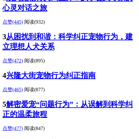
心灵对话之旅
点赞(445)
阅读
(932)
3
从困扰到和谐：科学纠正宠物行为，建
立理想人犬关系
点赞(472)
阅读
(895)
4
兴隆大街宠物行为纠正指南
点赞(465)
阅读
(877)
5
解密爱宠“问题行为”：从误解到科学纠
正的温柔旅程
点赞(477)
阅读
(847)