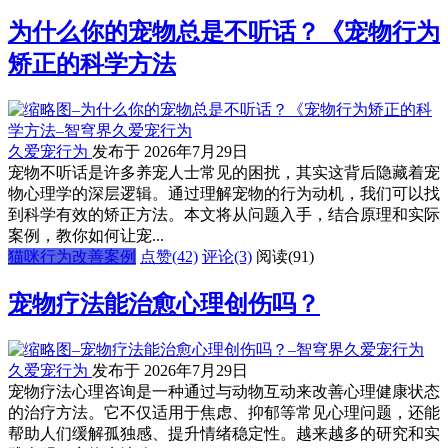
为什么你的宠物总是不听话？《宠物行为
矫正的科学方法
久爱宠行为
发布于 2026年7月29日
宠物不听话是许多养宠人士常见的困扰，其实这背后隐藏着宠
物心理学的深层逻辑。通过理解宠物的行为动机，我们可以找
到科学有效的矫正方法。本文将从问题入手，结合原理和实际
案例，教你如何让宠...
猫咪行为改善案例
点赞(42)
评论(3)
阅读
(91)
宠物疗法能治愈心理创伤吗？
久爱宠行为
发布于 2026年7月29日
宠物疗法心理咨询是一种通过与动物互动来改善心理健康状态
的治疗方法。它不仅适用于焦虑、抑郁等常见心理问题，还能
帮助人们缓解孤独感、提升情绪稳定性。越来越多的研究和实