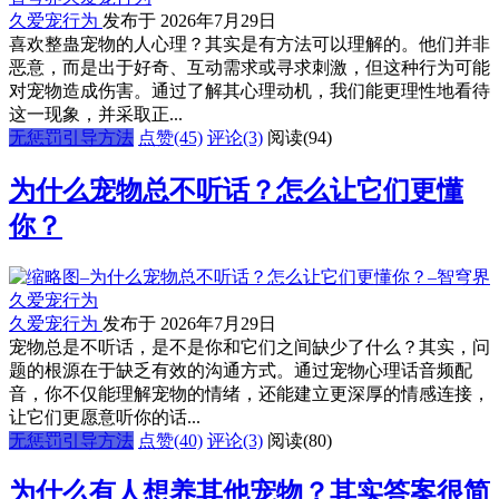
久爱宠行为
发布于 2026年7月29日
喜欢整蛊宠物的人心理？其实是有方法可以理解的。他们并非
恶意，而是出于好奇、互动需求或寻求刺激，但这种行为可能
对宠物造成伤害。通过了解其心理动机，我们能更理性地看待
这一现象，并采取正...
无惩罚引导方法
点赞(45)
评论(3)
阅读
(94)
为什么宠物总不听话？怎么让它们更懂
你？
久爱宠行为
发布于 2026年7月29日
宠物总是不听话，是不是你和它们之间缺少了什么？其实，问
题的根源在于缺乏有效的沟通方式。通过宠物心理话音频配
音，你不仅能理解宠物的情绪，还能建立更深厚的情感连接，
让它们更愿意听你的话...
无惩罚引导方法
点赞(40)
评论(3)
阅读
(80)
为什么有人想养其他宠物？其实答案很简