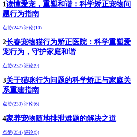
1
读懂爱宠，重塑和谐：科学矫正宠物问
题行为指南
点赞(247)
评论(10)
2
长春宠物猫行为矫正医院：科学重塑爱
宠行为，守护家庭和谐
点赞(237)
评论(9)
3
关于猫咪行为问题的科学矫正与家庭关
系重建指南
点赞(233)
评论(6)
4
家养宠物随地排泄难题的解决之道
点赞(254)
评论(5)