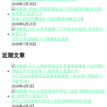
2026年2月26日
宠物心理医院哪里好？找到靠谱的解决方案
2026年6月21日
为什么养宠物猫？心理需求的真相
2026年7月26日
近期文章
为什么你的宠物店生意越来越难做？如何用心理锚定打
开新市场？
2026年4月3日
为什么你的宠物不听话？这套书能帮你找到答案
2026年4月3日