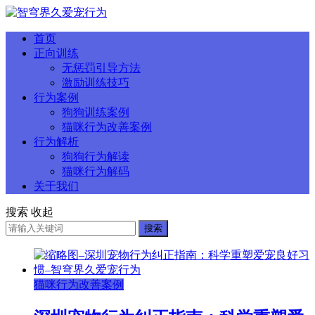
首页
正向训练
无惩罚引导方法
激励训练技巧
行为案例
狗狗训练案例
猫咪行为改善案例
行为解析
狗狗行为解读
猫咪行为解码
关于我们
搜索
收起
搜索
猫咪行为改善案例