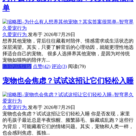
单
久爱宠行为
发布于 2026年7月29日
想养其他宠物，背后往往藏着对陪伴、情感需求或生活状态的
深层渴望。其实，只要了解背后的心理动因，就能更理性地选
择适合自己的宠物。 很多人选择养其他宠物，是因为对传统
宠物如猫狗的陪伴方...
激励训练技巧
点赞(42)
评论(3)
阅读
(79)
宠物也会焦虑？试试这招让它们轻松入睡
久爱宠行为
发布于 2026年7月29日
宠物也会焦虑？试试这招让它们轻松入睡 你是否发现，家里
的毛孩子最近总是半夜惊醒、频繁舔毛、躲藏或乱跑？这些行
为背后，可能藏着它们的情绪问题。其实，宠物和人类一样，
也会感到焦虑、孤独...