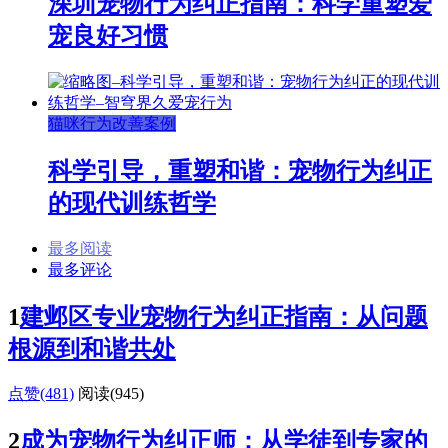
深圳宠物行为纠正指南：科学重塑爱
宠良好习惯
猫咪行为改善案例
科学引导，重塑和谐：宠物行为纠正
的现代训练哲学
最多阅读
最多评论
1
建邺区专业宠物行为纠正指南：从问题
根源到和谐共处
点赞(481)
阅读
(945)
2
成为宠物行为纠正师：从学徒到专家的