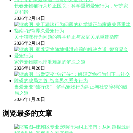
长春宠物猫行为矫正医院：科学重塑爱宠行为，守护家
庭和谐
2026年2月14日
关于猫咪行为问题的科学矫正与家庭关系重建指南
2026年2月14日
家养宠物随地排泄难题的解决之道
2026年1月20日
当爱宠变“独行侠”：解码宠物行为纠正与社交障碍的破
局之道
2026年1月20日
浏览最多的文章