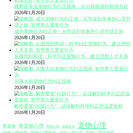
建邺区专业宠物行为纠正指南：从问题根源到和谐共处
2026年1月20日
成为宠物行为纠正师：从学徒到专家的心灵对话之旅
2026年1月20日
从困扰到和谐：科学纠正宠物行为，建立理想人犬关系
2026年1月20日
兴隆大街宠物行为纠正指南
2026年1月20日
解密爱宠“问题行为”：从误解到科学纠正的温柔旅程
2026年1月20日
宠物心理
养宠物心理
养宠物
养蛇心理
宠物丢失
宠物心理医生
宠物心理咨询师
宠物心理健康
宠物心理咨询