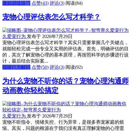
激励训练技巧
点赞(43)
评论(3)
阅读
(84)
宠物心理评估表怎么写才科学？
久爱宠行为
发布于 2026年7月29日
宠物心理评估表怎么写才科学？其实只需要掌握几个关键点，
就能轻松完成一份专业又实用的评估表。首先，明确评估的目
的，其次了解宠物心理的基本原理，再按照科学的步骤进行设
计，最后结合实际案...
猫咪行为解码
点赞(50)
评论(3)
阅读
(92)
为什么宠物不听你的话？宠物心理沟通师
动画教你轻松搞定
久爱宠行为
发布于 2026年7月29日
宠物不听指令、情绪失控、行为异常，是很多养宠家庭的烦
恼。其实，问题的根源在于我们没有真正理解宠物的心理需