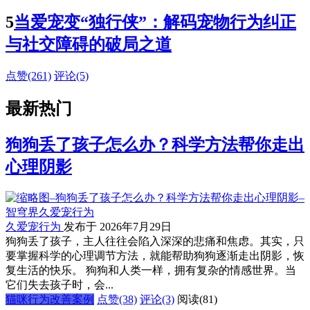
5
当爱宠变“独行侠”：解码宠物行为纠正
与社交障碍的破局之道
点赞(261)
评论(5)
最新热门
狗狗丢了孩子怎么办？科学方法帮你走出
心理阴影
久爱宠行为
发布于 2026年7月29日
狗狗丢了孩子，主人往往会陷入深深的悲痛和焦虑。其实，只
要掌握科学的心理调节方法，就能帮助狗狗逐渐走出阴影，恢
复生活的快乐。 狗狗和人类一样，拥有复杂的情感世界。当
它们失去孩子时，会...
猫咪行为改善案例
点赞(38)
评论(3)
阅读
(81)