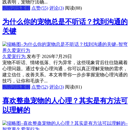
践表明，宠物疗法确...
狗狗训练案例
点赞(55)
评论(3)
阅读
(88)
为什么你的宠物总是不听话？找到沟通的
关键
久爱宠行为
发布于 2026年7月29日
宠物不听话、情绪低落、行为异常，这些现象背后往往隐藏着
心理问题。通过专业心理沟通，你可以真正理解宠物的需求，
建立信任，改善关系。本文将带你一步步掌握宠物心理沟通的
技巧，让你和毛孩子...
狗狗训练案例
点赞(52)
评论(3)
阅读
(81)
喜欢整蛊宠物的人心理？其实是有方法可
以理解的