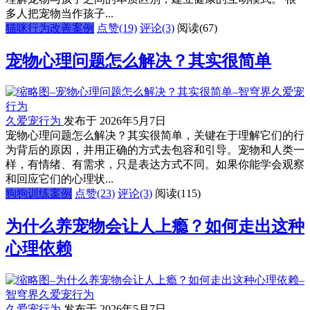
多人把宠物当作孩子...
猫咪行为改善案例
点赞(19)
评论(3)
阅读
(67)
宠物心理问题怎么解决？其实很简单
久爱宠行为
发布于 2026年5月7日
宠物心理问题怎么解决？其实很简单，关键在于理解它们的行
为背后的原因，并用正确的方式去包容和引导。宠物和人类一
样，有情绪、有需求，只是表达方式不同。如果你能学会观察
和回应它们的心理状...
狗狗训练案例
点赞(23)
评论(3)
阅读
(115)
为什么养宠物会让人上瘾？如何走出这种
心理依赖
久爱宠行为
发布于 2026年5月7日