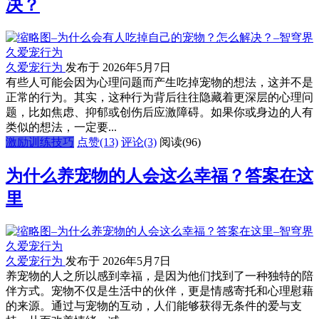
决？
久爱宠行为
发布于 2026年5月7日
有些人可能会因为心理问题而产生吃掉宠物的想法，这并不是
正常的行为。其实，这种行为背后往往隐藏着更深层的心理问
题，比如焦虑、抑郁或创伤后应激障碍。如果你或身边的人有
类似的想法，一定要...
激励训练技巧
点赞(13)
评论(3)
阅读
(96)
为什么养宠物的人会这么幸福？答案在这
里
久爱宠行为
发布于 2026年5月7日
养宠物的人之所以感到幸福，是因为他们找到了一种独特的陪
伴方式。宠物不仅是生活中的伙伴，更是情感寄托和心理慰藉
的来源。通过与宠物的互动，人们能够获得无条件的爱与支