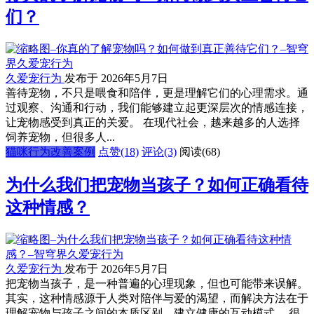
们？
久爱宠行为
发布于 2026年5月7日
善待宠物，不只是喂食和陪伴，更是理解它们的心理需求。通
过观察、沟通和行动，我们能够建立起更深层次的情感连接，
让宠物感受到真正的关爱。 在现代社会，越来越多的人选择
饲养宠物，但很多人...
猫咪行为改善案例
点赞(18)
评论(3)
阅读
(68)
为什么我们把宠物当孩子？如何正确看待
这种情感？
久爱宠行为
发布于 2026年5月7日
把宠物当孩子，是一种普遍的心理现象，但也可能带来误解。
其实，这种情感源于人类对陪伴与爱的渴望，而解决方法在于
理解宠物与孩子之间的本质区别，建立健康的互动模式。 很