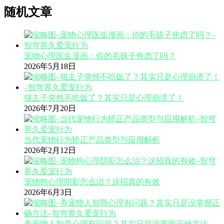
分
随机文章
页
宠物心理医生漫画：你的毛孩子焦虑了吗？
2026年5月18日
猫主子突然不吃饭了？其实只是心理崩溃了！
2026年7月20日
当代宠物行为矫正产品类型与应用解析
2026年2月12日
宠物狗心理阴影怎么治？这招真的有效
2026年6月3日
养宠物人智商心理有问题？其实只是没掌握正确方法