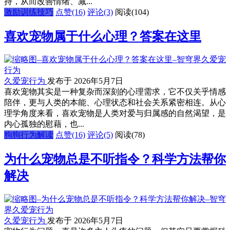
持，从而改善情绪、减...
激励训练技巧
点赞(16)
评论(3)
阅读
(104)
喜欢宠物属于什么心理？答案在这里
久爱宠行为
发布于 2026年5月7日
喜欢宠物其实是一种复杂而深刻的心理需求，它不仅关乎情感
陪伴，更与人类的本能、心理状态和社会关系紧密相连。从心
理学角度来看，喜欢宠物是人类对爱与归属感的自然渴望，是
内心孤独的慰藉，也...
狗狗行为解读
点赞(16)
评论(5)
阅读
(78)
为什么宠物总是不听指令？科学方法帮你
解决
久爱宠行为
发布于 2026年5月7日