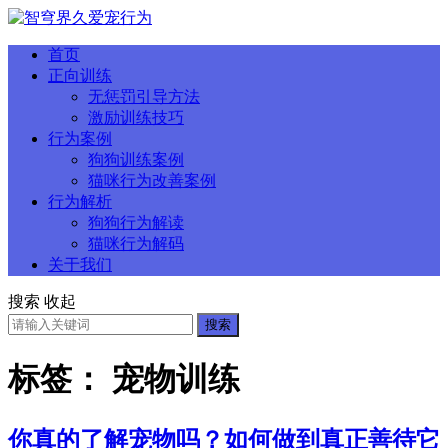
首页
正向训练
无惩罚引导方法
激励训练技巧
行为案例
狗狗训练案例
猫咪行为改善案例
行为解析
狗狗行为解读
猫咪行为解码
关于我们
搜索
收起
搜索
标签：
宠物训练
你真的了解宠物吗？如何做到真正善待它