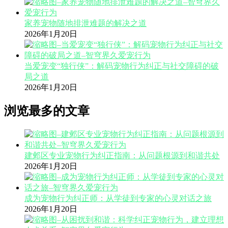
家养宠物随地排泄难题的解决之道
2026年1月20日
当爱宠变“独行侠”：解码宠物行为纠正与社交障碍的破
局之道
2026年1月20日
浏览最多的文章
建邺区专业宠物行为纠正指南：从问题根源到和谐共处
2026年1月20日
成为宠物行为纠正师：从学徒到专家的心灵对话之旅
2026年1月20日