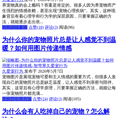
养宠物真的会上瘾吗？答案是肯定的。很多人因为养宠物而产
生强烈的情感依赖，甚至出现“宠物心理疾病”。其实，这种现
象背后有着心理学和行为学的深层原因，只要掌握正确的方
法，就能逐步走出依...
狗狗训练案例
点赞(18)
评论(3)
阅读
(96)
为什么你的宠物照片总是让人感觉不到温
暖？如何用图片传递情感
久爱宠行为
发布于 2026年5月7日
宠物图片是展现宠物可爱和主人情感的重要方式，但很多人发
现自己的宠物照片总是缺乏温度，让人感觉不到亲密与陪伴。
其实，这背后有心理学原理，只要掌握正确的方法，就能让每
一张宠物照片都充满...
无惩罚引导方法
点赞(24)
评论(3)
阅读
(105)
为什么会有人吃掉自己的宠物？怎么解