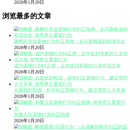
2026年1月20日
浏览最多的文章
建邺区专业宠物行为纠正指南：从问题根源到和谐共处
2026年1月20日
成为宠物行为纠正师：从学徒到专家的心灵对话之旅
2026年1月20日
从困扰到和谐：科学纠正宠物行为，建立理想人犬关系
2026年1月20日
兴隆大街宠物行为纠正指南
2026年1月20日