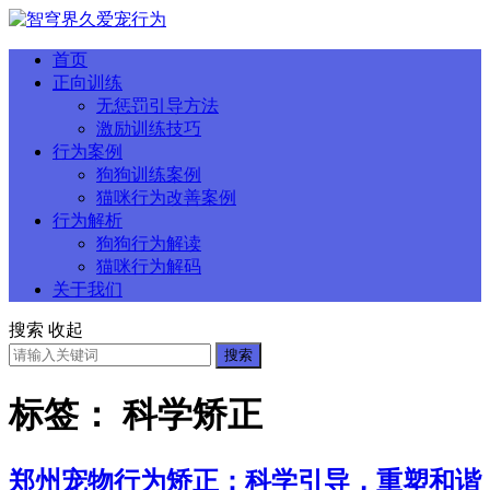
首页
正向训练
无惩罚引导方法
激励训练技巧
行为案例
狗狗训练案例
猫咪行为改善案例
行为解析
狗狗行为解读
猫咪行为解码
关于我们
搜索
收起
搜索
标签：
科学矫正
郑州宠物行为矫正：科学引导，重塑和谐