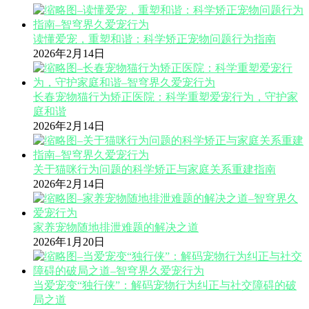
读懂爱宠，重塑和谐：科学矫正宠物问题行为指南
2026年2月14日
长春宠物猫行为矫正医院：科学重塑爱宠行为，守护家
庭和谐
2026年2月14日
关于猫咪行为问题的科学矫正与家庭关系重建指南
2026年2月14日
家养宠物随地排泄难题的解决之道
2026年1月20日
当爱宠变“独行侠”：解码宠物行为纠正与社交障碍的破
局之道