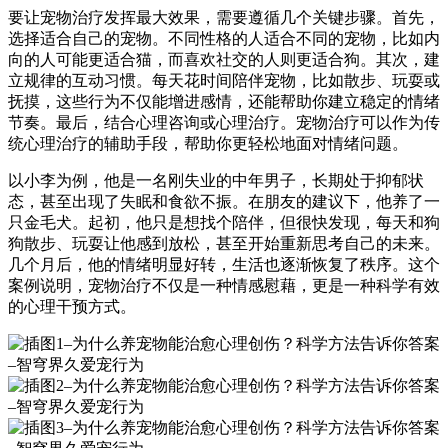
要让宠物治疗发挥最大效果，需要遵循几个关键步骤。首先，
选择适合自己的宠物。不同性格的人适合不同的宠物，比如内
向的人可能更适合猫，而喜欢社交的人则更适合狗。其次，建
立规律的互动习惯。每天花时间陪伴宠物，比如散步、玩耍或
抚摸，这些行为不仅能增进感情，还能帮助你建立稳定的情绪
节奏。最后，结合心理咨询或心理治疗。宠物治疗可以作为传
统心理治疗的辅助手段，帮助你更轻松地面对情绪问题。
以小李为例，他是一名刚失业的中年男子，长期处于抑郁状
态，甚至出现了失眠和食欲不振。在朋友的建议下，他养了一
只金毛犬。起初，他只是想找个陪伴，但很快发现，每天和狗
狗散步、玩耍让他感到放松，甚至开始重新思考自己的未来。
几个月后，他的情绪明显好转，生活也逐渐恢复了秩序。这个
案例说明，宠物治疗不仅是一种情感慰藉，更是一种科学有效
的心理干预方式。