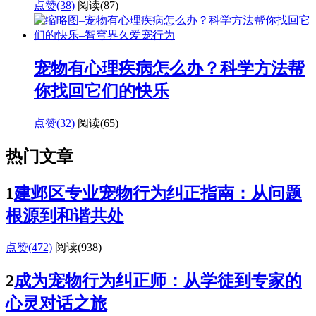
点赞(38)
阅读
(87)
宠物有心理疾病怎么办？科学方法帮
你找回它们的快乐
点赞(32)
阅读
(65)
热门文章
1
建邺区专业宠物行为纠正指南：从问题
根源到和谐共处
点赞(472)
阅读
(938)
2
成为宠物行为纠正师：从学徒到专家的
心灵对话之旅