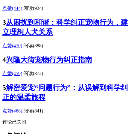
点赞(444)
阅读
(924)
3
从困扰到和谐：科学纠正宠物行为，建
立理想人犬关系
点赞(470)
阅读
(888)
4
兴隆大街宠物行为纠正指南
点赞(459)
阅读
(872)
5
解密爱宠“问题行为”：从误解到科学纠
正的温柔旅程
点赞(468)
阅读
(841)
评论已关闭