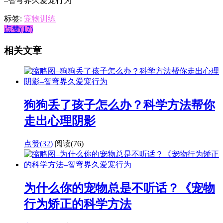
标签:
宠物训练
点赞(17)
相关文章
狗狗丢了孩子怎么办？科学方法帮你
走出心理阴影
点赞(32)
阅读
(76)
为什么你的宠物总是不听话？《宠物
行为矫正的科学方法