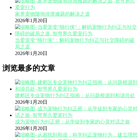
家养宠物随地排泄难题的解决之道
2026年1月20日
当爱宠变“独行侠”：解码宠物行为纠正与社交障碍的破
局之道
2026年1月20日
浏览最多的文章
建邺区专业宠物行为纠正指南：从问题根源到和谐共处
2026年1月20日
成为宠物行为纠正师：从学徒到专家的心灵对话之旅
2026年1月20日