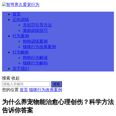
首页
正向训练
无惩罚引导方法
激励训练技巧
行为案例
狗狗训练案例
猫咪行为改善案例
行为解析
狗狗行为解读
猫咪行为解码
关于我们
搜索
收起
搜索
您的位置
首页
猫咪行为改善案例
为什么养宠物能治愈心理创伤？科学方法
告诉你答案