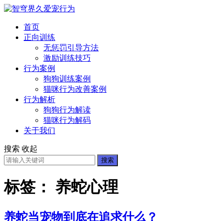
首页
正向训练
无惩罚引导方法
激励训练技巧
行为案例
狗狗训练案例
猫咪行为改善案例
行为解析
狗狗行为解读
猫咪行为解码
关于我们
搜索
收起
搜索
标签：
养蛇心理
养蛇当宠物到底在追求什么？