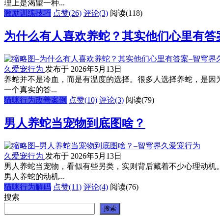
理上是渴望一种...
激励训练技巧
点赞(26)
评论(3)
阅读
(118)
为什么有人喜欢养蛇？其实他们心里有答
久爱宠行为
发布于 2026年5月13日
养蛇并不是冷血，而是有温度的选择。很多人选择养蛇，是因
一个真实的答...
猫咪行为改善案例
点赞(10)
评论(3)
阅读
(79)
男人养蛇当宠物到底图啥？
久爱宠行为
发布于 2026年5月13日
男人养蛇当宠物，看似有些另类，实则背后藏着不少心理动机
男人养蛇的动机...
猫咪行为解码
点赞(11)
评论(4)
阅读
(76)
搜索
搜索