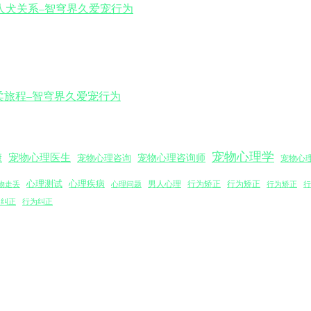
宠物心理学
宠物心理医生
宠物心理咨询师
康
宠物心理咨询
宠物心
心理测试
心理疾病
男人心理
行为矫正
心理问题
行为矫正
行为矫正
行
物走丢
为纠正
行为纠正