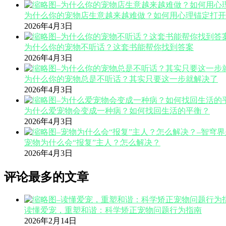
为什么你的宠物店生意越来越难做？如何用心理锚定打开
2026年4月3日
为什么你的宠物不听话？这套书能帮你找到答案
2026年4月3日
为什么你的宠物总是不听话？其实只要这一步就解决了
2026年4月3日
为什么爱宠物会变成一种病？如何找回生活的平衡？
2026年4月3日
宠物为什么会“报复”主人？怎么解决？
2026年4月3日
评论最多的文章
读懂爱宠，重塑和谐：科学矫正宠物问题行为指南
2026年2月14日