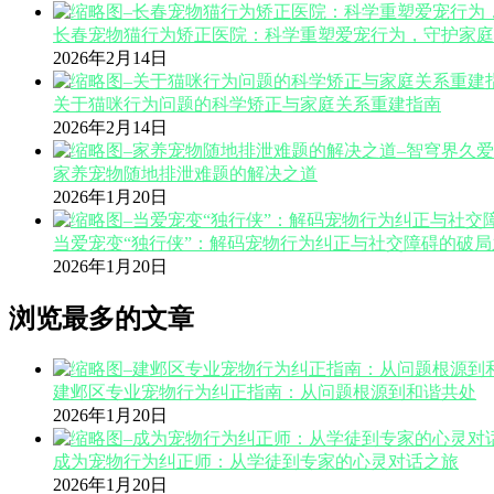
长春宠物猫行为矫正医院：科学重塑爱宠行为，守护家庭
2026年2月14日
关于猫咪行为问题的科学矫正与家庭关系重建指南
2026年2月14日
家养宠物随地排泄难题的解决之道
2026年1月20日
当爱宠变“独行侠”：解码宠物行为纠正与社交障碍的破局
2026年1月20日
浏览最多的文章
建邺区专业宠物行为纠正指南：从问题根源到和谐共处
2026年1月20日
成为宠物行为纠正师：从学徒到专家的心灵对话之旅
2026年1月20日