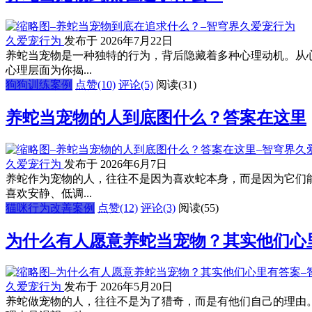
久爱宠行为
发布于 2026年7月22日
养蛇当宠物是一种独特的行为，背后隐藏着多种心理动机。从
心理层面为你揭...
狗狗训练案例
点赞(10)
评论(5)
阅读
(31)
养蛇当宠物的人到底图什么？答案在这里
久爱宠行为
发布于 2026年6月7日
养蛇作为宠物的人，往往不是因为喜欢蛇本身，而是因为它们
喜欢安静、低调...
猫咪行为改善案例
点赞(12)
评论(3)
阅读
(55)
为什么有人愿意养蛇当宠物？其实他们心
久爱宠行为
发布于 2026年5月20日
养蛇做宠物的人，往往不是为了猎奇，而是有他们自己的理由