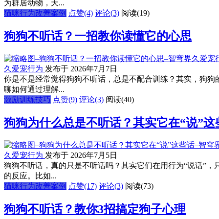
为群居动物，天...
猫咪行为改善案例
点赞(4)
评论(3)
阅读
(19)
狗狗不听话？一招教你读懂它的心思
久爱宠行为
发布于 2026年7月7日
你是不是经常觉得狗狗不听话，总是不配合训练？其实，狗狗
聊如何通过理解...
激励训练技巧
点赞(9)
评论(3)
阅读
(40)
狗狗为什么总是不听话？其实它在“说”这
久爱宠行为
发布于 2026年7月5日
狗狗不听话，真的只是不听话吗？其实它们在用行为“说话”，
的反应。比如...
猫咪行为改善案例
点赞(17)
评论(3)
阅读
(73)
狗狗不听话？教你3招搞定狗子心理