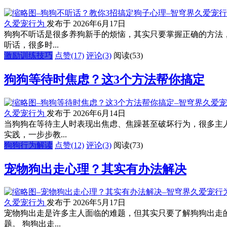
久爱宠行为
发布于 2026年6月17日
狗狗不听话是很多养狗新手的烦恼，其实只要掌握正确的方法
听话，很多时...
激励训练技巧
点赞(17)
评论(3)
阅读
(53)
狗狗等待时焦虑？这3个方法帮你搞定
久爱宠行为
发布于 2026年6月14日
当狗狗在等待主人时表现出焦虑、焦躁甚至破坏行为，很多主
实践，一步步教...
狗狗行为解读
点赞(12)
评论(3)
阅读
(73)
宠物狗出走心理？其实有办法解决
久爱宠行为
发布于 2026年5月17日
宠物狗出走是许多主人面临的难题，但其实只要了解狗狗出走
题。 狗狗出走...