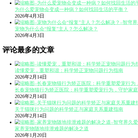
为什么爱宠物会变成一种病？如何找回生活的平衡？
2026年4月3日
宠物为什么会“报复”主人？怎么解决？
2026年4月3日
评论最多的文章
读懂爱宠，重塑和谐：科学矫正宠物问题行为指南
2026年2月14日
长春宠物猫行为矫正医院：科学重塑爱宠行为，守护家庭
2026年2月14日
关于猫咪行为问题的科学矫正与家庭关系重建指南
2026年2月14日
家养宠物随地排泄难题的解决之道
2026年1月20日