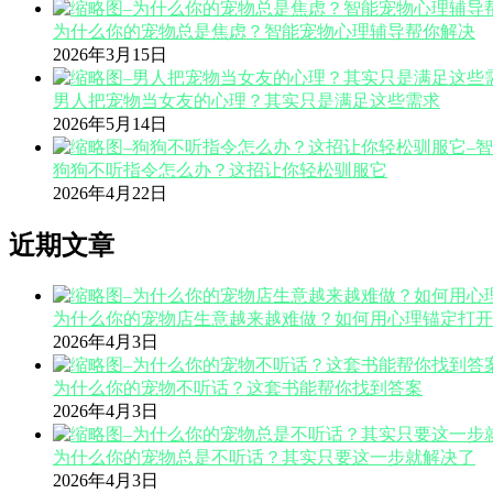
为什么你的宠物总是焦虑？智能宠物心理辅导帮你解决
2026年3月15日
男人把宠物当女友的心理？其实只是满足这些需求
2026年5月14日
狗狗不听指令怎么办？这招让你轻松驯服它
2026年4月22日
近期文章
为什么你的宠物店生意越来越难做？如何用心理锚定打开
2026年4月3日
为什么你的宠物不听话？这套书能帮你找到答案
2026年4月3日
为什么你的宠物总是不听话？其实只要这一步就解决了
2026年4月3日