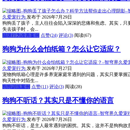
久爱宠行为
发布于 2026年7月29日
狗狗丢了孩子，主人往往会陷入深深的悲痛和焦虑。其实，只
失去孩子时，会...
猫咪行为改善案例
点赞(24)
评论(3)
阅读
(67)
狗狗为什么会怕纸箱？怎么让它适应？
久爱宠行为
发布于 2026年7月27日
宠物狗纸箱心理是许多养宠家庭常遇到的问题，其实只要掌握
狗天性中对陌生...
狗狗训练案例
点赞(11)
评论(3)
阅读
(28)
狗狗不听话？其实只是不懂你的语言
久爱宠行为
发布于 2026年7月26日
狗狗不听话，是主人最常遇到的困扰。其实，这并不是狗狗故