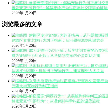
当爱宠变“独行侠”：解码宠物行为纠正与社交障碍的破局
2026年1月20日
浏览最多的文章
建邺区专业宠物行为纠正指南：从问题根源到和谐共处
2026年1月20日
成为宠物行为纠正师：从学徒到专家的心灵对话之旅
2026年1月20日
从困扰到和谐：科学纠正宠物行为，建立理想人犬关系
2026年1月20日
兴隆大街宠物行为纠正指南
2026年1月20日
解密爱宠“问题行为”：从误解到科学纠正的温柔旅程
2026年1月20日