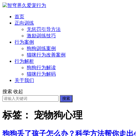
首页
正向训练
无惩罚引导方法
激励训练技巧
行为案例
狗狗训练案例
猫咪行为改善案例
行为解析
狗狗行为解读
猫咪行为解码
关于我们
搜索
收起
搜索
标签：
宠物狗心理
狗狗丢了孩子怎么办？科学方法帮你走出