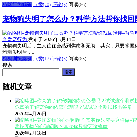
猫咪行为解码
点赞(20)
评论(3)
阅读
(66)
宠物狗失明了怎么办？科学方法帮你找回
久爱宠行为
发布于 2026年5月14日
宠物狗失明后，主人往往会感到焦虑和无助。其实，只要掌握
狗狗失明后，...
狗狗训练案例
点赞(17)
评论(3)
阅读
(63)
搜索
搜索
随机文章
你真的了解宠物的依恋心理吗？试试这个测试找出答案
2026年4月26日
养蛇宠物的心理问题？其实你只需要这样做
2026年2月18日