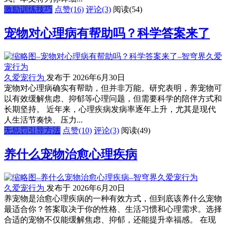
激励训练技巧
点赞(16)
评论(3)
阅读
(54)
宠物对心理病有帮助吗？科学答案来了
久爱宠行为
发布于 2026年6月30日
宠物对心理病确实有帮助，但并非万能。研究表明，养宠物可
以有效缓解焦虑、抑郁等心理问题，但需要科学的陪伴方式和
长期坚持。 近年来，心理疾病发病率逐年上升，尤其是现代
人生活节奏快、压力...
无惩罚引导方法
点赞(10)
评论(3)
阅读
(49)
养什么宠物治愈心理疾病
久爱宠行为
发布于 2026年6月20日
养宠物是治愈心理疾病的一种有效方式，但到底该养什么宠物
最适合你？答案取决于你的性格、生活习惯和心理需求。选择
合适的宠物不仅能缓解焦虑、抑郁，还能提升幸福感。 在现