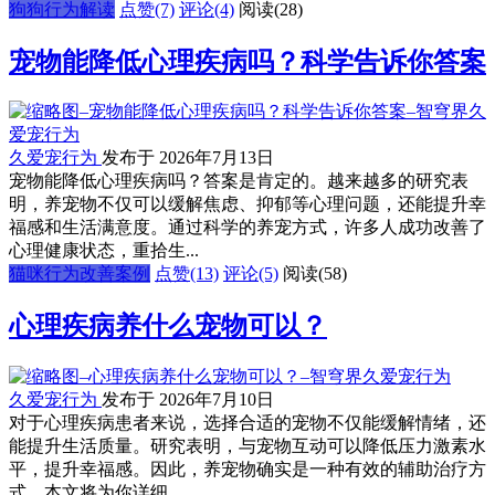
狗狗行为解读
点赞(7)
评论(4)
阅读
(28)
宠物能降低心理疾病吗？科学告诉你答案
久爱宠行为
发布于 2026年7月13日
宠物能降低心理疾病吗？答案是肯定的。越来越多的研究表
明，养宠物不仅可以缓解焦虑、抑郁等心理问题，还能提升幸
福感和生活满意度。通过科学的养宠方式，许多人成功改善了
心理健康状态，重拾生...
猫咪行为改善案例
点赞(13)
评论(5)
阅读
(58)
心理疾病养什么宠物可以？
久爱宠行为
发布于 2026年7月10日
对于心理疾病患者来说，选择合适的宠物不仅能缓解情绪，还
能提升生活质量。研究表明，与宠物互动可以降低压力激素水
平，提升幸福感。因此，养宠物确实是一种有效的辅助治疗方
式。本文将为你详细...