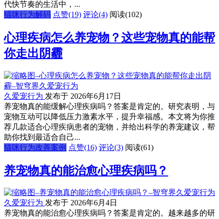
代快节奏的生活中，...
猫咪行为解码
点赞(19)
评论(4)
阅读
(102)
心理疾病怎么养宠物？这些宠物真的能帮
你走出阴霾
久爱宠行为
发布于 2026年6月17日
养宠物真的能缓解心理疾病吗？答案是肯定的。研究表明，与
宠物互动可以降低压力激素水平，提升幸福感。本文将为你推
荐几款适合心理疾病患者的宠物，并给出科学的养宠建议，帮
助你找到最适合自己...
猫咪行为改善案例
点赞(16)
评论(3)
阅读
(61)
养宠物真的能治愈心理疾病吗？
久爱宠行为
发布于 2026年6月4日
养宠物真的能治愈心理疾病吗？答案是肯定的。越来越多的研