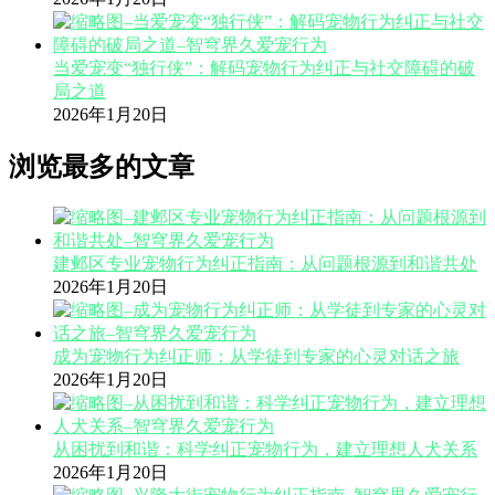
当爱宠变“独行侠”：解码宠物行为纠正与社交障碍的破
局之道
2026年1月20日
浏览最多的文章
建邺区专业宠物行为纠正指南：从问题根源到和谐共处
2026年1月20日
成为宠物行为纠正师：从学徒到专家的心灵对话之旅
2026年1月20日
从困扰到和谐：科学纠正宠物行为，建立理想人犬关系
2026年1月20日