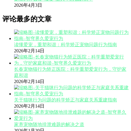
2026年4月3日
评论最多的文章
读懂爱宠，重塑和谐：科学矫正宠物问题行为指南
2026年2月14日
长春宠物猫行为矫正医院：科学重塑爱宠行为，守护家
庭和谐
2026年2月14日
关于猫咪行为问题的科学矫正与家庭关系重建指南
2026年2月14日
家养宠物随地排泄难题的解决之道
2026年1月20日