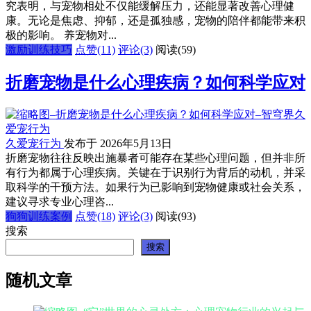
究表明，与宠物相处不仅能缓解压力，还能显著改善心理健
康。无论是焦虑、抑郁，还是孤独感，宠物的陪伴都能带来积
极的影响。 养宠物对...
激励训练技巧
点赞(11)
评论(3)
阅读
(59)
折磨宠物是什么心理疾病？如何科学应对
久爱宠行为
发布于 2026年5月13日
折磨宠物往往反映出施暴者可能存在某些心理问题，但并非所
有行为都属于心理疾病。关键在于识别行为背后的动机，并采
取科学的干预方法。如果行为已影响到宠物健康或社会关系，
建议寻求专业心理咨...
狗狗训练案例
点赞(18)
评论(3)
阅读
(93)
搜索
搜索
随机文章