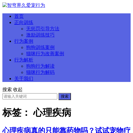
首页
正向训练
无惩罚引导方法
激励训练技巧
行为案例
狗狗训练案例
猫咪行为改善案例
行为解析
狗狗行为解读
猫咪行为解码
关于我们
搜索
收起
搜索
标签：
心理疾病
心理疾病真的只能靠药物吗？试试宠物疗