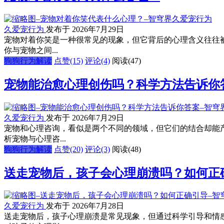
久爱宠行为
发布于 2026年7月29日
宠物对着你笑是一种很常见的现象，但它背后的心理含义往往
你与宠物之间...
狗狗行为解读
点赞(15)
评论(4)
阅读
(47)
宠物能治愈心理创伤吗？科学方法告诉你
久爱宠行为
发布于 2026年7月29日
宠物和心理咨询，看似是两个不同的领域，但它们的结合却能
析宠物与心理咨...
狗狗行为解读
点赞(20)
评论(3)
阅读
(48)
送走宠物后，孩子会心理崩溃吗？如何正
久爱宠行为
发布于 2026年7月28日
送走宠物后，孩子心理崩溃是常见现象，但通过科学引导和情