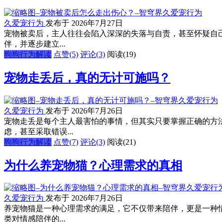
久爱宠行为
发布于 2026年7月27日
宠物被卖后，主人往往会陷入深深的失落与自责，甚至怀疑自
伴，并逐步建立...
狗狗行为解读
点赞(5)
评论(3)
阅读
(19)
宠物走丢后，真的无计可施吗？
久爱宠行为
发布于 2026年7月26日
宠物走丢是每个主人最害怕的事情，但其实只要掌握正确的方
虑，甚至采取错误...
狗狗行为解读
点赞(7)
评论(3)
阅读
(21)
为什么养宠物猫？心理需求的真相
久爱宠行为
发布于 2026年7月26日
养宠物猫是一种心理需求的满足，它不仅带来陪伴，更是一种
类对情感陪伴的...