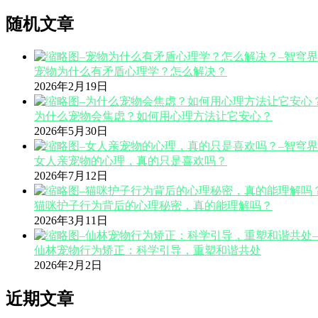
分
随机文章
页
宠物为什么有矛盾心理学？怎么解决？
2026年2月19日
为什么宠物会焦虑？如何用心理方法让它安心？
2026年5月30日
女人亲宠物的心理，真的只是喜欢吗？
2026年7月12日
猫咪护子行为背后的心理秘密，真的能理解吗？
2026年3月11日
仙林宠物行为矫正：科学引导，重塑和谐共处
2026年2月2日
近期文章