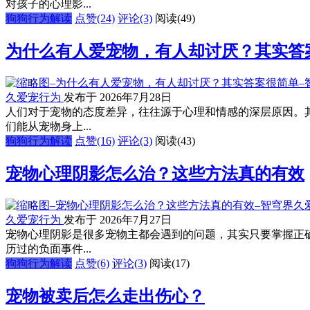
对孩子的心理影...
狗狗行为解读
点赞(24)
评论(3)
阅读
(49)
为什么有人爱宠物，有人却讨厌？其实答
久爱宠行为
发布于 2026年7月28日
人们对于宠物的态度差异，往往源于心理和情感的深层原因。
们能从宠物身上...
狗狗行为解读
点赞(16)
评论(3)
阅读
(43)
宠物心理阴影怎么治？这些方法真的有效
久爱宠行为
发布于 2026年7月27日
宠物心理阴影是很多宠物主都会遇到的问题，其实只要掌握正
历过的负面事件...
狗狗行为解读
点赞(6)
评论(3)
阅读
(17)
宠物被卖后怎么走出伤心？