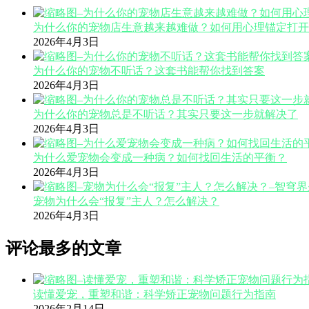
为什么你的宠物店生意越来越难做？如何用心理锚定打开
2026年4月3日
为什么你的宠物不听话？这套书能帮你找到答案
2026年4月3日
为什么你的宠物总是不听话？其实只要这一步就解决了
2026年4月3日
为什么爱宠物会变成一种病？如何找回生活的平衡？
2026年4月3日
宠物为什么会“报复”主人？怎么解决？
2026年4月3日
评论最多的文章
读懂爱宠，重塑和谐：科学矫正宠物问题行为指南
2026年2月14日