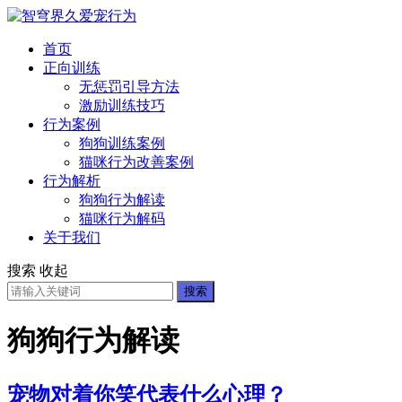
首页
正向训练
无惩罚引导方法
激励训练技巧
行为案例
狗狗训练案例
猫咪行为改善案例
行为解析
狗狗行为解读
猫咪行为解码
关于我们
搜索
收起
搜索
狗狗行为解读
宠物对着你笑代表什么心理？