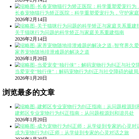
长春宠物猫行为矫正医院：科学重塑爱宠行为，守护家庭
2026年2月14日
关于猫咪行为问题的科学矫正与家庭关系重建指南
2026年2月14日
家养宠物随地排泄难题的解决之道
2026年1月20日
当爱宠变“独行侠”：解码宠物行为纠正与社交障碍的破局
2026年1月20日
浏览最多的文章
建邺区专业宠物行为纠正指南：从问题根源到和谐共处
2026年1月20日
成为宠物行为纠正师：从学徒到专家的心灵对话之旅