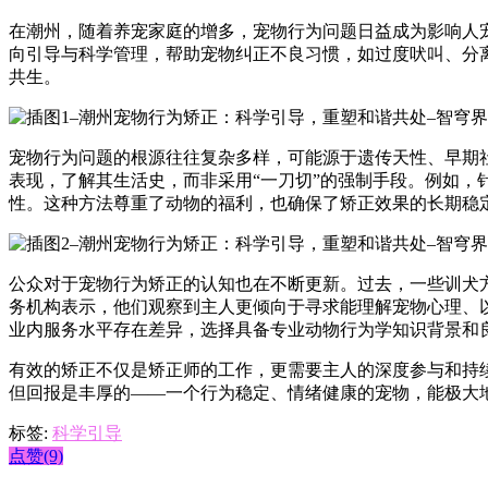
在潮州，随着养宠家庭的增多，宠物行为问题日益成为影响人
向引导与科学管理，帮助宠物纠正不良习惯，如过度吠叫、分
共生。
宠物行为问题的根源往往复杂多样，可能源于遗传天性、早期
表现，了解其生活史，而非采用“一刀切”的强制手段。例如
性。这种方法尊重了动物的福利，也确保了矫正效果的长期稳
公众对于宠物行为矫正的认知也在不断更新。过去，一些训犬
务机构表示，他们观察到主人更倾向于寻求能理解宠物心理、
业内服务水平存在差异，选择具备专业动物行为学知识背景和
有效的矫正不仅是矫正师的工作，更需要主人的深度参与和持
但回报是丰厚的——一个行为稳定、情绪健康的宠物，能极大
标签:
科学引导
点赞(9)