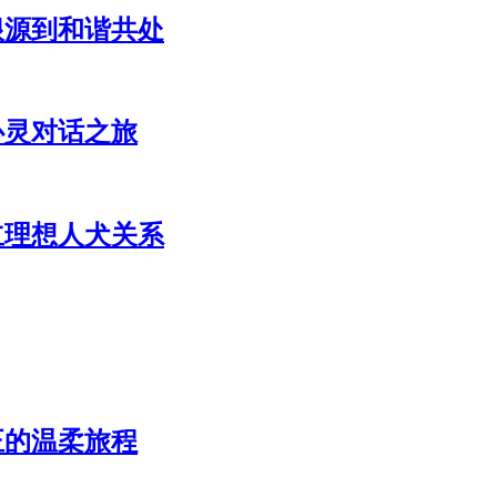
根源到和谐共处
心灵对话之旅
立理想人犬关系
正的温柔旅程