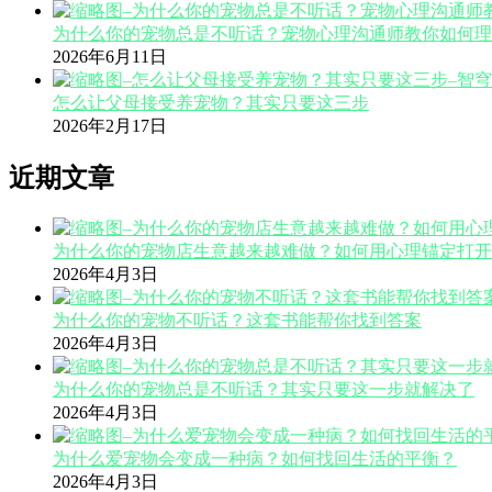
为什么你的宠物总是不听话？宠物心理沟通师教你如何理
2026年6月11日
怎么让父母接受养宠物？其实只要这三步
2026年2月17日
近期文章
为什么你的宠物店生意越来越难做？如何用心理锚定打开
2026年4月3日
为什么你的宠物不听话？这套书能帮你找到答案
2026年4月3日
为什么你的宠物总是不听话？其实只要这一步就解决了
2026年4月3日
为什么爱宠物会变成一种病？如何找回生活的平衡？
2026年4月3日