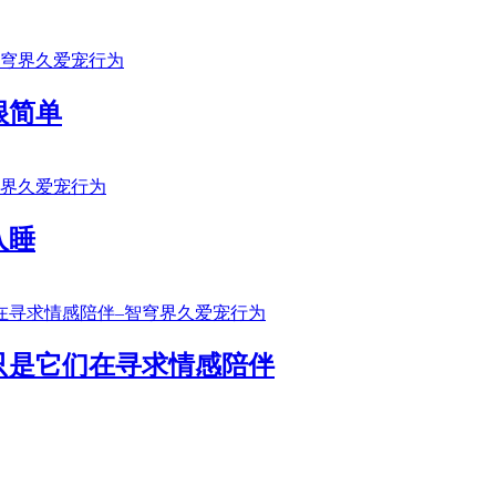
很简单
入睡
只是它们在寻求情感陪伴