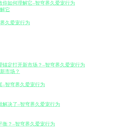
解它
新市场？