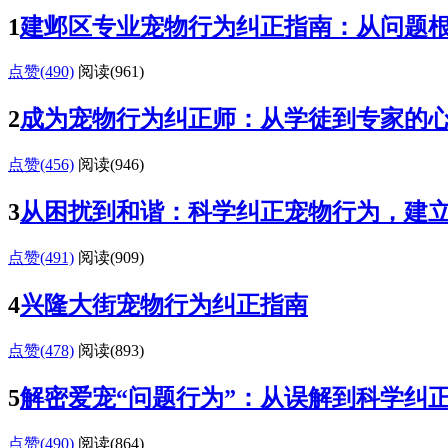
1
建邺区专业宠物行为纠正指南：从问题
点赞(490)
阅读
(961)
2
成为宠物行为纠正师：从学徒到专家的
点赞(456)
阅读
(946)
3
从困扰到和谐：科学纠正宠物行为，建
点赞(491)
阅读
(909)
4
兴隆大街宠物行为纠正指南
点赞(478)
阅读
(893)
5
解密爱宠“问题行为”：从误解到科学纠
点赞(490)
阅读
(864)