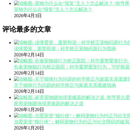
宠物为什么会“报复”主人？怎么解决？
2026年4月3日
评论最多的文章
读懂爱宠，重塑和谐：科学矫正宠物问题行为指南
2026年2月14日
长春宠物猫行为矫正医院：科学重塑爱宠行为，守护家庭
2026年2月14日
关于猫咪行为问题的科学矫正与家庭关系重建指南
2026年2月14日
家养宠物随地排泄难题的解决之道
2026年1月20日
当爱宠变“独行侠”：解码宠物行为纠正与社交障碍的破局
2026年1月20日