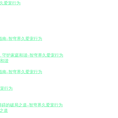
和谐
之道