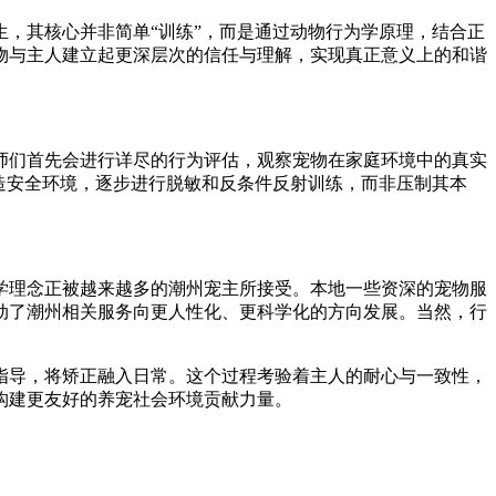
，其核心并非简单“训练”，而是通过动物行为学原理，结合正
物与主人建立起更深层次的信任与理解，实现真正意义上的和谐
师们首先会进行详尽的行为评估，观察宠物在家庭环境中的真实
造安全环境，逐步进行脱敏和反条件反射训练，而非压制其本
学理念正被越来越多的潮州宠主所接受。本地一些资深的宠物服
动了潮州相关服务向更人性化、更科学化的方向发展。当然，行
指导，将矫正融入日常。这个过程考验着主人的耐心与一致性，
构建更友好的养宠社会环境贡献力量。