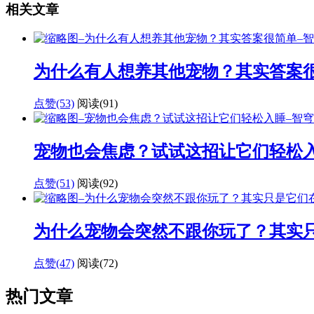
相关文章
为什么有人想养其他宠物？其实答案
点赞(53)
阅读
(91)
宠物也会焦虑？试试这招让它们轻松
点赞(51)
阅读
(92)
为什么宠物会突然不跟你玩了？其实
点赞(47)
阅读
(72)
热门文章