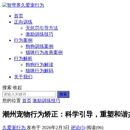
首页
正向训练
无惩罚引导方法
激励训练技巧
行为案例
狗狗训练案例
猫咪行为改善案例
行为解析
狗狗行为解读
猫咪行为解码
关于我们
搜索
收起
搜索
您的位置
首页
激励训练技巧
潮州宠物行为矫正：科学引导，重塑和谐
久爱宠行为
发布于 2026年2月3日
评论(5)
阅读
(96)