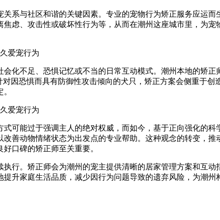
宠关系与社区和谐的关键因素。专业的宠物行为矫正服务应运而生
离焦虑、攻击性或破坏性行为等，从而在潮州这座城市里，为宠
社会化不足、恐惧记忆或不当的日常互动模式。潮州本地的矫正
，针对因恐惧而具有防御性攻击倾向的犬只，矫正方案会侧重于创
定。
方式可能过于强调主人的绝对权威，而如今，基于正向强化的科
以改善动物情绪状态为出发点的专业帮助。这种观念的转变，推
良好口碑的矫正师至关重要。
续执行。矫正师会为潮州的宠主提供清晰的居家管理方案和互动
地提升家庭生活品质，减少因行为问题导致的遗弃风险，为潮州