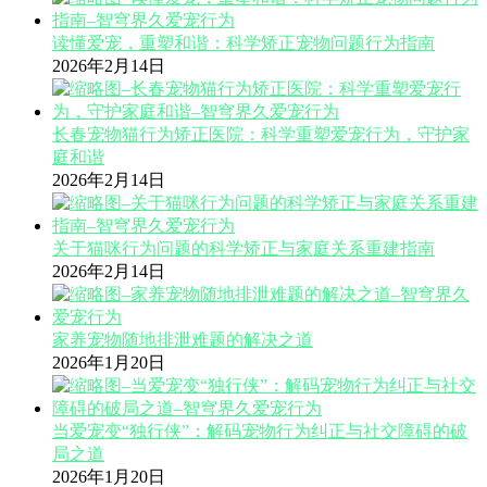
读懂爱宠，重塑和谐：科学矫正宠物问题行为指南
2026年2月14日
长春宠物猫行为矫正医院：科学重塑爱宠行为，守护家
庭和谐
2026年2月14日
关于猫咪行为问题的科学矫正与家庭关系重建指南
2026年2月14日
家养宠物随地排泄难题的解决之道
2026年1月20日
当爱宠变“独行侠”：解码宠物行为纠正与社交障碍的破
局之道
2026年1月20日