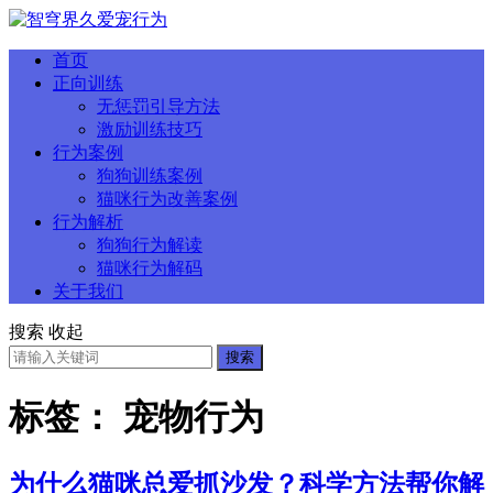
首页
正向训练
无惩罚引导方法
激励训练技巧
行为案例
狗狗训练案例
猫咪行为改善案例
行为解析
狗狗行为解读
猫咪行为解码
关于我们
搜索
收起
搜索
标签：
宠物行为
为什么猫咪总爱抓沙发？科学方法帮你解