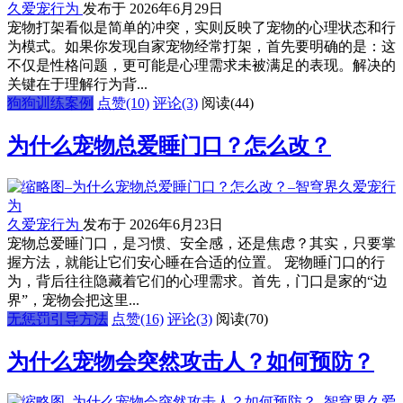
久爱宠行为
发布于 2026年6月29日
宠物打架看似是简单的冲突，实则反映了宠物的心理状态和行
为模式。如果你发现自家宠物经常打架，首先要明确的是：这
不仅是性格问题，更可能是心理需求未被满足的表现。解决的
关键在于理解行为背...
狗狗训练案例
点赞(10)
评论(3)
阅读
(44)
为什么宠物总爱睡门口？怎么改？
久爱宠行为
发布于 2026年6月23日
宠物总爱睡门口，是习惯、安全感，还是焦虑？其实，只要掌
握方法，就能让它们安心睡在合适的位置。 宠物睡门口的行
为，背后往往隐藏着它们的心理需求。首先，门口是家的“边
界”，宠物会把这里...
无惩罚引导方法
点赞(16)
评论(3)
阅读
(70)
为什么宠物会突然攻击人？如何预防？