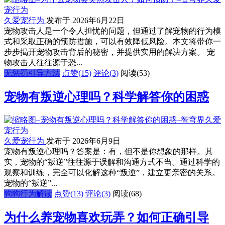
久爱宠行为
发布于 2026年6月22日
宠物攻击人是一个令人担忧的问题，但通过了解宠物的行为模
式和采取正确的预防措施，可以有效降低风险。本文将带你一
步步揭开宠物攻击背后的秘密，并提供实用的解决方案。 宠
物攻击人往往源于恐...
无惩罚引导方法
点赞(15)
评论(3)
阅读
(53)
宠物有叛逆心理吗？科学解答你的困惑
久爱宠行为
发布于 2026年6月9日
宠物有叛逆心理吗？答案是：有，但不是你想象的那样。其
实，宠物的“叛逆”往往源于误解和沟通方式不当。通过科学的
观察和训练，完全可以化解这种“叛逆”，建立更亲密的关系。
宠物的“叛逆”...
狗狗行为解读
点赞(13)
评论(3)
阅读
(68)
为什么养宠物喜欢玩弄？如何正确引导