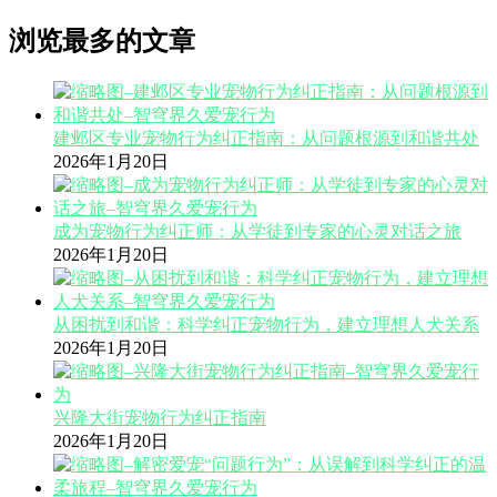
浏览最多的文章
建邺区专业宠物行为纠正指南：从问题根源到和谐共处
2026年1月20日
成为宠物行为纠正师：从学徒到专家的心灵对话之旅
2026年1月20日
从困扰到和谐：科学纠正宠物行为，建立理想人犬关系
2026年1月20日
兴隆大街宠物行为纠正指南
2026年1月20日