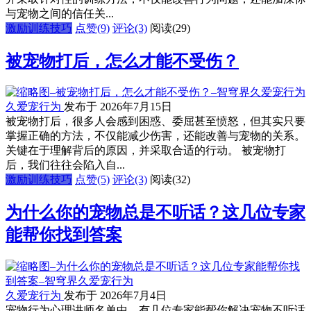
与宠物之间的信任关...
激励训练技巧
点赞(9)
评论(3)
阅读
(29)
被宠物打后，怎么才能不受伤？
久爱宠行为
发布于 2026年7月15日
被宠物打后，很多人会感到困惑、委屈甚至愤怒，但其实只要
掌握正确的方法，不仅能减少伤害，还能改善与宠物的关系。
关键在于理解背后的原因，并采取合适的行动。 被宠物打
后，我们往往会陷入自...
激励训练技巧
点赞(5)
评论(3)
阅读
(32)
为什么你的宠物总是不听话？这几位专家
能帮你找到答案
久爱宠行为
发布于 2026年7月4日
宠物行为心理讲师名单中，有几位专家能帮你解决宠物不听话