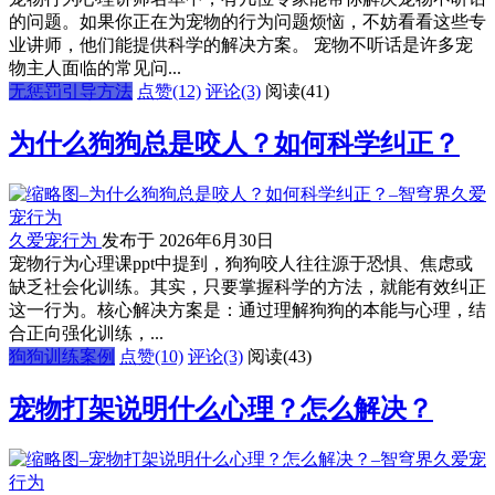
的问题。如果你正在为宠物的行为问题烦恼，不妨看看这些专
业讲师，他们能提供科学的解决方案。 宠物不听话是许多宠
物主人面临的常见问...
无惩罚引导方法
点赞(12)
评论(3)
阅读
(41)
为什么狗狗总是咬人？如何科学纠正？
久爱宠行为
发布于 2026年6月30日
宠物行为心理课ppt中提到，狗狗咬人往往源于恐惧、焦虑或
缺乏社会化训练。其实，只要掌握科学的方法，就能有效纠正
这一行为。核心解决方案是：通过理解狗狗的本能与心理，结
合正向强化训练，...
狗狗训练案例
点赞(10)
评论(3)
阅读
(43)
宠物打架说明什么心理？怎么解决？