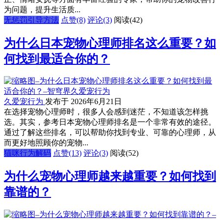
为问题，提升生活质...
无惩罚引导方法
点赞(8)
评论(3)
阅读
(42)
为什么日本宠物心理师排名这么重要？如
何找到最适合你的？
久爱宠行为
发布于 2026年6月21日
在选择宠物心理师时，很多人会感到迷茫，不知道该怎样挑
选。其实，参考日本宠物心理师排名是一个非常有效的途径。
通过了解这些排名，可以帮助你找到专业、可靠的心理师，从
而更好地照顾你的宠物...
猫咪行为解码
点赞(13)
评论(3)
阅读
(52)
为什么宠物心理师越来越重要？如何找到
靠谱的？