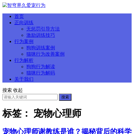
首页
正向训练
无惩罚引导方法
激励训练技巧
行为案例
狗狗训练案例
猫咪行为改善案例
行为解析
狗狗行为解读
猫咪行为解码
关于我们
搜索
收起
搜索
标签：
宠物心理师
宠物心理师谢教练是谁？揭秘背后的科学