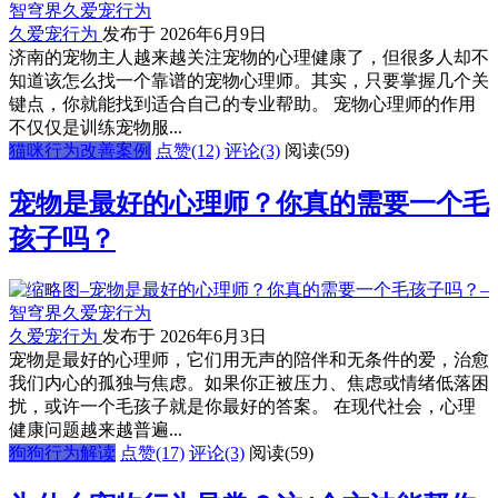
久爱宠行为
发布于 2026年6月9日
济南的宠物主人越来越关注宠物的心理健康了，但很多人却不
知道该怎么找一个靠谱的宠物心理师。其实，只要掌握几个关
键点，你就能找到适合自己的专业帮助。 宠物心理师的作用
不仅仅是训练宠物服...
猫咪行为改善案例
点赞(12)
评论(3)
阅读
(59)
宠物是最好的心理师？你真的需要一个毛
孩子吗？
久爱宠行为
发布于 2026年6月3日
宠物是最好的心理师，它们用无声的陪伴和无条件的爱，治愈
我们内心的孤独与焦虑。如果你正被压力、焦虑或情绪低落困
扰，或许一个毛孩子就是你最好的答案。 在现代社会，心理
健康问题越来越普遍...
狗狗行为解读
点赞(17)
评论(3)
阅读
(59)