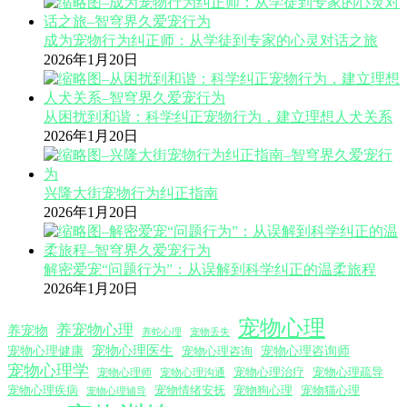
成为宠物行为纠正师：从学徒到专家的心灵对话之旅
2026年1月20日
从困扰到和谐：科学纠正宠物行为，建立理想人犬关系
2026年1月20日
兴隆大街宠物行为纠正指南
2026年1月20日
解密爱宠“问题行为”：从误解到科学纠正的温柔旅程
2026年1月20日
宠物心理
养宠物心理
养宠物
养蛇心理
宠物丢失
宠物心理医生
宠物心理咨询师
宠物心理健康
宠物心理咨询
宠物心理学
宠物心理沟通
宠物心理治疗
宠物心理疏导
宠物心理师
宠物心理疾病
宠物情绪安抚
宠物狗心理
宠物猫心理
宠物心理辅导