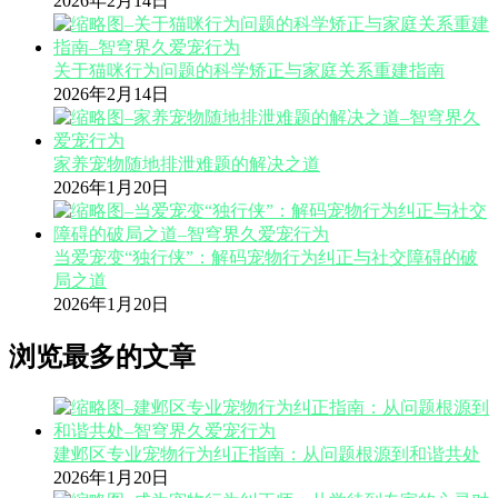
2026年2月14日
关于猫咪行为问题的科学矫正与家庭关系重建指南
2026年2月14日
家养宠物随地排泄难题的解决之道
2026年1月20日
当爱宠变“独行侠”：解码宠物行为纠正与社交障碍的破
局之道
2026年1月20日
浏览最多的文章
建邺区专业宠物行为纠正指南：从问题根源到和谐共处
2026年1月20日