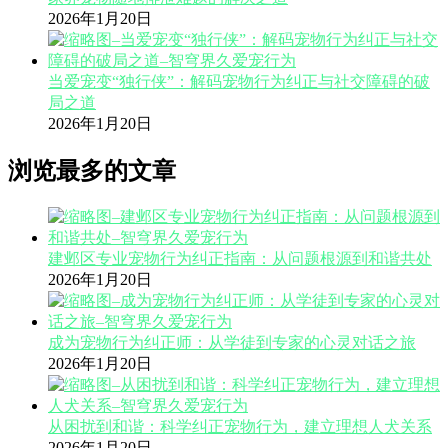
2026年1月20日
当爱宠变“独行侠”：解码宠物行为纠正与社交障碍的破
局之道
2026年1月20日
浏览最多的文章
建邺区专业宠物行为纠正指南：从问题根源到和谐共处
2026年1月20日
成为宠物行为纠正师：从学徒到专家的心灵对话之旅
2026年1月20日
从困扰到和谐：科学纠正宠物行为，建立理想人犬关系
2026年1月20日