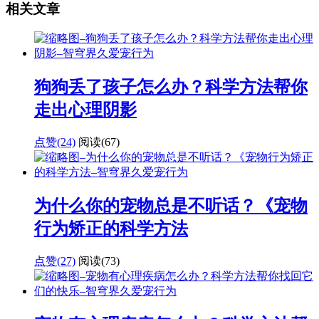
相关文章
狗狗丢了孩子怎么办？科学方法帮你
走出心理阴影
点赞(24)
阅读
(67)
为什么你的宠物总是不听话？《宠物
行为矫正的科学方法
点赞(27)
阅读
(73)