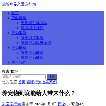
首页
正向训练
无惩罚引导方法
激励训练技巧
行为案例
狗狗训练案例
猫咪行为改善案例
行为解析
狗狗行为解读
猫咪行为解码
关于我们
搜索
收起
搜索
您的位置
首页
猫咪行为改善案例
养宠物到底能给人带来什么？
久爱宠行为
发布于 2026年6月3日
评论(3)
阅读
(42)