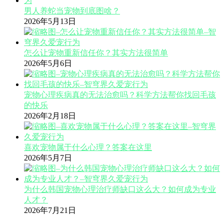
男人养蛇当宠物到底图啥？
2026年5月13日
怎么让宠物重新信任你？其实方法很简单
2026年5月6日
宠物心理疾病真的无法治愈吗？科学方法帮你找回毛孩
的快乐
2026年2月18日
喜欢宠物属于什么心理？答案在这里
2026年5月7日
为什么韩国宠物心理治疗师缺口这么大？如何成为专业
人才？
2026年7月21日