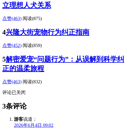
立理想人犬关系
点赞(463)
阅读
(875)
4
兴隆大街宠物行为纠正指南
点赞(452)
阅读
(859)
5
解密爱宠“问题行为”：从误解到科学纠
正的温柔旅程
点赞(463)
阅读
(832)
评论已关闭
3条评论
游客
说道：
2026年6月4日 09:02