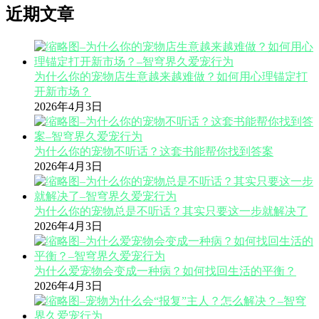
近期文章
为什么你的宠物店生意越来越难做？如何用心理锚定打
开新市场？
2026年4月3日
为什么你的宠物不听话？这套书能帮你找到答案
2026年4月3日
为什么你的宠物总是不听话？其实只要这一步就解决了
2026年4月3日
为什么爱宠物会变成一种病？如何找回生活的平衡？
2026年4月3日