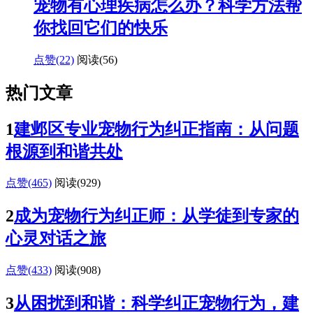
宠物有心理疾病怎么办？科学方法帮
你找回它们的快乐
点赞(22)
阅读
(56)
热门文章
1
建邺区专业宠物行为纠正指南：从问题
根源到和谐共处
点赞(465)
阅读
(929)
2
成为宠物行为纠正师：从学徒到专家的
心灵对话之旅
点赞(433)
阅读
(908)
3
从困扰到和谐：科学纠正宠物行为，建