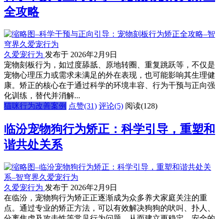
全攻略
久爱宠行为
发布于 2026年2月9日
宠物刻板行为，如过度舔舐、原地转圈、重复跳跃等，不仅是
宠物心理压力或需求未满足的外在表现，也可能影响其生理健
康。矫正的核心在于通过科学的环境丰容、行为干预与正向强
化训练，替代并消解...
猫咪行为改善案例
点赞(31)
评论(5)
阅读
(128)
临汾宠物狗行为矫正：科学引导，重塑和
谐共处关系
久爱宠行为
发布于 2026年2月9日
在临汾，宠物狗行为矫正正逐渐成为众多养犬家庭关注的重
点。通过专业的矫正方法，可以有效解决狗狗的吠叫、扑人、
分离焦虑及攻击性等常见行为问题，从而建立更稳定、安全的