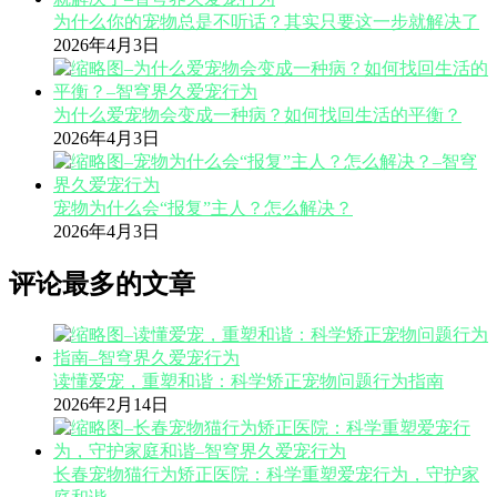
为什么你的宠物总是不听话？其实只要这一步就解决了
2026年4月3日
为什么爱宠物会变成一种病？如何找回生活的平衡？
2026年4月3日
宠物为什么会“报复”主人？怎么解决？
2026年4月3日
评论最多的文章
读懂爱宠，重塑和谐：科学矫正宠物问题行为指南
2026年2月14日
长春宠物猫行为矫正医院：科学重塑爱宠行为，守护家