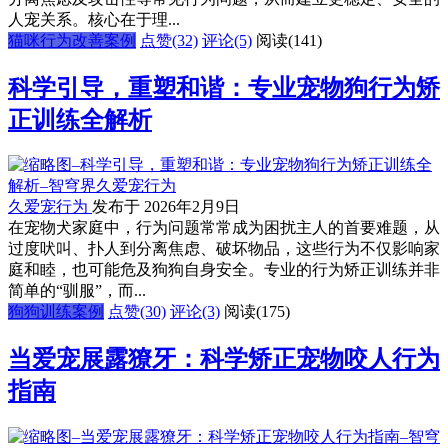
人宠关系。核心在于理...
猫咪行为改善案例
点赞(32)
评论(5)
阅读
(141)
科学引导，重塑和谐：专业宠物狗行为矫
正训练全解析
久爱宠行为
发布于 2026年2月9日
在宠物犬家庭中，行为问题常常成为困扰主人的首要难题，从
过度吠叫、扑人到分离焦虑、破坏物品，这些行为不仅影响家
庭和睦，也可能危及狗狗自身安全。专业的行为矫正训练并非
简单的“驯服”，而...
狗狗训练案例
点赞(30)
评论(3)
阅读
(175)
当爱宠展露獠牙：科学矫正宠物咬人行为
指南