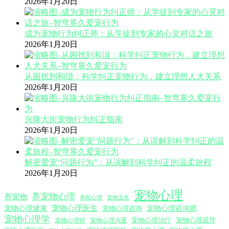
2026年1月20日
成为宠物行为纠正师：从学徒到专家的心灵对话之旅
2026年1月20日
从困扰到和谐：科学纠正宠物行为，建立理想人犬关系
2026年1月20日
兴隆大街宠物行为纠正指南
2026年1月20日
解密爱宠“问题行为”：从误解到科学纠正的温柔旅程
2026年1月20日
宠物心理
养宠物心理
养宠物
养蛇心理
宠物丢失
宠物心理医生
宠物心理咨询师
宠物心理健康
宠物心理咨询
宠物心理学
宠物心理沟通
宠物心理治疗
宠物心理疏导
宠物心理师