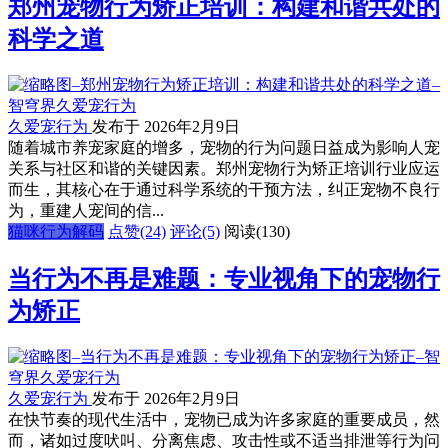
郑州宠物行为矫正培训：构建和谐共处的
科学之道
久爱宠行为
发布于 2026年2月9日
随着城市养宠家庭的增多，宠物的行为问题日益成为影响人宠
关系与社区和谐的关键因素。郑州宠物行为矫正培训行业应运
而生，其核心在于通过科学系统的干预方法，纠正宠物不良行
为，重建人宠间的信...
猫咪行为解码
点赞(24)
评论(5)
阅读
(130)
当行为不再是难题：专业视角下的宠物行
为矫正
久爱宠行为
发布于 2026年2月9日
在快节奏的现代生活中，宠物已成为许多家庭的重要成员，然
而，诸如过度吠叫、分离焦虑、攻击性或不适当排泄等行为问