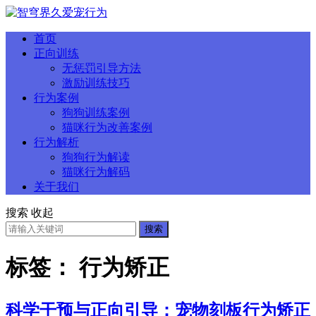
首页
正向训练
无惩罚引导方法
激励训练技巧
行为案例
狗狗训练案例
猫咪行为改善案例
行为解析
狗狗行为解读
猫咪行为解码
关于我们
搜索
收起
搜索
标签：
行为矫正
科学干预与正向引导：宠物刻板行为矫正