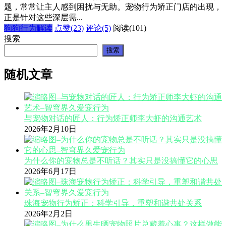
题，常常让主人感到困扰与无助。宠物行为矫正门店的出现，
正是针对这些深层需...
狗狗行为解读
点赞(23)
评论(5)
阅读
(101)
搜索
搜索
随机文章
与宠物对话的匠人：行为矫正师李大虾的沟通艺术
2026年2月10日
为什么你的宠物总是不听话？其实只是没搞懂它的心思
2026年6月17日
珠海宠物行为矫正：科学引导，重塑和谐共处关系
2026年2月2日