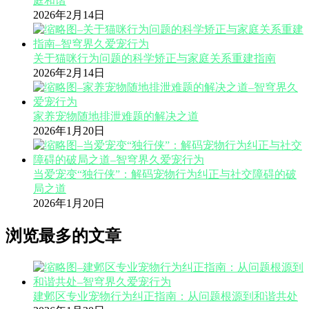
庭和谐
2026年2月14日
关于猫咪行为问题的科学矫正与家庭关系重建指南
2026年2月14日
家养宠物随地排泄难题的解决之道
2026年1月20日
当爱宠变“独行侠”：解码宠物行为纠正与社交障碍的破
局之道
2026年1月20日
浏览最多的文章
建邺区专业宠物行为纠正指南：从问题根源到和谐共处