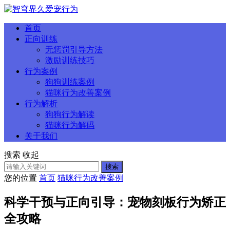
首页
正向训练
无惩罚引导方法
激励训练技巧
行为案例
狗狗训练案例
猫咪行为改善案例
行为解析
狗狗行为解读
猫咪行为解码
关于我们
搜索
收起
搜索
您的位置
首页
猫咪行为改善案例
科学干预与正向引导：宠物刻板行为矫正
全攻略