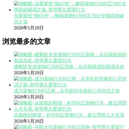
当爱宠变“独行侠”：解码宠物行为纠正与社交障碍的破
局之道
2026年1月20日
浏览最多的文章
建邺区专业宠物行为纠正指南：从问题根源到和谐共处
2026年1月20日
成为宠物行为纠正师：从学徒到专家的心灵对话之旅
2026年1月20日
从困扰到和谐：科学纠正宠物行为，建立理想人犬关系
2026年1月20日