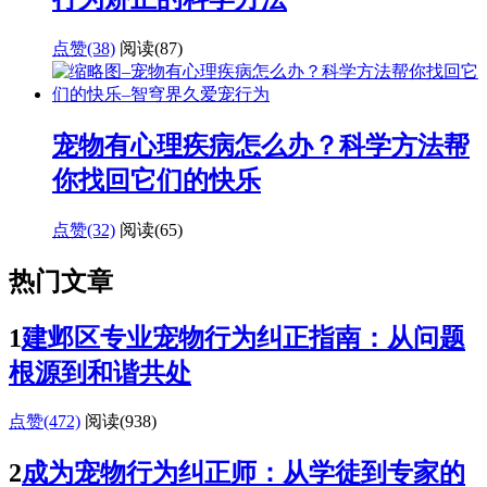
点赞(38)
阅读
(87)
宠物有心理疾病怎么办？科学方法帮
你找回它们的快乐
点赞(32)
阅读
(65)
热门文章
1
建邺区专业宠物行为纠正指南：从问题
根源到和谐共处
点赞(472)
阅读
(938)
2
成为宠物行为纠正师：从学徒到专家的