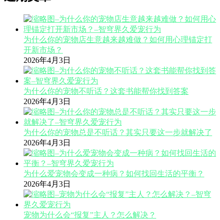
为什么你的宠物店生意越来越难做？如何用心理锚定打
开新市场？
2026年4月3日
为什么你的宠物不听话？这套书能帮你找到答案
2026年4月3日
为什么你的宠物总是不听话？其实只要这一步就解决了
2026年4月3日
为什么爱宠物会变成一种病？如何找回生活的平衡？
2026年4月3日
宠物为什么会“报复”主人？怎么解决？