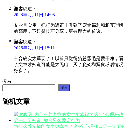
游客
说道：
2026年2月11日 14:05
专业且实用，把行为矫正上升到了宠物福利和相互理解
的高度，不只是技巧分享，更有理念的传递。
游客
说道：
2026年2月11日 18:11
丰容确实太重要了！以前只觉得猫总舔毛是爱干净，看
了文章才知道可能是太无聊，买了爬架和漏食球后情况
好多了。
搜索
搜索
随机文章
为什么养宠物的女生更幸福？这4个心理秘诀你一定要知