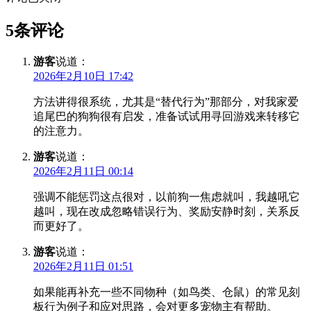
5条评论
游客
说道：
2026年2月10日 17:42
方法讲得很系统，尤其是“替代行为”那部分，对我家爱
追尾巴的狗狗很有启发，准备试试用寻回游戏来转移它
的注意力。
游客
说道：
2026年2月11日 00:14
强调不能惩罚这点很对，以前狗一焦虑就叫，我越吼它
越叫，现在改成忽略错误行为、奖励安静时刻，关系反
而更好了。
游客
说道：
2026年2月11日 01:51
如果能再补充一些不同物种（如鸟类、仓鼠）的常见刻
板行为例子和应对思路，会对更多宠物主有帮助。