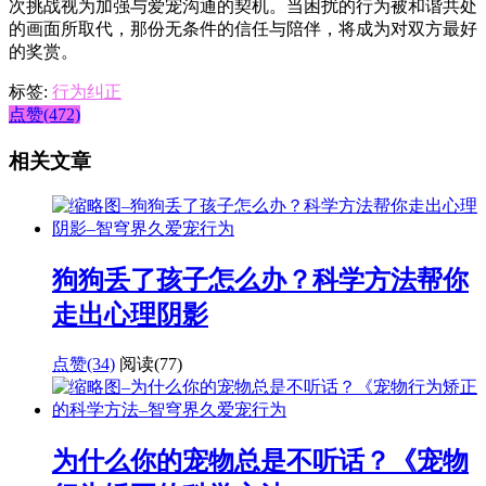
次挑战视为加强与爱宠沟通的契机。当困扰的行为被和谐共处
的画面所取代，那份无条件的信任与陪伴，将成为对双方最好
的奖赏。
标签:
行为纠正
点赞(472)
相关文章
狗狗丢了孩子怎么办？科学方法帮你
走出心理阴影
点赞(34)
阅读
(77)
为什么你的宠物总是不听话？《宠物