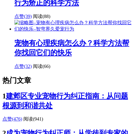
行为矫正的科学方法
点赞(39)
阅读
(88)
宠物有心理疾病怎么办？科学方法帮
你找回它们的快乐
点赞(32)
阅读
(66)
热门文章
1
建邺区专业宠物行为纠正指南：从问题
根源到和谐共处
点赞(476)
阅读
(941)
2
成为宠物行为纠正师：从学徒到专家的