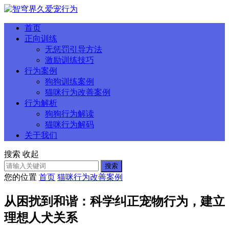
首页
正向训练
无惩罚引导方法
激励训练技巧
行为案例
狗狗训练案例
猫咪行为改善案例
行为解析
狗狗行为解读
猫咪行为解码
关于我们
搜索
收起
搜索
您的位置
首页
猫咪行为改善案例
从困扰到和谐：科学纠正宠物行为，建立
理想人犬关系