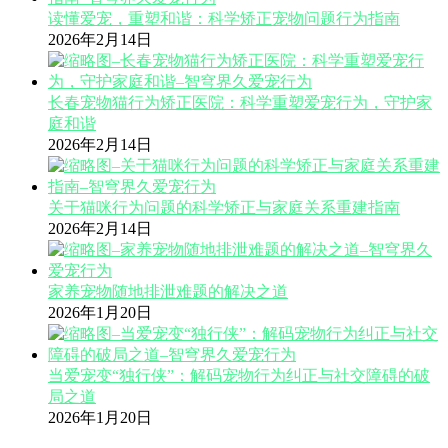
读懂爱宠，重塑和谐：科学矫正宠物问题行为指南
2026年2月14日
长春宠物猫行为矫正医院：科学重塑爱宠行为，守护家
庭和谐
2026年2月14日
关于猫咪行为问题的科学矫正与家庭关系重建指南
2026年2月14日
家养宠物随地排泄难题的解决之道
2026年1月20日
当爱宠变“独行侠”：解码宠物行为纠正与社交障碍的破
局之道
2026年1月20日