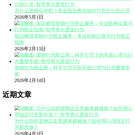
为什么宠物会抑郁？专业医生教你如何疗愈它们的心灵
2026年5月1日
探访栖霞宠物行为矫正服务：专业机构位置与行为矫正
指南
2026年2月13日
宠物行为矫正师：科学引导下的毛孩心理与行为重塑专
家
2026年2月14日
近期文章
为什么你的宠物店生意越来越难做？如何用心理锚定打
开新市场？
2026年4月3日