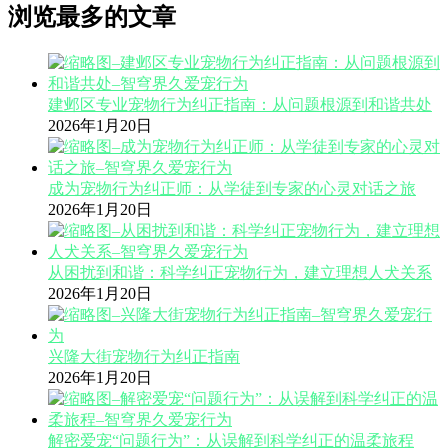
浏览最多的文章
建邺区专业宠物行为纠正指南：从问题根源到和谐共处
2026年1月20日
成为宠物行为纠正师：从学徒到专家的心灵对话之旅
2026年1月20日
从困扰到和谐：科学纠正宠物行为，建立理想人犬关系
2026年1月20日
兴隆大街宠物行为纠正指南
2026年1月20日
解密爱宠“问题行为”：从误解到科学纠正的温柔旅程