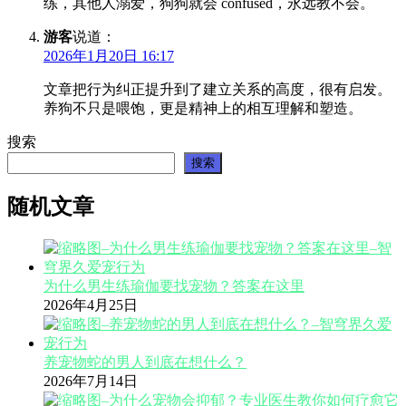
练，其他人溺爱，狗狗就会 confused，永远教不会。
游客
说道：
2026年1月20日 16:17
文章把行为纠正提升到了建立关系的高度，很有启发。
养狗不只是喂饱，更是精神上的相互理解和塑造。
搜索
搜索
随机文章
为什么男生练瑜伽要找宠物？答案在这里
2026年4月25日
养宠物蛇的男人到底在想什么？
2026年7月14日