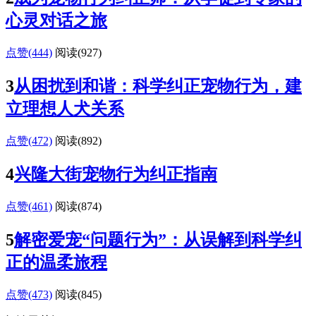
心灵对话之旅
点赞(444)
阅读
(927)
3
从困扰到和谐：科学纠正宠物行为，建
立理想人犬关系
点赞(472)
阅读
(892)
4
兴隆大街宠物行为纠正指南
点赞(461)
阅读
(874)
5
解密爱宠“问题行为”：从误解到科学纠
正的温柔旅程
点赞(473)
阅读
(845)