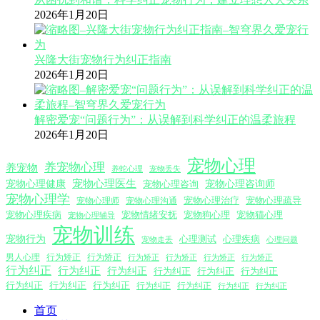
2026年1月20日
兴隆大街宠物行为纠正指南
2026年1月20日
解密爱宠“问题行为”：从误解到科学纠正的温柔旅程
2026年1月20日
宠物心理
养宠物心理
养宠物
养蛇心理
宠物丢失
宠物心理医生
宠物心理咨询师
宠物心理健康
宠物心理咨询
宠物心理学
宠物心理沟通
宠物心理治疗
宠物心理疏导
宠物心理师
宠物心理疾病
宠物情绪安抚
宠物狗心理
宠物猫心理
宠物心理辅导
宠物训练
宠物行为
心理测试
心理疾病
心理问题
宠物走丢
男人心理
行为矫正
行为矫正
行为矫正
行为矫正
行为矫正
行为矫正
行为纠正
行为纠正
行为纠正
行为纠正
行为纠正
行为纠正
行为纠正
行为纠正
行为纠正
行为纠正
行为纠正
行为纠正
行为纠正
首页