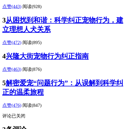
点赞(443)
阅读
(928)
3
从困扰到和谐：科学纠正宠物行为，建
立理想人犬关系
点赞(472)
阅读
(895)
4
兴隆大街宠物行为纠正指南
点赞(463)
阅读
(876)
5
解密爱宠“问题行为”：从误解到科学纠
正的温柔旅程
点赞(476)
阅读
(847)
评论已关闭