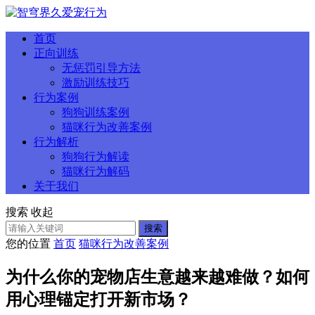
首页
正向训练
无惩罚引导方法
激励训练技巧
行为案例
狗狗训练案例
猫咪行为改善案例
行为解析
狗狗行为解读
猫咪行为解码
关于我们
搜索
收起
搜索
您的位置
首页
猫咪行为改善案例
为什么你的宠物店生意越来越难做？如何
用心理锚定打开新市场？