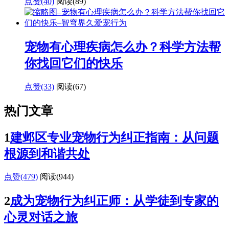
点赞(40)
阅读
(89)
宠物有心理疾病怎么办？科学方法帮
你找回它们的快乐
点赞(33)
阅读
(67)
热门文章
1
建邺区专业宠物行为纠正指南：从问题
根源到和谐共处
点赞(479)
阅读
(944)
2
成为宠物行为纠正师：从学徒到专家的
心灵对话之旅