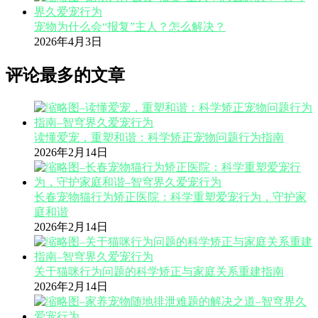
宠物为什么会“报复”主人？怎么解决？
2026年4月3日
评论最多的文章
读懂爱宠，重塑和谐：科学矫正宠物问题行为指南
2026年2月14日
长春宠物猫行为矫正医院：科学重塑爱宠行为，守护家
庭和谐
2026年2月14日
关于猫咪行为问题的科学矫正与家庭关系重建指南
2026年2月14日