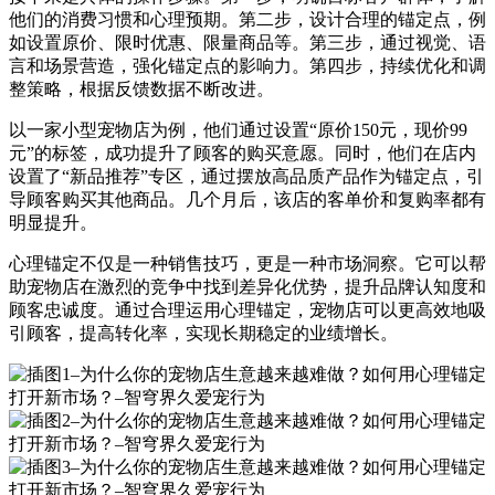
他们的消费习惯和心理预期。第二步，设计合理的锚定点，例
如设置原价、限时优惠、限量商品等。第三步，通过视觉、语
言和场景营造，强化锚定点的影响力。第四步，持续优化和调
整策略，根据反馈数据不断改进。
以一家小型宠物店为例，他们通过设置“原价150元，现价99
元”的标签，成功提升了顾客的购买意愿。同时，他们在店内
设置了“新品推荐”专区，通过摆放高品质产品作为锚定点，引
导顾客购买其他商品。几个月后，该店的客单价和复购率都有
明显提升。
心理锚定不仅是一种销售技巧，更是一种市场洞察。它可以帮
助宠物店在激烈的竞争中找到差异化优势，提升品牌认知度和
顾客忠诚度。通过合理运用心理锚定，宠物店可以更高效地吸
引顾客，提高转化率，实现长期稳定的业绩增长。