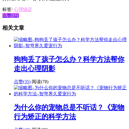
标签:
心理锚定
点赞(32)
相关文章
狗狗丢了孩子怎么办？科学方法帮你
走出心理阴影
点赞(35)
阅读
(78)
为什么你的宠物总是不听话？《宠物
行为矫正的科学方法