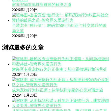
家养宠物随地排泄难题的解决之道
2026年1月20日
当爱宠变“独行侠”：解码宠物行为纠正与社交障碍的破
局之道
2026年1月20日
浏览最多的文章
建邺区专业宠物行为纠正指南：从问题根源到和谐共处
2026年1月20日
成为宠物行为纠正师：从学徒到专家的心灵对话之旅
2026年1月20日
从困扰到和谐：科学纠正宠物行为，建立理想人犬关系