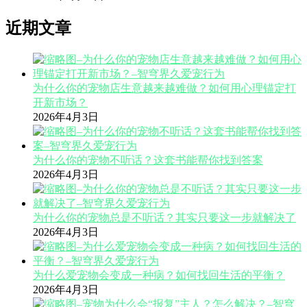
近期文章
为什么你的宠物店生意越来越难做？如何用心理锚定打
开新市场？
2026年4月3日
为什么你的宠物不听话？这套书能帮你找到答案
2026年4月3日
为什么你的宠物总是不听话？其实只要这一步就解决了
2026年4月3日
为什么爱宠物会变成一种病？如何找回生活的平衡？
2026年4月3日