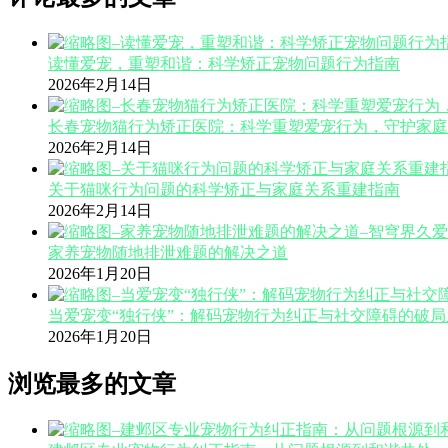
读懂爱宠，重塑和谐：科学矫正宠物问题行为指南
2026年2月14日
长春宠物猫行为矫正医院：科学重塑爱宠行为，守护家庭
2026年2月14日
关于猫咪行为问题的科学矫正与家庭关系重建指南
2026年2月14日
家养宠物随地排泄难题的解决之道
2026年1月20日
当爱宠变“独行侠”：解码宠物行为纠正与社交障碍的破局
2026年1月20日
浏览最多的文章