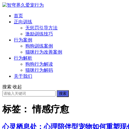
首页
正向训练
无惩罚引导方法
激励训练技巧
行为案例
狗狗训练案例
猫咪行为改善案例
行为解析
狗狗行为解读
猫咪行为解码
关于我们
搜索
收起
搜索
标签：
情感疗愈
心灵栖息处：心理陪伴型宠物如何重塑现