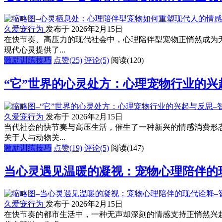
久爱宠行为
发布于 2026年2月15日
在快节奏、高压力的现代社会中，心理陪伴型宠物正悄然成为
现代心灵提供了...
激励训练技巧
点赞(25)
评论(5)
阅读
(120)
“它”世界的心灵处方：心理宠物行业的兴
久爱宠行为
发布于 2026年2月15日
当代社会的快节奏与高压生活，催生了一种新兴的情感消费形
关于人与动物关...
激励训练技巧
点赞(19)
评论(5)
阅读
(147)
当心灵遇见温暖的凝视：宠物心理陪伴的
久爱宠行为
发布于 2026年2月15日
在快节奏的都市生活中，一种无声却深刻的情感支持正悄然兴