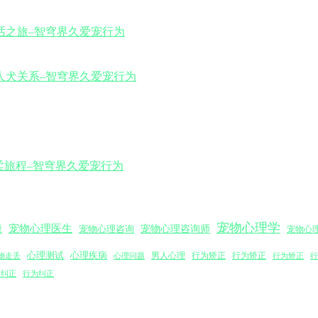
宠物心理学
宠物心理医生
宠物心理咨询师
康
宠物心理咨询
宠物心
心理测试
心理疾病
男人心理
行为矫正
心理问题
行为矫正
行为矫正
行
物走丢
为纠正
行为纠正