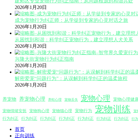
建邺区专业宠物行为纠正指南：从问题根源到和谐共处
2026年1月20日
成为宠物行为纠正师：从学徒到专家的心灵对话之旅
2026年1月20日
从困扰到和谐：科学纠正宠物行为，建立理想人犬关系
2026年1月20日
兴隆大街宠物行为纠正指南
2026年1月20日
解密爱宠“问题行为”：从误解到科学纠正的温柔旅程
2026年1月20日
宠物心理
养宠物心理
养宠物
宠物心理健
养蛇心理
宠物丢失
宠物训练
宠物行为
宠物情绪安抚
宠物狗心理
宠物猫心理
宠
行为纠正
行为纠正
行为纠正
行为纠正
行为纠正
行为纠正
行为纠正
行
首页
正向训练