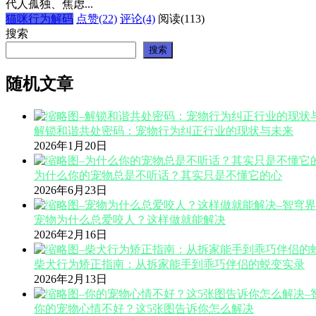
代人孤独、焦虑...
猫咪行为解码
点赞(22)
评论(4)
阅读
(113)
搜索
搜索
随机文章
解锁和谐共处密码：宠物行为纠正行业的现状与未来
2026年1月20日
为什么你的宠物总是不听话？其实只是不懂它的心
2026年6月23日
宠物为什么总爱咬人？这样做就能解决
2026年2月16日
柴犬行为矫正指南：从拆家能手到乖巧伴侣的蜕变实录
2026年2月13日
你的宠物心情不好？这5张图告诉你怎么解决