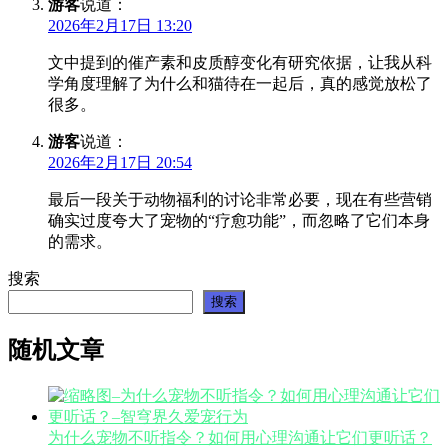
游客
说道：
2026年2月17日 13:20
文中提到的催产素和皮质醇变化有研究依据，让我从科
学角度理解了为什么和猫待在一起后，真的感觉放松了
很多。
游客
说道：
2026年2月17日 20:54
最后一段关于动物福利的讨论非常必要，现在有些营销
确实过度夸大了宠物的“疗愈功能”，而忽略了它们本身
的需求。
搜索
搜索
随机文章
为什么宠物不听指令？如何用心理沟通让它们更听话？