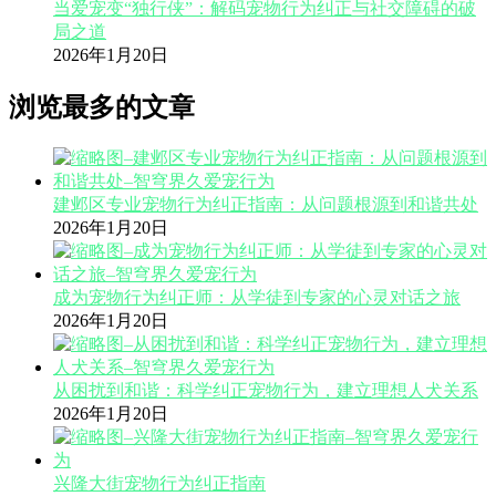
当爱宠变“独行侠”：解码宠物行为纠正与社交障碍的破
局之道
2026年1月20日
浏览最多的文章
建邺区专业宠物行为纠正指南：从问题根源到和谐共处
2026年1月20日
成为宠物行为纠正师：从学徒到专家的心灵对话之旅
2026年1月20日
从困扰到和谐：科学纠正宠物行为，建立理想人犬关系
2026年1月20日
兴隆大街宠物行为纠正指南