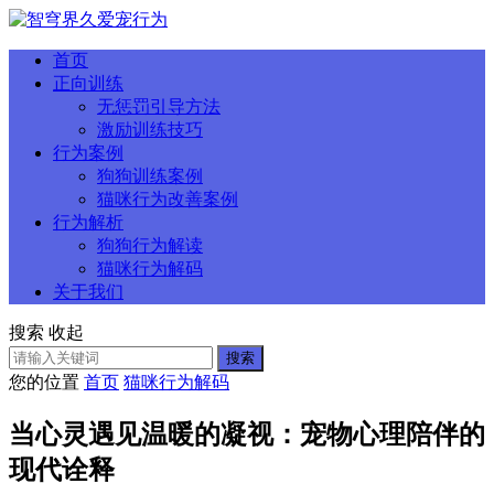
首页
正向训练
无惩罚引导方法
激励训练技巧
行为案例
狗狗训练案例
猫咪行为改善案例
行为解析
狗狗行为解读
猫咪行为解码
关于我们
搜索
收起
搜索
您的位置
首页
猫咪行为解码
当心灵遇见温暖的凝视：宠物心理陪伴的
现代诠释