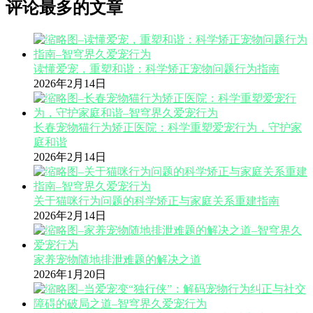
评论最多的文章
读懂爱宠，重塑和谐：科学矫正宠物问题行为指南
2026年2月14日
长春宠物猫行为矫正医院：科学重塑爱宠行为，守护家
庭和谐
2026年2月14日
关于猫咪行为问题的科学矫正与家庭关系重建指南
2026年2月14日
家养宠物随地排泄难题的解决之道
2026年1月20日