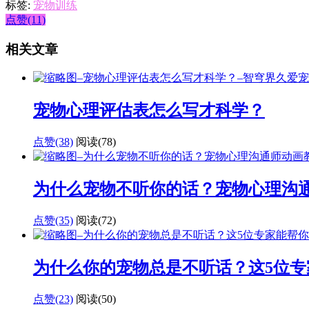
标签:
宠物训练
点赞(11)
相关文章
宠物心理评估表怎么写才科学？
点赞(38)
阅读
(78)
为什么宠物不听你的话？宠物心理沟
点赞(35)
阅读
(72)
为什么你的宠物总是不听话？这5位专
点赞(23)
阅读
(50)