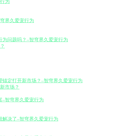
？
新市场？