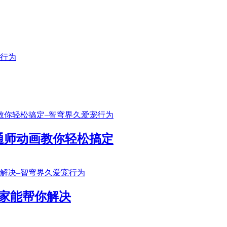
通师动画教你轻松搞定
家能帮你解决