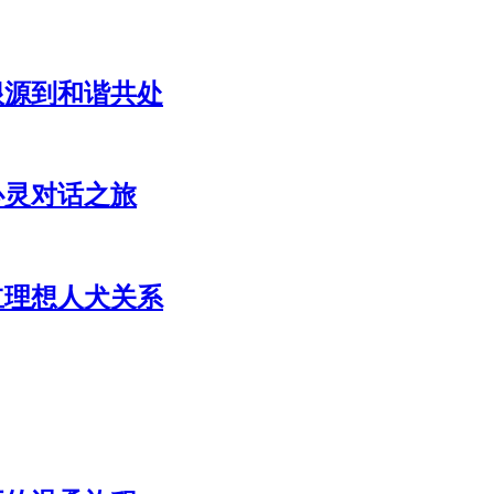
根源到和谐共处
心灵对话之旅
立理想人犬关系