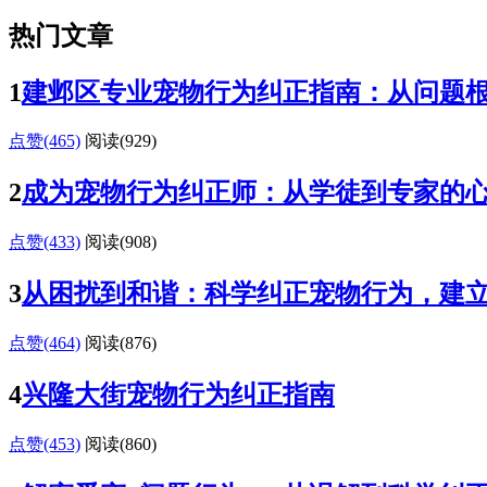
热门文章
1
建邺区专业宠物行为纠正指南：从问题
点赞(465)
阅读
(929)
2
成为宠物行为纠正师：从学徒到专家的
点赞(433)
阅读
(908)
3
从困扰到和谐：科学纠正宠物行为，建
点赞(464)
阅读
(876)
4
兴隆大街宠物行为纠正指南
点赞(453)
阅读
(860)