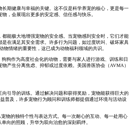
物长期健康与幸福的关键。这不仅是科学养宠的核心，更是每一
宠物，会展现出更多的安定感、信任感与快乐。
，都能极大地增强宠物的安全感。当宠物感到安全时，它们才能
都是在满足其安全需求。许多行为问题，如过度吠叫、破坏家具
对动物情绪的重要性，这已成为动物福利领域的共识。
。狗狗作为高度社会化的动物，需要与家人进行游戏、训练和日
物产生分离焦虑、抑郁或过度依赖。美国兽医协会（AVMA）
正向引导的训练。通过解决问题和获得奖励，宠物能获得巨大的
中日益普及，许多宠物行为顾问和训练师都提倡通过环境与活动设
己宠物的独特个性与表达方式。每一次耐心的互动、每一处用心
从单向的照顾，升华为双向治愈的深刻羁绊。