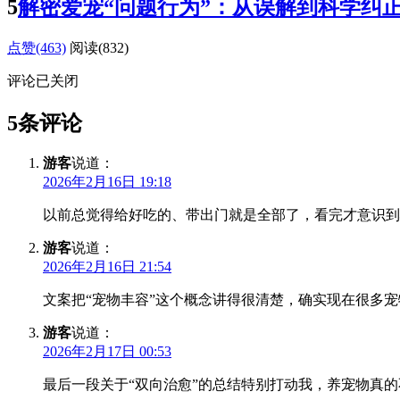
5
解密爱宠“问题行为”：从误解到科学纠
点赞(463)
阅读
(832)
评论已关闭
5条评论
游客
说道：
2026年2月16日 19:18
以前总觉得给好吃的、带出门就是全部了，看完才意识到
游客
说道：
2026年2月16日 21:54
文案把“宠物丰容”这个概念讲得很清楚，确实现在很多宠
游客
说道：
2026年2月17日 00:53
最后一段关于“双向治愈”的总结特别打动我，养宠物真