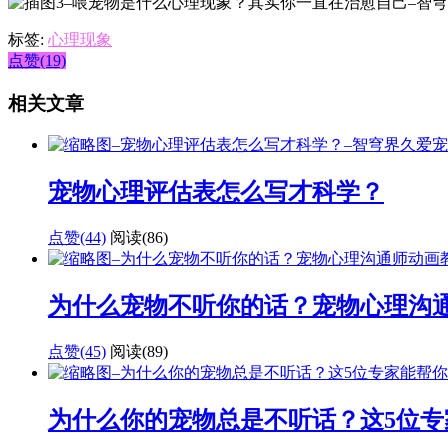
标签:
心理现象
点赞(19)
相关文章
宠物心理评估表怎么写才科学？
点赞(44)
阅读
(86)
为什么宠物不听你的话？宠物心理沟
点赞(45)
阅读
(89)
为什么你的宠物总是不听话？这5位专