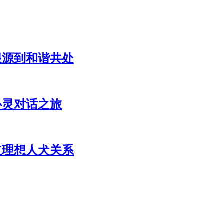
根源到和谐共处
心灵对话之旅
立理想人犬关系