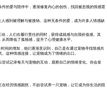
条件的爱与陪伴中，逐渐修复内心的创伤，找回被忽视的情感需
让人感到被理解与被接纳。这种无条件的爱，成为许多人情感缺
互动，人们在履行责任的同时，获得成就感与自我价值感。其
，从而降低了孤独感，提升了心理健康水平。
处时间的增加，他们逐渐意识到，自己是在通过宠物寻找情感共
代。这种情感连接，让宠物成为了情绪的出口。
以尝试记录每天与宠物的互动，观察自己的情绪变化。你会发
正在经历情感困扰，不妨尝试养一只宠物，让它成为你生活的陪