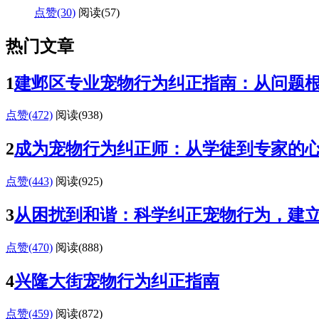
点赞(30)
阅读
(57)
热门文章
1
建邺区专业宠物行为纠正指南：从问题
点赞(472)
阅读
(938)
2
成为宠物行为纠正师：从学徒到专家的
点赞(443)
阅读
(925)
3
从困扰到和谐：科学纠正宠物行为，建
点赞(470)
阅读
(888)
4
兴隆大街宠物行为纠正指南
点赞(459)
阅读
(872)