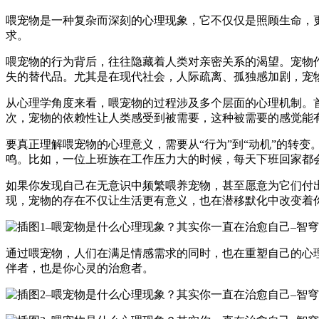
喂宠物是一种复杂而深刻的心理现象，它不仅仅是照顾生命，
求。
喂宠物的行为背后，往往隐藏着人类对亲密关系的渴望。宠物
失的替代品。尤其是在现代社会，人际疏离、孤独感加剧，宠
从心理学角度来看，喂宠物的过程涉及多个层面的心理机制。
次，宠物的依赖性让人类感受到被需要，这种被需要的感觉能
要真正理解喂宠物的心理意义，需要从“行为”到“动机”的转
鸣。比如，一位上班族在工作压力大的时候，每天下班回家都
如果你发现自己在无意识中频繁喂养宠物，甚至愿意为它们付
现，宠物的存在不仅让生活更有意义，也在潜移默化中改变着
通过喂宠物，人们在满足情感需求的同时，也在重塑自己的心
伴者，也是你心灵的治愈者。