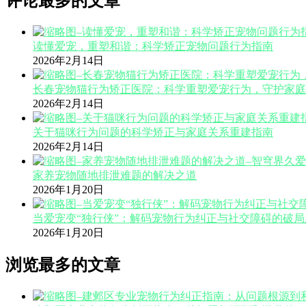
评论最多的文章
读懂爱宠，重塑和谐：科学矫正宠物问题行为指南
2026年2月14日
长春宠物猫行为矫正医院：科学重塑爱宠行为，守护家庭
2026年2月14日
关于猫咪行为问题的科学矫正与家庭关系重建指南
2026年2月14日
家养宠物随地排泄难题的解决之道
2026年1月20日
当爱宠变“独行侠”：解码宠物行为纠正与社交障碍的破局
2026年1月20日
浏览最多的文章