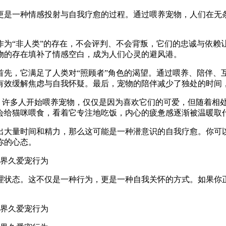
更是一种情感投射与自我疗愈的过程。通过喂养宠物，人们在无
作为“非人类”的存在，不会评判、不会背叛，它们的忠诚与依赖
物的存在填补了情感空白，成为人们心灵的避风港。
首先，它满足了人类对“照顾者”角色的渴望。通过喂养、陪伴、
有效缓解焦虑与自我怀疑。最后，宠物的陪伴减少了独处的时间
变。许多人开始喂养宠物，仅仅是因为喜欢它们的可爱，但随着相
会给猫咪喂食，看着它专注地吃饭，内心的疲惫感逐渐被温暖取
出大量时间和精力，那么这可能是一种潜意识的自我疗愈。你可
你的心态。
理状态。这不仅是一种行为，更是一种自我关怀的方式。如果你