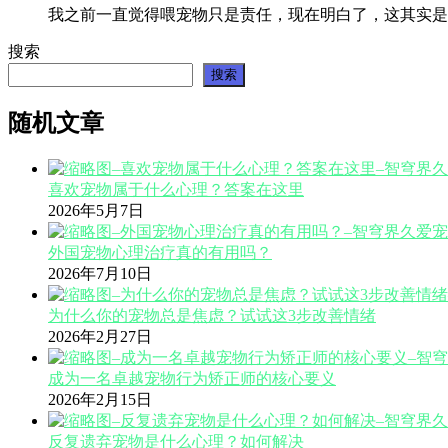
我之前一直觉得喂宠物只是责任，现在明白了，这其实是
搜索
搜索
随机文章
喜欢宠物属于什么心理？答案在这里
2026年5月7日
外国宠物心理治疗真的有用吗？
2026年7月10日
为什么你的宠物总是焦虑？试试这3步改善情绪
2026年2月27日
成为一名卓越宠物行为矫正师的核心要义
2026年2月15日
反复遗弃宠物是什么心理？如何解决