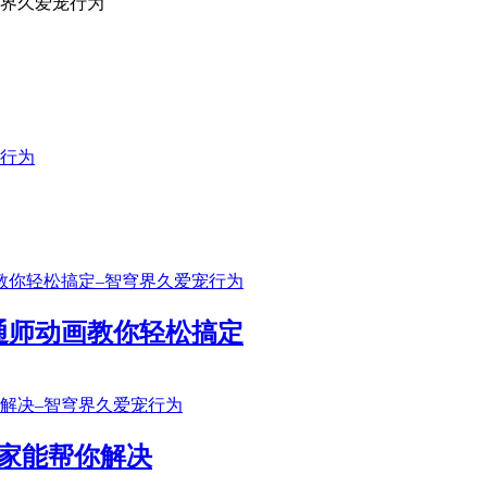
通师动画教你轻松搞定
家能帮你解决