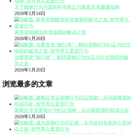
关于猫咪行为问题的科学矫正与家庭关系重建指南
2026年2月14日
家养宠物随地排泄难题的解决之道
2026年1月20日
当爱宠变“独行侠”：解码宠物行为纠正与社交障碍的破
局之道
2026年1月20日
浏览最多的文章
建邺区专业宠物行为纠正指南：从问题根源到和谐共处
2026年1月20日