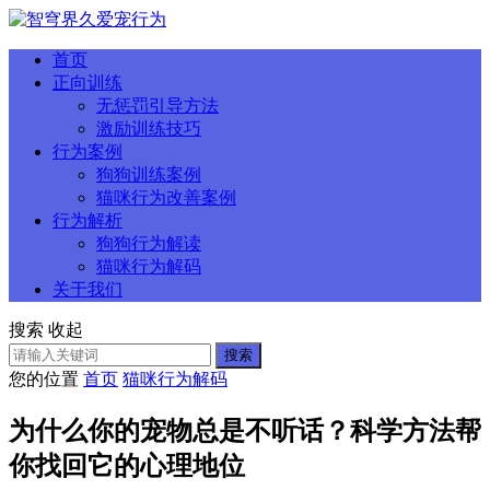
首页
正向训练
无惩罚引导方法
激励训练技巧
行为案例
狗狗训练案例
猫咪行为改善案例
行为解析
狗狗行为解读
猫咪行为解码
关于我们
搜索
收起
搜索
您的位置
首页
猫咪行为解码
为什么你的宠物总是不听话？科学方法帮
你找回它的心理地位