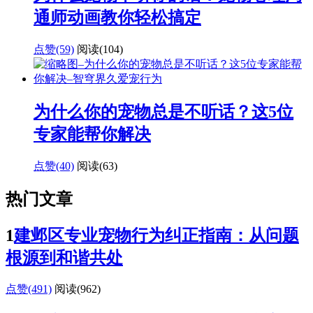
通师动画教你轻松搞定
点赞(59)
阅读
(104)
为什么你的宠物总是不听话？这5位
专家能帮你解决
点赞(40)
阅读
(63)
热门文章
1
建邺区专业宠物行为纠正指南：从问题
根源到和谐共处
点赞(491)
阅读
(962)