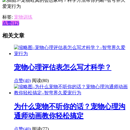
标签:
宠物训练
点赞(12)
相关文章
宠物心理评估表怎么写才科学？
点赞(40)
阅读
(80)
为什么宠物不听你的话？宠物心理沟
通师动画教你轻松搞定
点赞(40)
阅读
(77)