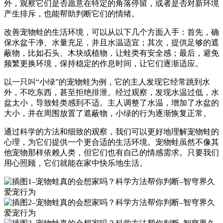
外，观察它们是否愿意在特定的角落停留，或者是否对新环境
产生排斥，也能帮助判断它们的情绪。
改善宠物蛙的生活环境，可以从以下几个方面入手：首先，确
保水盆干净、水量充足，并且水温适宜；其次，提供足够的遮
蔽物，比如石头、木块或植物，让蛙类有安全感；最后，避免
频繁更换环境，保持稳定的作息时间，让它们逐渐适应。
以一只叫“小绿”的宠物蛙为例，它的主人发现它经常跳到水
外，不吃东西，甚至拒绝排泄。经过观察，发现水温过低，水
盆太小，导致蛙类感到不适。主人调整了水温，增加了水盆的
大小，并在周围放置了遮蔽物，小绿的行为逐渐恢复正常。
通过科学的方法和细致的观察，我们可以更好地理解宠物蛙的
心理，为它们提供一个更合适的生活环境。宠物蛙虽然不像其
他宠物那样依赖人类，但它们也有自己的情感需求。只要我们
用心照顾，它们就能在家中快乐地生活。