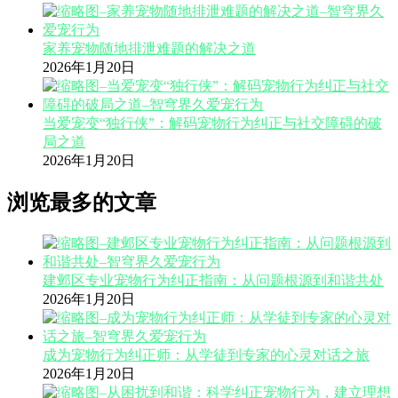
家养宠物随地排泄难题的解决之道
2026年1月20日
当爱宠变“独行侠”：解码宠物行为纠正与社交障碍的破
局之道
2026年1月20日
浏览最多的文章
建邺区专业宠物行为纠正指南：从问题根源到和谐共处
2026年1月20日
成为宠物行为纠正师：从学徒到专家的心灵对话之旅
2026年1月20日