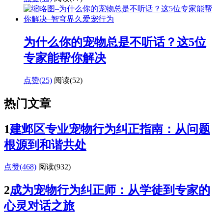
为什么你的宠物总是不听话？这5位
专家能帮你解决
点赞(25)
阅读
(52)
热门文章
1
建邺区专业宠物行为纠正指南：从问题
根源到和谐共处
点赞(468)
阅读
(932)
2
成为宠物行为纠正师：从学徒到专家的
心灵对话之旅