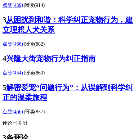
点赞(439)
阅读
(914)
3
从困扰到和谐：科学纠正宠物行为，建
立理想人犬关系
点赞(466)
阅读
(882)
4
兴隆大街宠物行为纠正指南
点赞(454)
阅读
(863)
5
解密爱宠“问题行为”：从误解到科学纠
正的温柔旅程
点赞(466)
阅读
(837)
评论已关闭
3条评论