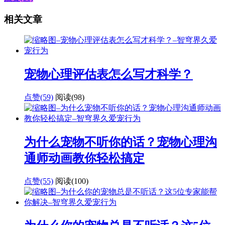
相关文章
宠物心理评估表怎么写才科学？
点赞(59)
阅读
(98)
为什么宠物不听你的话？宠物心理沟
通师动画教你轻松搞定
点赞(55)
阅读
(100)