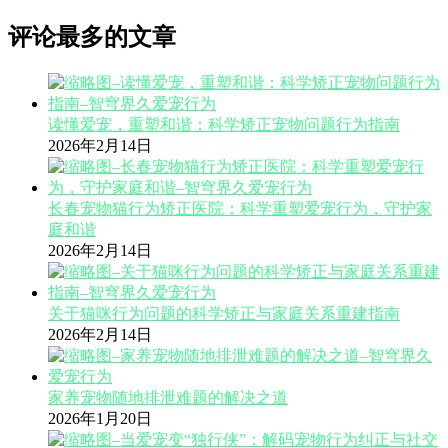
评论最多的文章
读懂爱宠，重塑和谐：科学矫正宠物问题行为指南
2026年2月14日
长春宠物猫行为矫正医院：科学重塑爱宠行为，守护家
庭和谐
2026年2月14日
关于猫咪行为问题的科学矫正与家庭关系重建指南
2026年2月14日
家养宠物随地排泄难题的解决之道
2026年1月20日