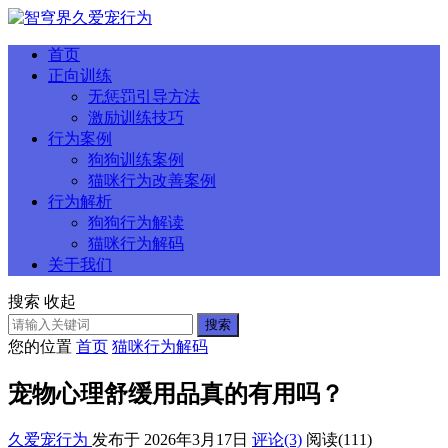
首页
正向训练
无惩罚引导方法
激励训练技巧
行为案例
狗狗训练案例
猫咪行为改善案例
行为解析
狗狗行为解读
猫咪行为解码
关于我们
搜索
收起
搜索
您的位置
首页
猫咪行为解码
宠物心理舒缓用品真的有用吗？
久爱宠行为
发布于 2026年3月17日
评论(3)
阅读
(111)