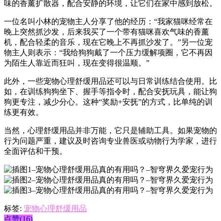
味的香薰扩散器，配合安静的环境，让它们在家中感到放松。
一位名叫小林的宠物主人分享了他的经历：“我家猫咪经常在
晚上突然抓沙发，后来我买了一个带有猫咪喜欢气味的香薰
机，配合轻柔的音乐，现在它晚上不再抓沙发了。”另一位宠
物主人则表示：“我给狗狗戴了一个压力缓解项圈，它不再因
为陌生人靠近而狂叫，现在变得很温顺。”
此外，一些宠物心理舒缓用品还可以与日常训练结合使用。比
如，在训练狗狗坐下、握手等指令时，配合安抚玩具，能让狗
狗更专注，减少分心。这种“奖励+安抚”的方式，比单纯的训
练更有效。
当然，心理舒缓用品并非万能，它只是辅助工具。如果宠物的
行为问题严重，建议及时咨询专业兽医或动物行为学家，进行
全面评估和干预。
标签:
宠物心理舒缓用品
点赞(16)