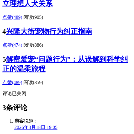
立理想人犬关系
点赞(489)
阅读
(905)
4
兴隆大街宠物行为纠正指南
点赞(474)
阅读
(886)
5
解密爱宠“问题行为”：从误解到科学纠
正的温柔旅程
点赞(489)
阅读
(859)
评论已关闭
3条评论
游客
说道：
2026年3月18日 19:05