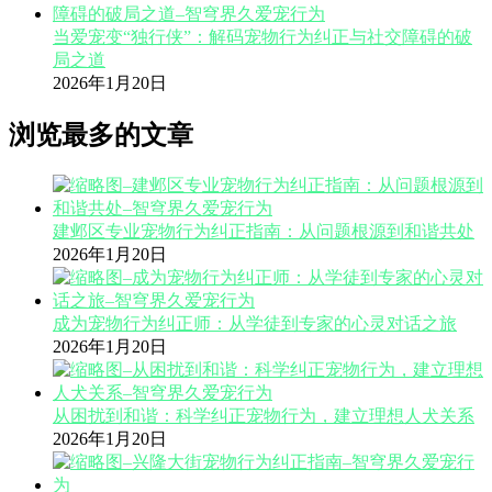
当爱宠变“独行侠”：解码宠物行为纠正与社交障碍的破
局之道
2026年1月20日
浏览最多的文章
建邺区专业宠物行为纠正指南：从问题根源到和谐共处
2026年1月20日
成为宠物行为纠正师：从学徒到专家的心灵对话之旅
2026年1月20日
从困扰到和谐：科学纠正宠物行为，建立理想人犬关系
2026年1月20日