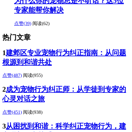
为什么你的宠物总是不听话？这5位
专家能帮你解决
点赞(39)
阅读
(62)
热门文章
1
建邺区专业宠物行为纠正指南：从问题
根源到和谐共处
点赞(487)
阅读
(955)
2
成为宠物行为纠正师：从学徒到专家的
心灵对话之旅
点赞(451)
阅读
(938)
3
从困扰到和谐：科学纠正宠物行为，建