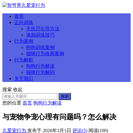
首页
正向训练
无惩罚引导方法
激励训练技巧
行为案例
狗狗训练案例
猫咪行为改善案例
行为解析
狗狗行为解读
猫咪行为解码
关于我们
搜索
收起
搜索
您的位置
首页
狗狗行为解读
与宠物争宠心理有问题吗？怎么解决
久爱宠行为
发布于 2026年3月1日
评论(5)
阅读
(100)