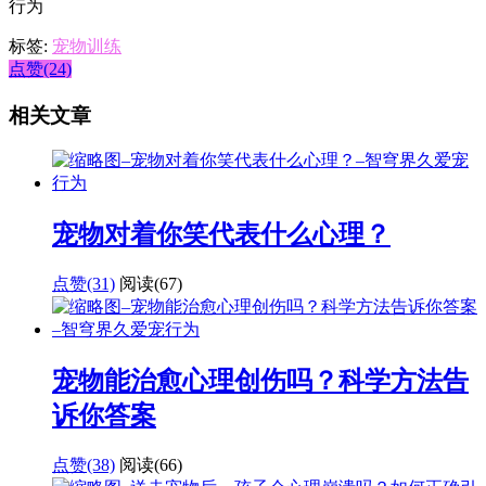
标签:
宠物训练
点赞(24)
相关文章
宠物对着你笑代表什么心理？
点赞(31)
阅读
(67)
宠物能治愈心理创伤吗？科学方法告
诉你答案
点赞(38)
阅读
(66)