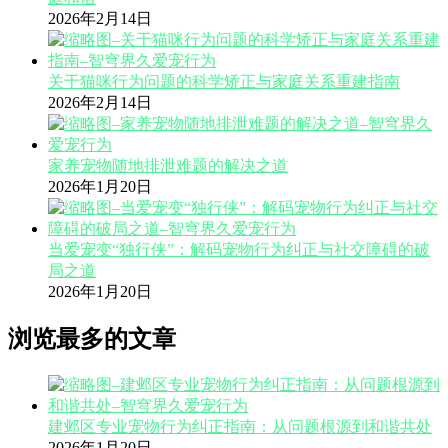
2026年2月14日
关于猫咪行为问题的科学矫正与家庭关系重建指南
2026年2月14日
家养宠物随地排泄难题的解决之道
2026年1月20日
当爱宠变“独行侠”：解码宠物行为纠正与社交障碍的破
局之道
2026年1月20日
浏览最多的文章
建邺区专业宠物行为纠正指南：从问题根源到和谐共处
2026年1月20日