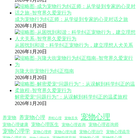
成为宠物行为纠正师：从学徒到专家的心灵对话之旅
2026年1月20日
从困扰到和谐：科学纠正宠物行为，建立理想人犬关系
2026年1月20日
兴隆大街宠物行为纠正指南
2026年1月20日
解密爱宠“问题行为”：从误解到科学纠正的温柔旅程
2026年1月20日
宠物心理
养宠物心理
养宠物
养蛇心理
宠物丢失
宠物心理医生
宠物心理咨询师
宠物心理健康
宠物心理咨询
宠物心理学
宠物心理沟通
宠物心理治疗
宠物心理疏导
宠物心理师
宠物心理疾病
宠物情绪安抚
宠物狗心理
宠物猫心理