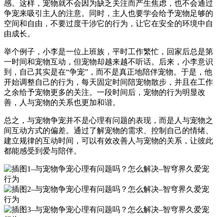
感。这样，宠物就不会因为缺乏关注而产生焦虑，也不会通过
争宠来吸引主人的注意。同时，主人也要学会给予宠物足够的
空间和自由，不要过度干涉它的行为，让它在安全的环境中自
由成长。
举个例子，小李是一位上班族，平时工作繁忙，回家后总是第
一时间和宠物互动，但宠物却越来越不听话。后来，小李意识
到，自己其实是在“争宠”，而不是真正地陪伴宠物。于是，他
开始调整自己的行为，每天固定时间陪宠物散步，并且在工作
之余给予宠物更多的关注。一段时间后，宠物的行为明显改
善，人与宠物的关系也更加和谐。
总之，与宠物争宠并不是心理有问题的表现，而是人与宠物之
间互动方式的偏差。通过了解宠物的需求、控制自己的情绪、
建立规律的互动时间，可以有效改善人与宠物的关系，让彼此
都能感受到爱与陪伴。