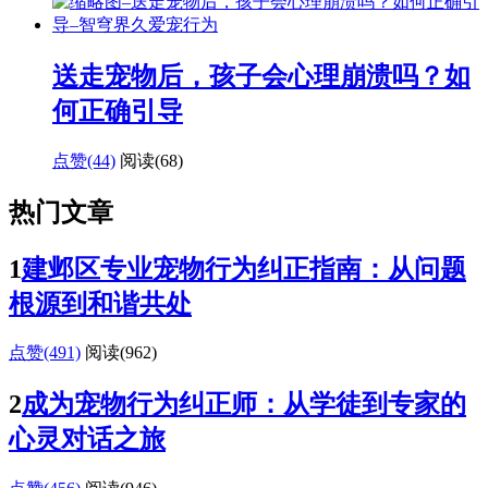
送走宠物后，孩子会心理崩溃吗？如
何正确引导
点赞(44)
阅读
(68)
热门文章
1
建邺区专业宠物行为纠正指南：从问题
根源到和谐共处
点赞(491)
阅读
(962)
2
成为宠物行为纠正师：从学徒到专家的
心灵对话之旅