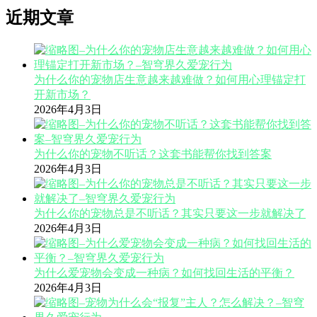
近期文章
为什么你的宠物店生意越来越难做？如何用心理锚定打
开新市场？
2026年4月3日
为什么你的宠物不听话？这套书能帮你找到答案
2026年4月3日
为什么你的宠物总是不听话？其实只要这一步就解决了
2026年4月3日
为什么爱宠物会变成一种病？如何找回生活的平衡？
2026年4月3日