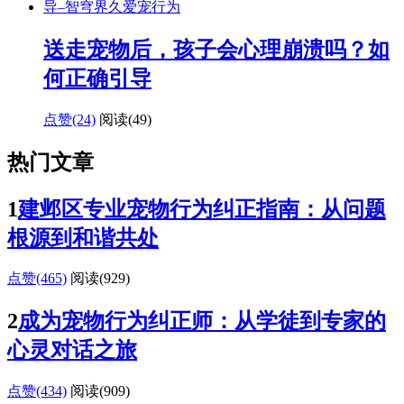
送走宠物后，孩子会心理崩溃吗？如
何正确引导
点赞(24)
阅读
(49)
热门文章
1
建邺区专业宠物行为纠正指南：从问题
根源到和谐共处
点赞(465)
阅读
(929)
2
成为宠物行为纠正师：从学徒到专家的
心灵对话之旅
点赞(434)
阅读
(909)