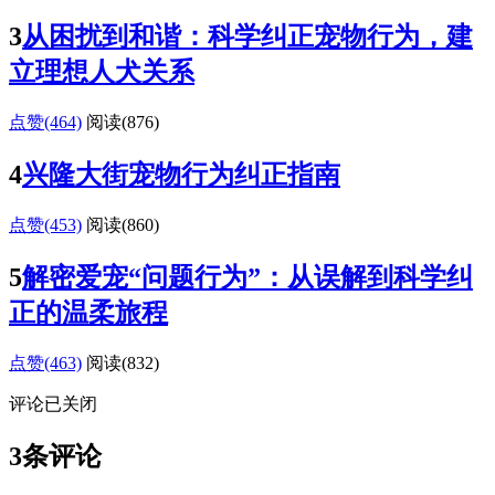
3
从困扰到和谐：科学纠正宠物行为，建
立理想人犬关系
点赞(464)
阅读
(876)
4
兴隆大街宠物行为纠正指南
点赞(453)
阅读
(860)
5
解密爱宠“问题行为”：从误解到科学纠
正的温柔旅程
点赞(463)
阅读
(832)
评论已关闭
3条评论