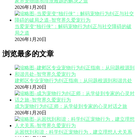
家养宠物随地排泄难题的解决之道
2026年1月20日
当爱宠变“独行侠”：解码宠物行为纠正与社交障碍的破
局之道
2026年1月20日
浏览最多的文章
建邺区专业宠物行为纠正指南：从问题根源到和谐共处
2026年1月20日
成为宠物行为纠正师：从学徒到专家的心灵对话之旅
2026年1月20日
从困扰到和谐：科学纠正宠物行为，建立理想人犬关系