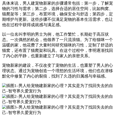
具体来说，男人建宠物新家的步骤通常包括：第一步，了解宠
物的习性与需求；第二步，选择合适的居住空间，比如狗窝、
猫爬架等；第三步，布置环境，确保安全与舒适；第四步，定
期维护与更新。这些步骤不仅满足宠物的基本生活需求，也让
他在过程中获得成就感与满足感。
以一位名叫李明的男士为例，他工作繁忙，长期处于高压状
态。一次偶然的机会，他领养了一只流浪猫。为了给猫咪一个
温暖的家，他花费了大量时间研究猫咪的习性，定制了舒适的
猫窝，还布置了猫爬架和玩具。在这个过程中，李明逐渐找回
了内心的平静，也重新建立了与家人的亲密关系。
宠物新家的建设，不仅改变了宠物的生活，也重塑了男人的心
理状态。通过为宠物创造一个理想的生活环境，他们也在潜移
默化中修复了内心的裂痕，找到了久违的归属感与幸福感。