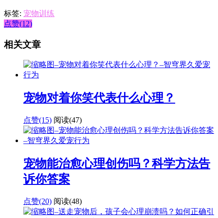
标签:
宠物训练
点赞(12)
相关文章
宠物对着你笑代表什么心理？
点赞(15)
阅读
(47)
宠物能治愈心理创伤吗？科学方法告
诉你答案
点赞(20)
阅读
(48)