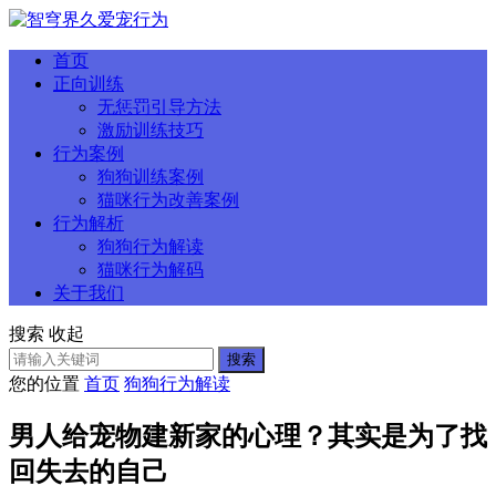
首页
正向训练
无惩罚引导方法
激励训练技巧
行为案例
狗狗训练案例
猫咪行为改善案例
行为解析
狗狗行为解读
猫咪行为解码
关于我们
搜索
收起
搜索
您的位置
首页
狗狗行为解读
男人给宠物建新家的心理？其实是为了找
回失去的自己