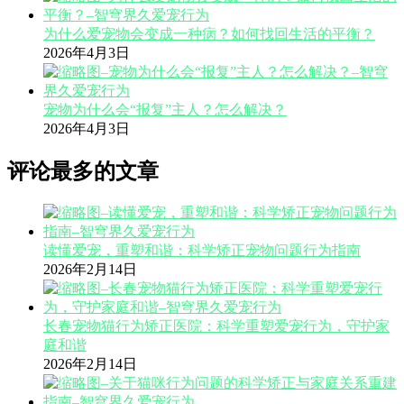
为什么爱宠物会变成一种病？如何找回生活的平衡？
2026年4月3日
宠物为什么会“报复”主人？怎么解决？
2026年4月3日
评论最多的文章
读懂爱宠，重塑和谐：科学矫正宠物问题行为指南
2026年2月14日
长春宠物猫行为矫正医院：科学重塑爱宠行为，守护家
庭和谐
2026年2月14日