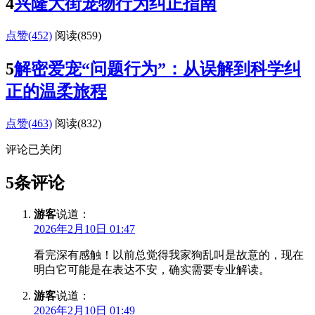
4
兴隆大街宠物行为纠正指南
点赞(452)
阅读
(859)
5
解密爱宠“问题行为”：从误解到科学纠
正的温柔旅程
点赞(463)
阅读
(832)
评论已关闭
5条评论
游客
说道：
2026年2月10日 01:47
看完深有感触！以前总觉得我家狗乱叫是故意的，现在
明白它可能是在表达不安，确实需要专业解读。
游客
说道：
2026年2月10日 01:49