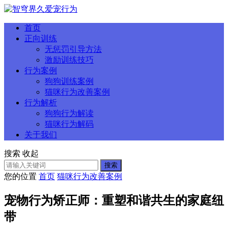
首页
正向训练
无惩罚引导方法
激励训练技巧
行为案例
狗狗训练案例
猫咪行为改善案例
行为解析
狗狗行为解读
猫咪行为解码
关于我们
搜索
收起
搜索
您的位置
首页
猫咪行为改善案例
宠物行为矫正师：重塑和谐共生的家庭纽
带