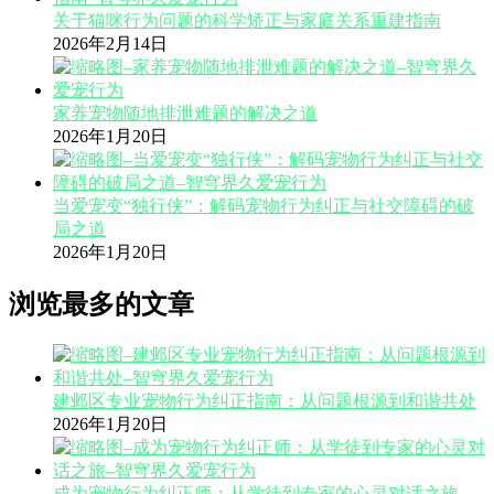
关于猫咪行为问题的科学矫正与家庭关系重建指南
2026年2月14日
家养宠物随地排泄难题的解决之道
2026年1月20日
当爱宠变“独行侠”：解码宠物行为纠正与社交障碍的破
局之道
2026年1月20日
浏览最多的文章
建邺区专业宠物行为纠正指南：从问题根源到和谐共处
2026年1月20日
成为宠物行为纠正师：从学徒到专家的心灵对话之旅