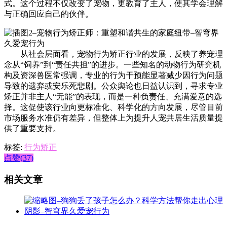
式。这个过程不仅改变了宠物，更教育了主人，使其学会理解
与正确回应自己的伙伴。
从社会层面看，宠物行为矫正行业的发展，反映了养宠理
念从“饲养”到“责任共担”的进步。一些知名的动物行为研究机
构及资深兽医常强调，专业的行为干预能显著减少因行为问题
导致的遗弃或安乐死悲剧。公众舆论也日益认识到，寻求专业
矫正并非主人“无能”的表现，而是一种负责任、充满爱意的选
择。这促使该行业向更标准化、科学化的方向发展，尽管目前
市场服务水准仍有差异，但整体上为提升人宠共居生活质量提
供了重要支持。
标签:
行为矫正
点赞(37)
相关文章