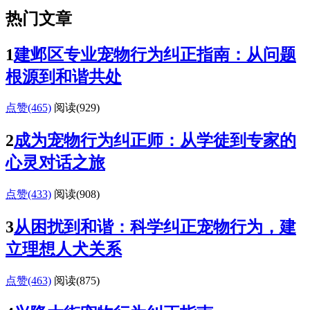
热门文章
1
建邺区专业宠物行为纠正指南：从问题
根源到和谐共处
点赞(465)
阅读
(929)
2
成为宠物行为纠正师：从学徒到专家的
心灵对话之旅
点赞(433)
阅读
(908)
3
从困扰到和谐：科学纠正宠物行为，建
立理想人犬关系
点赞(463)
阅读
(875)