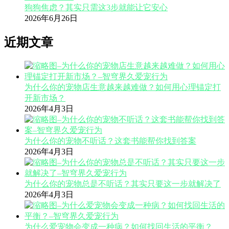
狗狗焦虑？其实只需这3步就能让它安心
2026年6月26日
近期文章
为什么你的宠物店生意越来越难做？如何用心理锚定打
开新市场？
2026年4月3日
为什么你的宠物不听话？这套书能帮你找到答案
2026年4月3日
为什么你的宠物总是不听话？其实只要这一步就解决了
2026年4月3日
为什么爱宠物会变成一种病？如何找回生活的平衡？