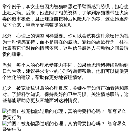
举个例子，李女士曾因为被猫咪舔过手臂而感到恐慌，担心患
上狂犬病。后来，她查阅了相关资料，了解到家猫携带狂犬病
毒的概率极低，且正规疫苗接种后风险几乎为零。这让她逐渐
放下心来，重新享受与猫咪的互动。
此外，心理上的调整同样重要。你可以尝试将这种亲密行为视
为一种情感支持，而不是潜在的威胁。宠物的舔舐行为，往往
代表着它们对你的情感依赖，这种信任感是人与动物之间最珍
贵的纽带。
当然，每个人的心理承受能力不同，如果焦虑情绪持续影响到
日常生活，建议寻求专业的心理咨询师帮助。他们可以提供更
个性化的建议，帮助你更好地管理情绪。
总之，被宠物舔过后的心理反应，关键在于如何正确看待和应
对。了解科学知识、保持良好的卫生习惯、关注情感联结，这
些都能帮助你更从容地面对这种情况。