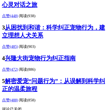
心灵对话之旅
点赞(448)
阅读
(938)
3
从困扰到和谐：科学纠正宠物行为，建
立理想人犬关系
点赞(485)
阅读
(903)
4
兴隆大街宠物行为纠正指南
点赞(472)
阅读
(886)
5
解密爱宠“问题行为”：从误解到科学纠
正的温柔旅程
点赞(488)
阅读
(858)
评论已关闭