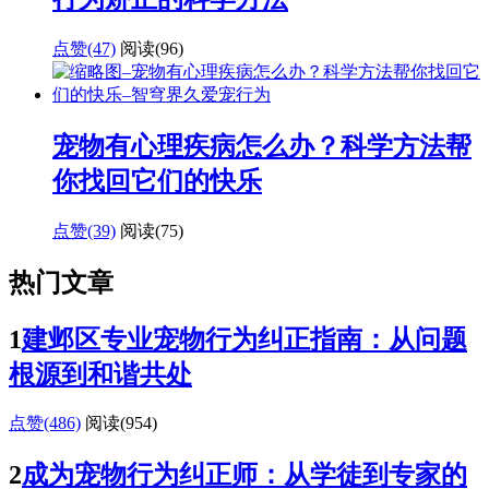
点赞(47)
阅读
(96)
宠物有心理疾病怎么办？科学方法帮
你找回它们的快乐
点赞(39)
阅读
(75)
热门文章
1
建邺区专业宠物行为纠正指南：从问题
根源到和谐共处
点赞(486)
阅读
(954)
2
成为宠物行为纠正师：从学徒到专家的