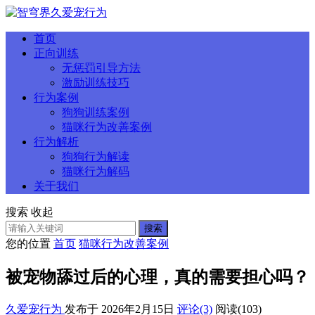
首页
正向训练
无惩罚引导方法
激励训练技巧
行为案例
狗狗训练案例
猫咪行为改善案例
行为解析
狗狗行为解读
猫咪行为解码
关于我们
搜索
收起
搜索
您的位置
首页
猫咪行为改善案例
被宠物舔过后的心理，真的需要担心吗？
久爱宠行为
发布于 2026年2月15日
评论(3)
阅读
(103)