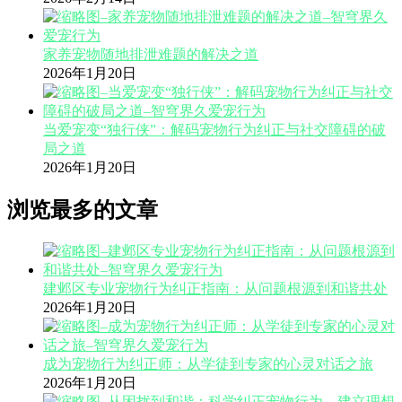
家养宠物随地排泄难题的解决之道
2026年1月20日
当爱宠变“独行侠”：解码宠物行为纠正与社交障碍的破
局之道
2026年1月20日
浏览最多的文章
建邺区专业宠物行为纠正指南：从问题根源到和谐共处
2026年1月20日
成为宠物行为纠正师：从学徒到专家的心灵对话之旅
2026年1月20日