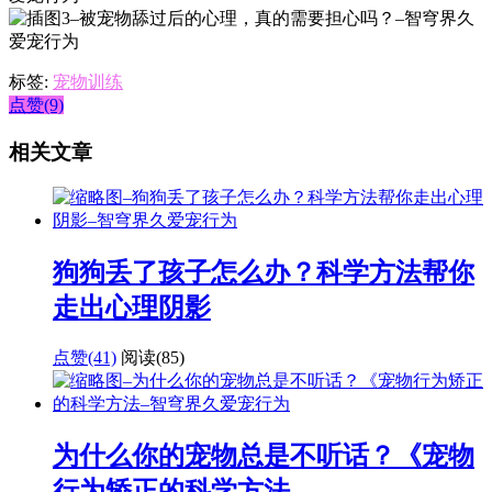
标签:
宠物训练
点赞(9)
相关文章
狗狗丢了孩子怎么办？科学方法帮你
走出心理阴影
点赞(41)
阅读
(85)
为什么你的宠物总是不听话？《宠物
行为矫正的科学方法