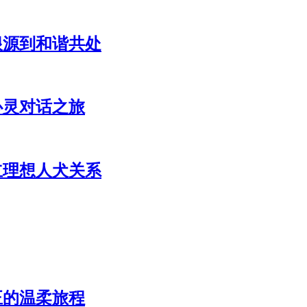
根源到和谐共处
心灵对话之旅
立理想人犬关系
正的温柔旅程