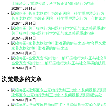
读懂爱宠，重塑和谐：科学矫正宠物问题行为指南
2026年2月14日
长春宠物猫行为矫正医院：科学重塑爱宠行为，守护家庭
2026年2月14日
关于猫咪行为问题的科学矫正与家庭关系重建指南
2026年2月14日
家养宠物随地排泄难题的解决之道
2026年1月20日
当爱宠变“独行侠”：解码宠物行为纠正与社交障碍的破局
2026年1月20日
浏览最多的文章
建邺区专业宠物行为纠正指南：从问题根源到和谐共处
2026年1月20日