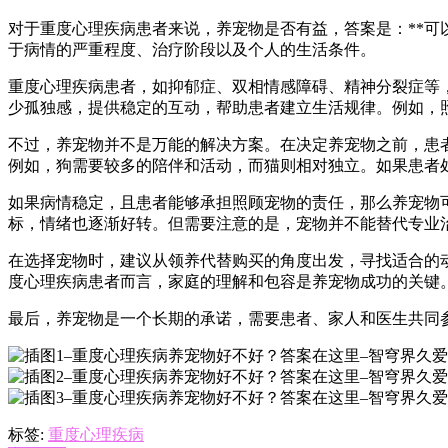
对于重度心理疾病患者来说，养宠物是否有益，答案是：**可
于病情的严重程度、治疗阶段以及个人的生活条件。
重度心理疾病患者，如抑郁症、双相情感障碍、精神分裂症等
少孤独感，提供稳定的互动，帮助患者建立生活规律。例如，
不过，养宠物并不是万能的解决方案。在决定养宠物之前，患
例如，狗需要较多的陪伴和活动，而猫则相对独立。如果患者
如果病情稳定，且患者能够承担照顾宠物的责任，那么养宠物
标，情绪也逐渐好转。但需要注意的是，宠物并不能替代专业
在选择宠物时，建议从领养代替购买的角度出发，寻找适合的
度心理疾病患者而言，家庭的理解和包容是养宠物成功的关键
最后，养宠物是一个长期的承诺，需要患者、家人和医生共同
标签:
重度心理疾病