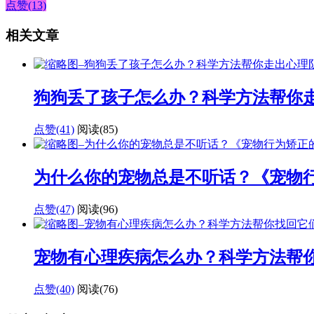
点赞(13)
相关文章
狗狗丢了孩子怎么办？科学方法帮你
点赞(41)
阅读
(85)
为什么你的宠物总是不听话？《宠物
点赞(47)
阅读
(96)
宠物有心理疾病怎么办？科学方法帮
点赞(40)
阅读
(76)