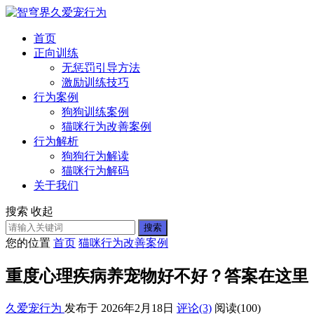
首页
正向训练
无惩罚引导方法
激励训练技巧
行为案例
狗狗训练案例
猫咪行为改善案例
行为解析
狗狗行为解读
猫咪行为解码
关于我们
搜索
收起
搜索
您的位置
首页
猫咪行为改善案例
重度心理疾病养宠物好不好？答案在这里
久爱宠行为
发布于 2026年2月18日
评论(3)
阅读
(100)