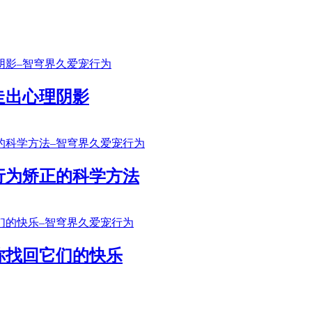
走出心理阴影
行为矫正的科学方法
你找回它们的快乐