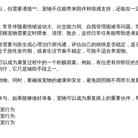
以，但需要谨慎**。宠物不仅能带来陪伴和情感支持，还能在
，常常伴随着情绪波动大、社交能力弱、自我管理困难等问题。
照顾宠物需要定时喂食、清理、散步，这些日常任务能帮助患者
者需要与医生或心理治疗师沟通，评估自己的病情是否稳定，是
处于急性发作期，或者生活节奏不稳定，可能不适合养宠物。
可以成为康复过程中的一个积极因素。例如，有位患有抑郁症的
治疗，它只是辅助手段之一。
动物。同时，要确保宠物的健康和安全，避免因照顾不周而引发
。
参与。如果能够做好准备，宠物可以成为康复路上的重要伙伴，