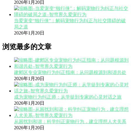
2026年1月20日
当爱宠变“独行侠”：解码宠物行为纠正与社交障碍的破
局之道
2026年1月20日
浏览最多的文章
建邺区专业宠物行为纠正指南：从问题根源到和谐共处
2026年1月20日
成为宠物行为纠正师：从学徒到专家的心灵对话之旅
2026年1月20日
从困扰到和谐：科学纠正宠物行为，建立理想人犬关系
2026年1月20日