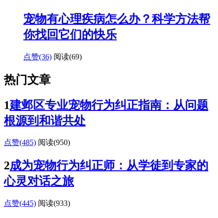
宠物有心理疾病怎么办？科学方法帮
你找回它们的快乐
点赞(36)
阅读
(69)
热门文章
1
建邺区专业宠物行为纠正指南：从问题
根源到和谐共处
点赞(485)
阅读
(950)
2
成为宠物行为纠正师：从学徒到专家的
心灵对话之旅
点赞(445)
阅读
(933)