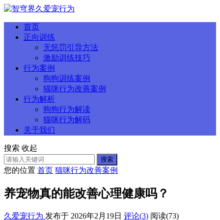
首页
正向训练
无惩罚引导方法
激励训练技巧
行为案例
狗狗训练案例
猫咪行为改善案例
行为解析
狗狗行为解读
猫咪行为解码
关于我们
搜索
收起
搜索
您的位置
首页
猫咪行为改善案例
养宠物真的能改善心理健康吗？
久爱宠行为
发布于 2026年2月19日
评论(3)
阅读
(73)