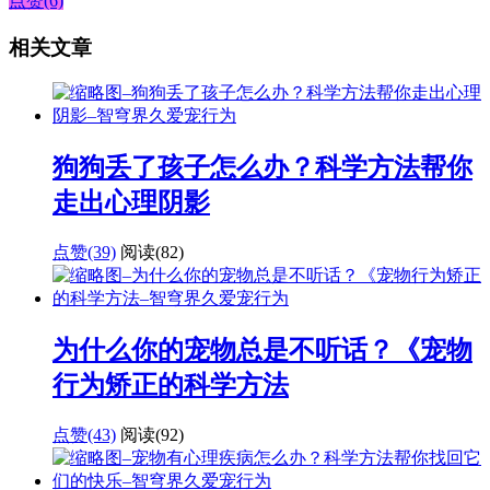
点赞(6)
相关文章
狗狗丢了孩子怎么办？科学方法帮你
走出心理阴影
点赞(39)
阅读
(82)
为什么你的宠物总是不听话？《宠物
行为矫正的科学方法
点赞(43)
阅读
(92)