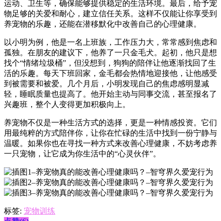
运动、卫生等，确保能够提供稳定的生活环境。最后，给予宠
物足够的关爱和耐心，建立信任关系。这样不仅能让你享受到
养宠物的乐趣，还能在潜移默化中改善自己的心理健康。
以小明为例，他是一名上班族，工作压力大，常常感到焦虑和
孤独。在朋友的建议下，他养了一只金毛犬。起初，他只是想
找个“情绪垃圾桶”，但没想到，狗狗的陪伴让他逐渐找回了生
活的乐趣。每天下班回家，金毛都会热情地迎接他，让他感受
到被需要和被爱。几个月后，小明发现自己的焦虑感明显减
轻，睡眠质量也提高了。他开始主动与同事交流，甚至报名了
兴趣班，整个人变得更加积极向上。
养宠物不仅是一种生活方式的选择，更是一种情感投资。它们
用最纯粹的方式陪伴你，让你在忙碌的生活中找到一份宁静与
温暖。如果你也在寻找一种方式来改善心理健康，不妨考虑养
一只宠物，让它成为你生活中的“心灵伙伴”。
标签:
宠物训练