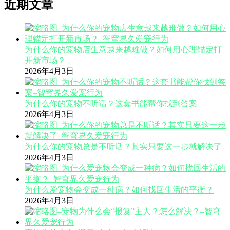
近期文章
为什么你的宠物店生意越来越难做？如何用心理锚定打
开新市场？
2026年4月3日
为什么你的宠物不听话？这套书能帮你找到答案
2026年4月3日
为什么你的宠物总是不听话？其实只要这一步就解决了
2026年4月3日
为什么爱宠物会变成一种病？如何找回生活的平衡？
2026年4月3日