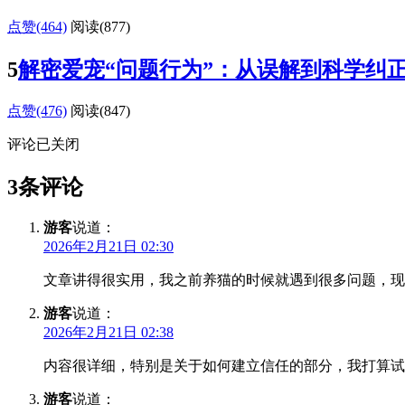
点赞(464)
阅读
(877)
5
解密爱宠“问题行为”：从误解到科学纠
点赞(476)
阅读
(847)
评论已关闭
3条评论
游客
说道：
2026年2月21日 02:30
文章讲得很实用，我之前养猫的时候就遇到很多问题，现
游客
说道：
2026年2月21日 02:38
内容很详细，特别是关于如何建立信任的部分，我打算试
游客
说道：