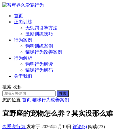
首页
正向训练
无惩罚引导方法
激励训练技巧
行为案例
狗狗训练案例
猫咪行为改善案例
行为解析
狗狗行为解读
猫咪行为解码
关于我们
搜索
收起
搜索
您的位置
首页
猫咪行为改善案例
宜野座的宠物怎么养？其实没那么难
久爱宠行为
发布于 2026年2月19日
评论(3)
阅读
(73)