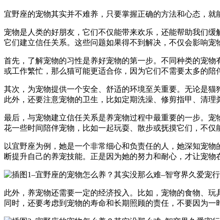
宜野座的宠物其实并不难养，只要掌握正确的方法和心态，就
宠物是人类的好朋友，它们不仅能带来欢乐，还能帮助我们缓
它们建立信任关系。这些问题如果得不到解决，不仅会影响宠
首先，了解宠物的习性是养好宠物的第一步。不同种类的宠物
或工作繁忙，那么猫可能更适合你，因为它们不需要太多的陪
其次，为宠物提供一个安全、舒适的环境至关重要。无论是猫
此外，还要注意宠物的卫生，比如定期洗澡、修剪指甲、清理
最后，与宠物建立信任关系是养宠物过程中最重要的一步。宠
花一些时间陪伴宠物，比如一起玩耍、散步或抚摸它们，不仅
以宜野座为例，她是一个非常细心和负责任的人，她深知宠物
断提升自己的养宠技能。正是因为她的努力和耐心，才让宠物
此外，养宠物还需要一定的经济投入。比如，宠物的食物、玩
同时，还要考虑到宠物的寿命和长期照顾的责任，不要因为一