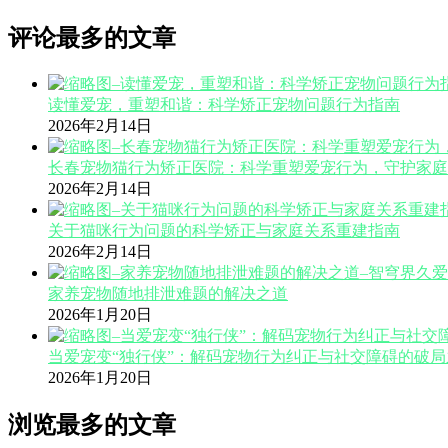
评论最多的文章
读懂爱宠，重塑和谐：科学矫正宠物问题行为指南
2026年2月14日
长春宠物猫行为矫正医院：科学重塑爱宠行为，守护家庭
2026年2月14日
关于猫咪行为问题的科学矫正与家庭关系重建指南
2026年2月14日
家养宠物随地排泄难题的解决之道
2026年1月20日
当爱宠变“独行侠”：解码宠物行为纠正与社交障碍的破局
2026年1月20日
浏览最多的文章