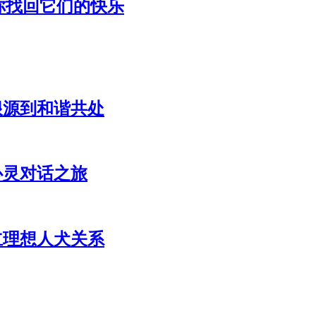
你找回它们的快乐
根源到和谐共处
心灵对话之旅
立理想人犬关系