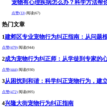
宠物有心理疾病怎么办？科学方法帮
点赞(33)
阅读
(67)
热门文章
1
建邺区专业宠物行为纠正指南：从问题
点赞(479)
阅读
(944)
2
成为宠物行为纠正师：从学徒到专家的
点赞(444)
阅读
(930)
3
从困扰到和谐：科学纠正宠物行为，建
点赞(472)
阅读
(895)
4
兴隆大街宠物行为纠正指南