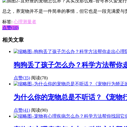
总之，养宠物并不是一件简单的事情，但它也是一段充满爱与
标签:
心理测量者
点赞(10)
相关文章
狗狗丢了孩子怎么办？科学方法帮你
点赞(35)
阅读
(78)
为什么你的宠物总是不听话？《宠物
点赞(41)
阅读
(90)