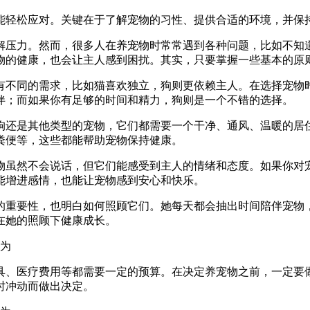
能轻松应对。关键在于了解宠物的习性、提供合适的环境，并保
解压力。然而，很多人在养宠物时常常遇到各种问题，比如不知
物的健康，也会让主人感到困扰。其实，只要掌握一些基本的原
有不同的需求，比如猫喜欢独立，狗则更依赖主人。在选择宠物
伴；而如果你有足够的时间和精力，狗则是一个不错的选择。
狗还是其他类型的宠物，它们都需要一个干净、通风、温暖的居
粪便等，这些都能帮助宠物保持健康。
物虽然不会说话，但它们能感受到主人的情绪和态度。如果你对
能增进感情，也能让宠物感到安心和快乐。
的重要性，也明白如何照顾它们。她每天都会抽出时间陪伴宠物
在她的照顾下健康成长。
具、医疗费用等都需要一定的预算。在决定养宠物之前，一定要
时冲动而做出决定。