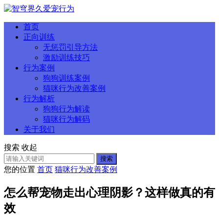
首页
正向训练
无惩罚引导方法
激励训练技巧
行为案例
狗狗训练案例
猫咪行为改善案例
行为解析
狗狗行为解读
猫咪行为解码
关于我们
搜索
收起
搜索
您的位置
首页
猫咪行为改善案例
怎么帮宠物走出心理阴影？这样做真的有
效