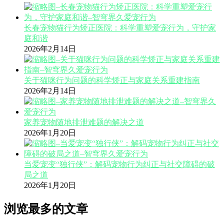
长春宠物猫行为矫正医院：科学重塑爱宠行为，守护家
庭和谐
2026年2月14日
关于猫咪行为问题的科学矫正与家庭关系重建指南
2026年2月14日
家养宠物随地排泄难题的解决之道
2026年1月20日
当爱宠变“独行侠”：解码宠物行为纠正与社交障碍的破
局之道
2026年1月20日
浏览最多的文章