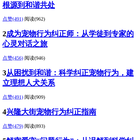
根源到和谐共处
点赞(491)
阅读
(962)
2
成为宠物行为纠正师：从学徒到专家的
心灵对话之旅
点赞(456)
阅读
(946)
3
从困扰到和谐：科学纠正宠物行为，建
立理想人犬关系
点赞(491)
阅读
(909)
4
兴隆大街宠物行为纠正指南
点赞(479)
阅读
(893)