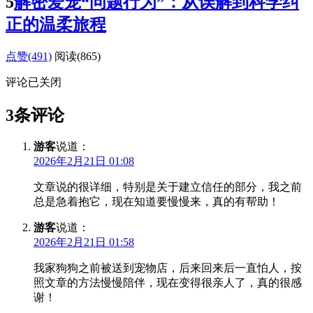
5
解密爱宠“问题行为”：从误解到科学纠
正的温柔旅程
点赞(491)
阅读
(865)
评论已关闭
3条评论
游客
说道：
2026年2月21日 01:08
文章说的很详细，特别是关于建立信任的部分，我之前
总是急着抱它，现在知道要慢慢来，真的有帮助！
游客
说道：
2026年2月21日 01:58
我家狗狗之前被送到宠物店，后来回来后一直怕人，按
照文章的方法慢慢陪伴，现在变得很亲人了，真的很感
谢！