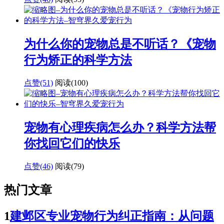
为什么你的宠物总是不听话？《宠物
行为矫正的科学方法
点赞(51)
阅读
(100)
宠物有心理疾病怎么办？科学方法帮
你找回它们的快乐
点赞(46)
阅读
(79)
热门文章
1
建邺区专业宠物行为纠正指南：从问题