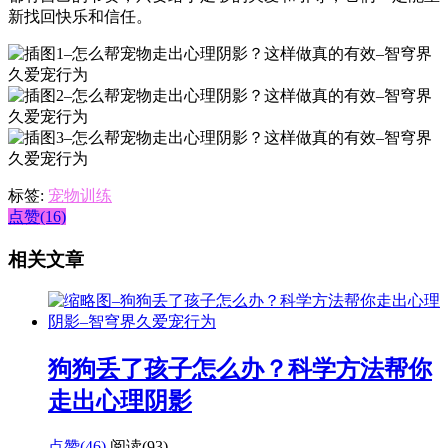
新找回快乐和信任。
标签:
宠物训练
点赞(16)
相关文章
狗狗丢了孩子怎么办？科学方法帮你
走出心理阴影
点赞(46)
阅读
(93)