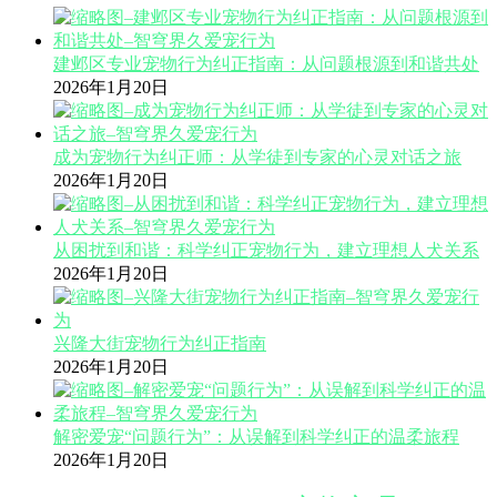
建邺区专业宠物行为纠正指南：从问题根源到和谐共处
2026年1月20日
成为宠物行为纠正师：从学徒到专家的心灵对话之旅
2026年1月20日
从困扰到和谐：科学纠正宠物行为，建立理想人犬关系
2026年1月20日
兴隆大街宠物行为纠正指南
2026年1月20日
解密爱宠“问题行为”：从误解到科学纠正的温柔旅程
2026年1月20日