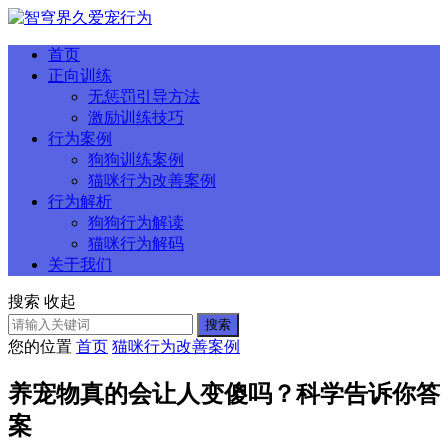
首页
正向训练
无惩罚引导方法
激励训练技巧
行为案例
狗狗训练案例
猫咪行为改善案例
行为解析
狗狗行为解读
猫咪行为解码
关于我们
搜索
收起
搜索
您的位置
首页
猫咪行为改善案例
养宠物真的会让人变傻吗？科学告诉你答
案