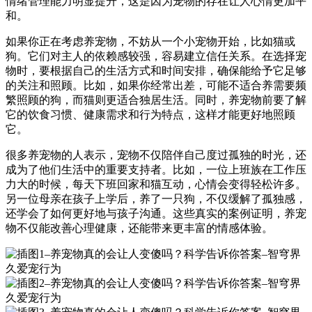
情绪管理能力明显提升，这是因为宠物的存在让人心情更加平
和。
如果你正在考虑养宠物，不妨从一个小宠物开始，比如猫或
狗。它们对主人的依赖感较强，容易建立信任关系。在选择宠
物时，要根据自己的生活方式和时间安排，确保能给予它足够
的关注和照顾。比如，如果你经常出差，可能不适合养需要频
繁照顾的狗，而猫则更适合独居生活。同时，养宠物前要了解
它的饮食习惯、健康需求和行为特点，这样才能更好地照顾
它。
很多养宠物的人表示，宠物不仅陪伴自己度过孤独的时光，还
成为了他们生活中的重要支持者。比如，一位上班族在工作压
力大的时候，每天下班回家和猫互动，心情会变得轻松许多。
另一位母亲在孩子上学后，养了一只狗，不仅缓解了孤独感，
还学会了如何更好地与孩子沟通。这些真实的案例证明，养宠
物不仅能改善心理健康，还能带来更丰富的情感体验。