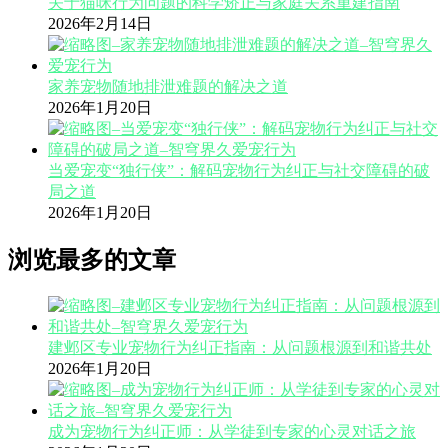
关于猫咪行为问题的科学矫正与家庭关系重建指南
2026年2月14日
家养宠物随地排泄难题的解决之道
2026年1月20日
当爱宠变“独行侠”：解码宠物行为纠正与社交障碍的破
局之道
2026年1月20日
浏览最多的文章
建邺区专业宠物行为纠正指南：从问题根源到和谐共处
2026年1月20日
成为宠物行为纠正师：从学徒到专家的心灵对话之旅