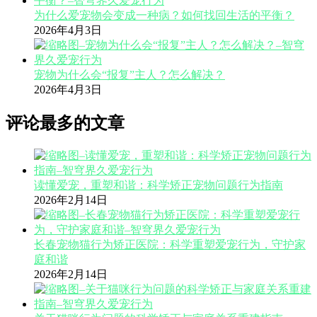
为什么爱宠物会变成一种病？如何找回生活的平衡？
2026年4月3日
宠物为什么会“报复”主人？怎么解决？
2026年4月3日
评论最多的文章
读懂爱宠，重塑和谐：科学矫正宠物问题行为指南
2026年2月14日
长春宠物猫行为矫正医院：科学重塑爱宠行为，守护家
庭和谐
2026年2月14日