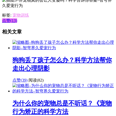
标签:
宠物训练
点赞(13)
相关文章
狗狗丢了孩子怎么办？科学方法帮你
走出心理阴影
点赞(39)
阅读
(82)
为什么你的宠物总是不听话？《宠物
行为矫正的科学方法