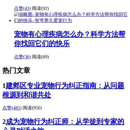
点赞(43)
阅读
(92)
宠物有心理疾病怎么办？科学方法帮
你找回它们的快乐
点赞(36)
阅读
(69)
热门文章
1
建邺区专业宠物行为纠正指南：从问题
根源到和谐共处
点赞(485)
阅读
(950)
2
成为宠物行为纠正师：从学徒到专家的