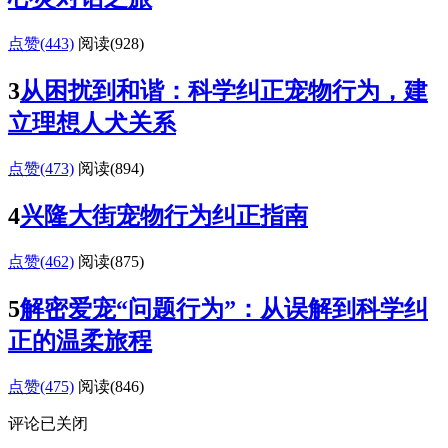
点赞(443)
阅读
(928)
3
从困扰到和谐：科学纠正宠物行为，建
立理想人犬关系
点赞(473)
阅读
(894)
4
兴隆大街宠物行为纠正指南
点赞(462)
阅读
(875)
5
解密爱宠“问题行为”：从误解到科学纠
正的温柔旅程
点赞(475)
阅读
(846)
评论已关闭