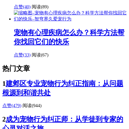
点赞(40)
阅读
(89)
宠物有心理疾病怎么办？科学方法帮
你找回它们的快乐
点赞(33)
阅读
(67)
热门文章
1
建邺区专业宠物行为纠正指南：从问题
根源到和谐共处
点赞(479)
阅读
(944)
2
成为宠物行为纠正师：从学徒到专家的
心灵对话之旅