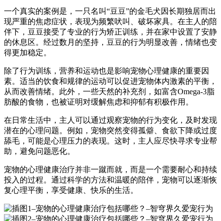
一个真实的案例是，一只名叫“豆豆”的金毛犬因长期独居而出
现严重的焦虑症状，表现为频繁吠叫、破坏家具。在主人的陪
伴下，豆豆接受了专业的行为矫正训练，并在家中设置了安静
的休息区。经过数月的坚持，豆豆的行为明显改善，情绪也变
得更加稳定。
除了行为训练，营养和运动也是影响宠物心理健康的重要因
素。适当的饮食和规律的运动可以促进宠物体内激素的平衡，
从而改善情绪。此外，一些天然的补充剂，如富含Omega-3脂
肪酸的食物，也被证明对缓解焦虑和抑郁有积极作用。
在日常生活中，主人可以通过观察宠物的行为变化，及时发现
潜在的心理问题。例如，宠物突然变得孤僻、食欲下降或过度
舔毛，可能是心理压力的表现。这时，主人应尽快寻求专业帮
助，避免问题恶化。
宠物的心理健康治疗并非一蹴而就，而是一个需要耐心和持续
投入的过程。通过科学的方法和温暖的陪伴，宠物可以逐渐恢
复心理平衡，享受健康、快乐的生活。