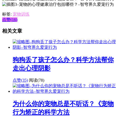
标签:
宠物训练
点赞(16)
相关文章
狗狗丢了孩子怎么办？科学方法帮你
走出心理阴影
点赞(35)
阅读
(78)
为什么你的宠物总是不听话？《宠物
行为矫正的科学方法