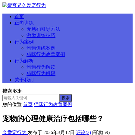
首页
正向训练
无惩罚引导方法
激励训练技巧
行为案例
狗狗训练案例
猫咪行为改善案例
行为解析
狗狗行为解读
猫咪行为解码
关于我们
搜索
收起
搜索
您的位置
首页
猫咪行为改善案例
宠物的心理健康治疗包括哪些？
久爱宠行为
发布于 2026年3月12日
评论(2)
阅读
(59)