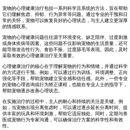
宠物的心理健康治疗包括一系列科学且系统的方法，旨在帮助
它们缓解焦虑、抑郁、行为异常等问题。通过专业的干预和日
常的关怀，宠物可以恢复良好的心理状态，与主人建立更深厚
的情感联系。
宠物的心理健康问题往往源于环境变化、缺乏陪伴、过度刺激
或身体疾病等因素。这些问题不仅影响宠物的生活质量，还可
能导致攻击性行为、食欲不振、过度舔毛等表现。因此，及时
采取有效的心理健康治疗至关重要。
心理健康治疗的核心在于理解宠物的行为和情绪，并通过科学
的方式进行干预。例如，可以通过行为训练、环境调整、正向
强化等手段，帮助宠物建立安全感和信任感。此外，一些专业
的宠物心理咨询或行为矫正课程，也能在专业人士的指导下，
帮助宠物逐步改善心理状态。
在实施治疗的过程中，主人的耐心和持续的关注是关键。例
如，当宠物出现分离焦虑时，可以通过逐步延长分离时间、提
供丰富的玩具和环境刺激，帮助它适应独处。同时，定期与兽
医或宠物行为专家沟通，可以确保治疗方案的科学性和有效
性。