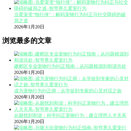
当爱宠变“独行侠”：解码宠物行为纠正与社交障碍的破
局之道
2026年1月20日
浏览最多的文章
建邺区专业宠物行为纠正指南：从问题根源到和谐共处
2026年1月20日
成为宠物行为纠正师：从学徒到专家的心灵对话之旅
2026年1月20日
从困扰到和谐：科学纠正宠物行为，建立理想人犬关系
2026年1月20日