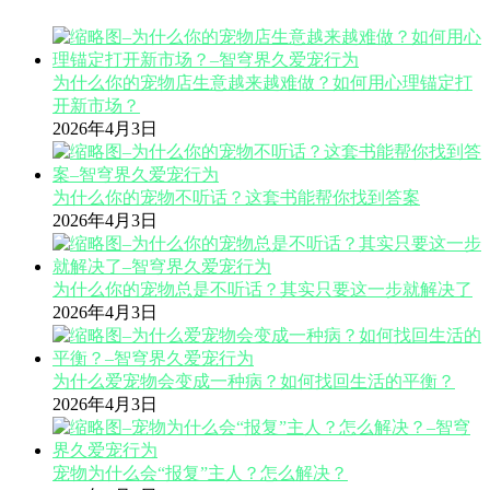
为什么你的宠物店生意越来越难做？如何用心理锚定打
开新市场？
2026年4月3日
为什么你的宠物不听话？这套书能帮你找到答案
2026年4月3日
为什么你的宠物总是不听话？其实只要这一步就解决了
2026年4月3日
为什么爱宠物会变成一种病？如何找回生活的平衡？
2026年4月3日
宠物为什么会“报复”主人？怎么解决？