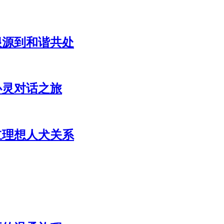
根源到和谐共处
心灵对话之旅
立理想人犬关系