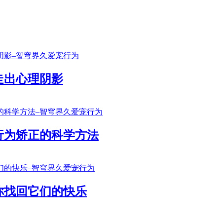
走出心理阴影
行为矫正的科学方法
你找回它们的快乐