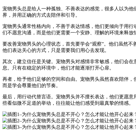
宠物男头总是给人一种孤独、不善表达的感觉，很多人以为他
界，并用正确的方式去陪伴和引导。
宠物男头通常性格内向，不善于表达情感，他们更倾向于用行
们不愿意沟通，而是他们更需要一个安静、理解的环境来释放
要改善宠物男头的心理状态，首先要学会“观察”。他们虽然
他们表达关心的方式，只是需要我们用心去发现。
其次，建立信任是关键。宠物男头对感情非常敏感，他们会在
息。只有在稳定的环境中，他们才能逐渐打开心扉。
再者，给予他们足够的空间和自由。宠物男头虽然喜欢陪伴，
而是学会尊重他们的节奏。
最后，用行动代替言语。宠物男头并不擅长表达，他们更愿意
些看似微不足道的举动，往往能让他们感受到最真挚的情感。