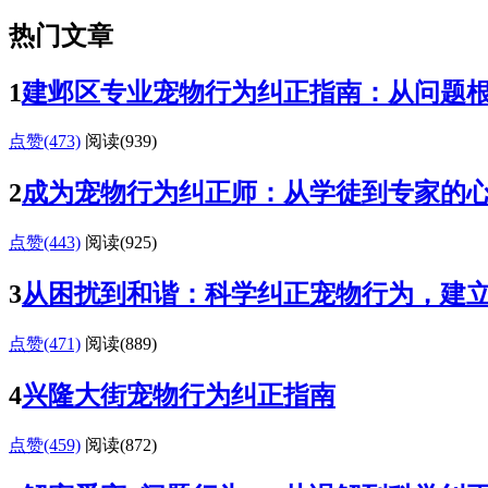
热门文章
1
建邺区专业宠物行为纠正指南：从问题
点赞(473)
阅读
(939)
2
成为宠物行为纠正师：从学徒到专家的
点赞(443)
阅读
(925)
3
从困扰到和谐：科学纠正宠物行为，建
点赞(471)
阅读
(889)
4
兴隆大街宠物行为纠正指南
点赞(459)
阅读
(872)