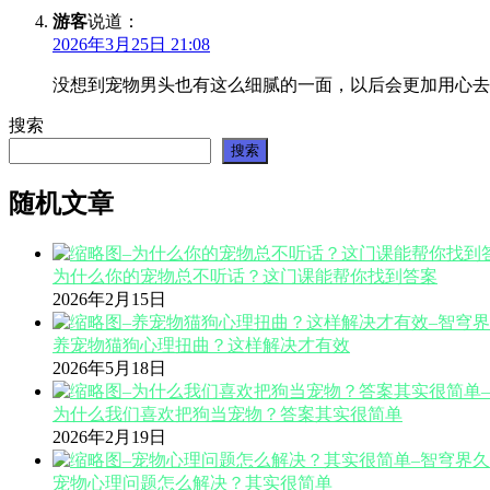
游客
说道：
2026年3月25日 21:08
没想到宠物男头也有这么细腻的一面，以后会更加用心去
搜索
搜索
随机文章
为什么你的宠物总不听话？这门课能帮你找到答案
2026年2月15日
养宠物猫狗心理扭曲？这样解决才有效
2026年5月18日
为什么我们喜欢把狗当宠物？答案其实很简单
2026年2月19日
宠物心理问题怎么解决？其实很简单