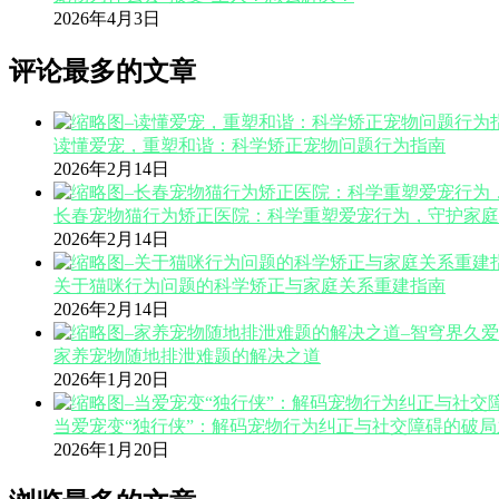
2026年4月3日
评论最多的文章
读懂爱宠，重塑和谐：科学矫正宠物问题行为指南
2026年2月14日
长春宠物猫行为矫正医院：科学重塑爱宠行为，守护家庭
2026年2月14日
关于猫咪行为问题的科学矫正与家庭关系重建指南
2026年2月14日
家养宠物随地排泄难题的解决之道
2026年1月20日
当爱宠变“独行侠”：解码宠物行为纠正与社交障碍的破局
2026年1月20日