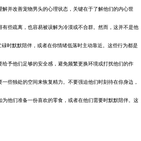
理解并改善宠物男头的心理状态，关键在于了解他们的内心世
得有些疏离，也容易被误解为冷漠或不合群。然而，这并不是他
忙碌时默默陪伴，或者在你情绪低落时主动靠近。这些行为都是
要给予他们足够的安全感，避免频繁更换环境或打扰他们的作
要一些独处的空间来恢复精力。不要强迫他们时刻待在你身边，
如为他们准备一份喜欢的零食，或者在他们需要时默默陪伴。这