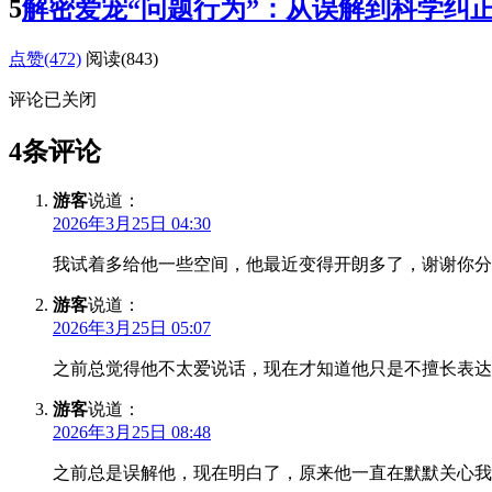
5
解密爱宠“问题行为”：从误解到科学纠
点赞(472)
阅读
(843)
评论已关闭
4条评论
游客
说道：
2026年3月25日 04:30
我试着多给他一些空间，他最近变得开朗多了，谢谢你分
游客
说道：
2026年3月25日 05:07
之前总觉得他不太爱说话，现在才知道他只是不擅长表达
游客
说道：
2026年3月25日 08:48
之前总是误解他，现在明白了，原来他一直在默默关心我