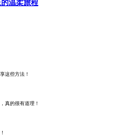
正的温柔旅程
享这些方法！
，真的很有道理！
！