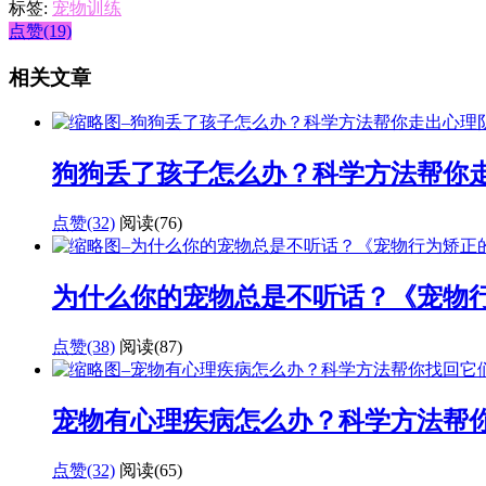
标签:
宠物训练
点赞(19)
相关文章
狗狗丢了孩子怎么办？科学方法帮你
点赞(32)
阅读
(76)
为什么你的宠物总是不听话？《宠物
点赞(38)
阅读
(87)
宠物有心理疾病怎么办？科学方法帮
点赞(32)
阅读
(65)