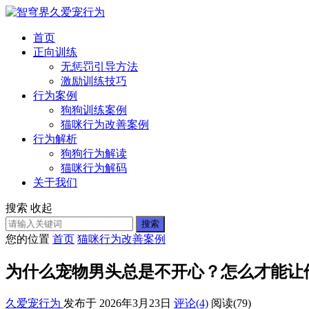
首页
正向训练
无惩罚引导方法
激励训练技巧
行为案例
狗狗训练案例
猫咪行为改善案例
行为解析
狗狗行为解读
猫咪行为解码
关于我们
搜索
收起
搜索
您的位置
首页
猫咪行为改善案例
为什么宠物男头总是不开心？怎么才能让
久爱宠行为
发布于 2026年3月23日
评论(4)
阅读
(79)