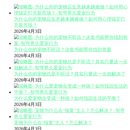
为什么你的宠物店生意越来越难做？如何用心理锚定打
开新市场？
2026年4月3日
为什么你的宠物不听话？这套书能帮你找到答案
2026年4月3日
为什么你的宠物总是不听话？其实只要这一步就解决了
2026年4月3日
为什么爱宠物会变成一种病？如何找回生活的平衡？
2026年4月3日
宠物为什么会“报复”主人？怎么解决？
2026年4月3日