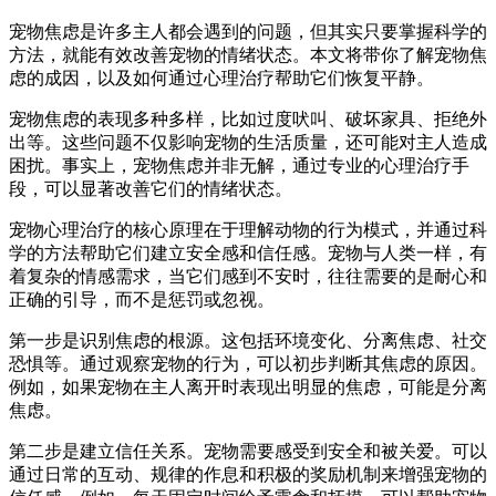
宠物焦虑是许多主人都会遇到的问题，但其实只要掌握科学的
方法，就能有效改善宠物的情绪状态。本文将带你了解宠物焦
虑的成因，以及如何通过心理治疗帮助它们恢复平静。
宠物焦虑的表现多种多样，比如过度吠叫、破坏家具、拒绝外
出等。这些问题不仅影响宠物的生活质量，还可能对主人造成
困扰。事实上，宠物焦虑并非无解，通过专业的心理治疗手
段，可以显著改善它们的情绪状态。
宠物心理治疗的核心原理在于理解动物的行为模式，并通过科
学的方法帮助它们建立安全感和信任感。宠物与人类一样，有
着复杂的情感需求，当它们感到不安时，往往需要的是耐心和
正确的引导，而不是惩罚或忽视。
第一步是识别焦虑的根源。这包括环境变化、分离焦虑、社交
恐惧等。通过观察宠物的行为，可以初步判断其焦虑的原因。
例如，如果宠物在主人离开时表现出明显的焦虑，可能是分离
焦虑。
第二步是建立信任关系。宠物需要感受到安全和被关爱。可以
通过日常的互动、规律的作息和积极的奖励机制来增强宠物的