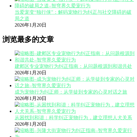
当爱宠变“独行侠”：解码宠物行为纠正与社交障碍的破
局之道
2026年1月20日
浏览最多的文章
建邺区专业宠物行为纠正指南：从问题根源到和谐共处
2026年1月20日
成为宠物行为纠正师：从学徒到专家的心灵对话之旅
2026年1月20日
从困扰到和谐：科学纠正宠物行为，建立理想人犬关系
2026年1月20日