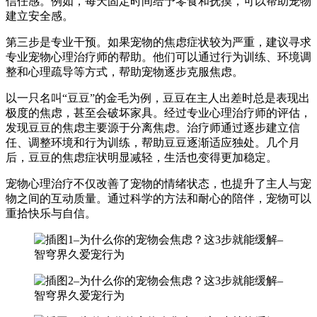
信任感。例如，每天固定时间给予零食和抚摸，可以帮助宠物
建立安全感。
第三步是专业干预。如果宠物的焦虑症状较为严重，建议寻求
专业宠物心理治疗师的帮助。他们可以通过行为训练、环境调
整和心理疏导等方式，帮助宠物逐步克服焦虑。
以一只名叫“豆豆”的金毛为例，豆豆在主人出差时总是表现出
极度的焦虑，甚至会破坏家具。经过专业心理治疗师的评估，
发现豆豆的焦虑主要源于分离焦虑。治疗师通过逐步建立信
任、调整环境和行为训练，帮助豆豆逐渐适应独处。几个月
后，豆豆的焦虑症状明显减轻，生活也变得更加稳定。
宠物心理治疗不仅改善了宠物的情绪状态，也提升了主人与宠
物之间的互动质量。通过科学的方法和耐心的陪伴，宠物可以
重拾快乐与自信。