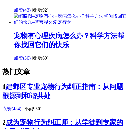
点赞(43)
阅读
(92)
宠物有心理疾病怎么办？科学方法帮
你找回它们的快乐
点赞(36)
阅读
(69)
热门文章
1
建邺区专业宠物行为纠正指南：从问题
根源到和谐共处
点赞(484)
阅读
(950)
2
成为宠物行为纠正师：从学徒到专家的