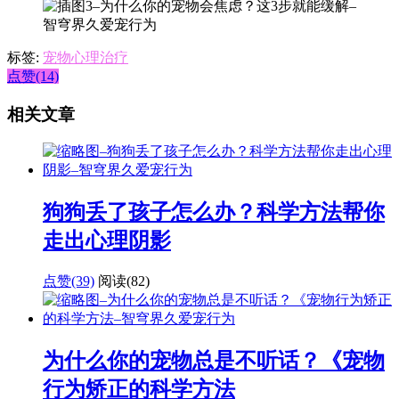
标签:
宠物心理治疗
点赞(14)
相关文章
狗狗丢了孩子怎么办？科学方法帮你
走出心理阴影
点赞(39)
阅读
(82)
为什么你的宠物总是不听话？《宠物
行为矫正的科学方法