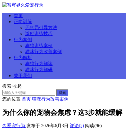
首页
正向训练
无惩罚引导方法
激励训练技巧
行为案例
狗狗训练案例
猫咪行为改善案例
行为解析
狗狗行为解读
猫咪行为解码
关于我们
搜索
收起
搜索
您的位置
首页
猫咪行为改善案例
为什么你的宠物会焦虑？这3步就能缓解
久爱宠行为
发布于 2026年6月3日
评论(2)
阅读
(96)