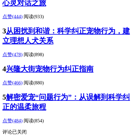
心灵对话之旅
点赞(444)
阅读
(933)
3
从困扰到和谐：科学纠正宠物行为，建
立理想人犬关系
点赞(478)
阅读
(898)
4
兴隆大街宠物行为纠正指南
点赞(466)
阅读
(880)
5
解密爱宠“问题行为”：从误解到科学纠
正的温柔旅程
点赞(484)
阅读
(854)
评论已关闭