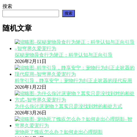
搜索
搜索
随机文章
探秘宠物异食行为矫正：科学认知与正向引导
2026年2月11日
科学引导，静享安宁：宠物行为纠正止吠器的现代应用
2026年1月22日
为什么你讨厌宠物？其实只是没找到对的相处方式
2026年3月26日
宠物死了愧疚怎么办？如何走出心理阴影