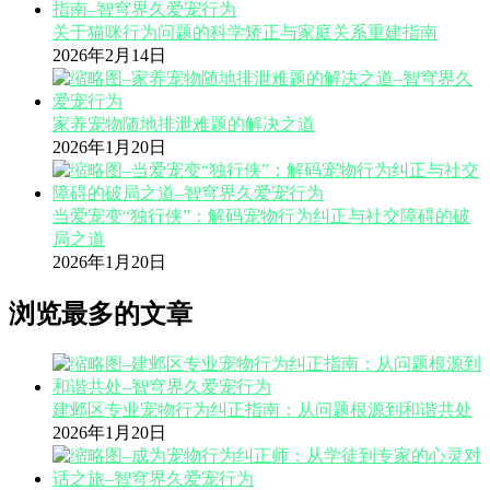
关于猫咪行为问题的科学矫正与家庭关系重建指南
2026年2月14日
家养宠物随地排泄难题的解决之道
2026年1月20日
当爱宠变“独行侠”：解码宠物行为纠正与社交障碍的破
局之道
2026年1月20日
浏览最多的文章
建邺区专业宠物行为纠正指南：从问题根源到和谐共处
2026年1月20日