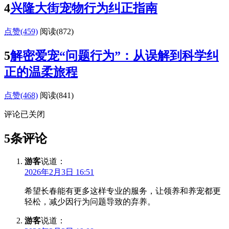
4
兴隆大街宠物行为纠正指南
点赞(459)
阅读
(872)
5
解密爱宠“问题行为”：从误解到科学纠
正的温柔旅程
点赞(468)
阅读
(841)
评论已关闭
5条评论
游客
说道：
2026年2月3日 16:51
希望长春能有更多这样专业的服务，让领养和养宠都更
轻松，减少因行为问题导致的弃养。
游客
说道：