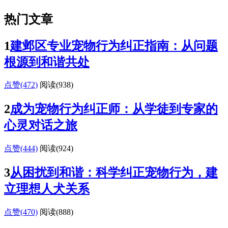
热门文章
1
建邺区专业宠物行为纠正指南：从问题
根源到和谐共处
点赞(472)
阅读
(938)
2
成为宠物行为纠正师：从学徒到专家的
心灵对话之旅
点赞(444)
阅读
(924)
3
从困扰到和谐：科学纠正宠物行为，建
立理想人犬关系
点赞(470)
阅读
(888)