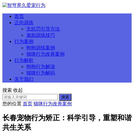
首页
正向训练
无惩罚引导方法
激励训练技巧
行为案例
狗狗训练案例
猫咪行为改善案例
行为解析
狗狗行为解读
猫咪行为解码
关于我们
搜索
收起
搜索
您的位置
首页
猫咪行为改善案例
长春宠物行为矫正：科学引导，重塑和谐
共生关系