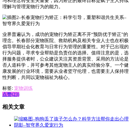
与和理念转变至关重要，因为矫正的最终目标是赋予主人持续
理解与管理宠物行为的能力。
业界普遍认为，成功的宠物行为矫正离不开“预防优于矫正”的
理念。长春部分宠物医院、救助机构及相关专业人士也在积极
倡导早期社会化教育与日常行为管理的重要性。对于已出现的
行为问题，寻求专业帮助是负责任的选择。值得注意的是，选
择服务提供者时，公众建议关注其资质背景、采用的方法论是
否人道科学，并可参考其他宠物主人的真实经验分享。一个健
康发展的行业环境，需要从业者坚守伦理，也需要主人保持理
性判断，共同以宠物福祉为核心。
标签:
宠物训练
点赞(23)
相关文章