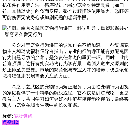
抗条件作用等方法，循序渐进地减少宠物对特定刺激（如门
铃、其他动物）的负面反应。整个过程拒绝使用暴力、恐吓等
可能伤害宠物身心或加剧问题的惩罚手段。
公众对于宠物行为矫正的认知也在不断加深。一些资深宠
物主人和动物福利倡导者指出，专业的行为矫正能有效避免因
行为问题导致的弃养，是负责任养宠的重要一环。同时，业内
普遍强调，选择有扎实动物行为学背景、遵循人道主义原则的
矫正师至关重要。市场的规范化与专业人才的培养，仍是该领
域持续健康发展需要关注的方面。
总之，玄武区的宠物行为矫正服务，为面临宠物行为困扰
的家庭提供了一个科学的解决途径。它不仅是训练宠物，更是
教育主人，共同学习如何更好地理解与陪伴动物伴侣，最终实
现人与宠物在城市生活中的长久和谐。
标签:
宠物训练
点赞(12)