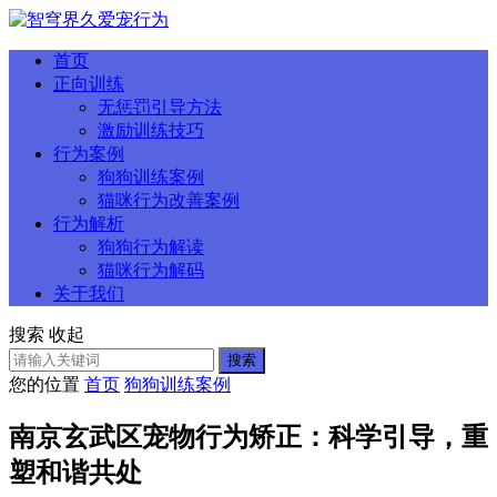
首页
正向训练
无惩罚引导方法
激励训练技巧
行为案例
狗狗训练案例
猫咪行为改善案例
行为解析
狗狗行为解读
猫咪行为解码
关于我们
搜索
收起
搜索
您的位置
首页
狗狗训练案例
南京玄武区宠物行为矫正：科学引导，重
塑和谐共处