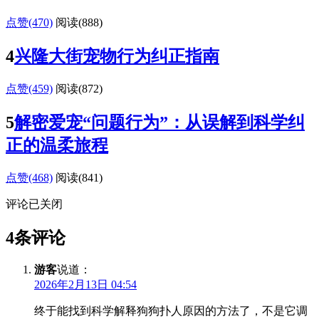
点赞(470)
阅读
(888)
4
兴隆大街宠物行为纠正指南
点赞(459)
阅读
(872)
5
解密爱宠“问题行为”：从误解到科学纠
正的温柔旅程
点赞(468)
阅读
(841)
评论已关闭
4条评论
游客
说道：
2026年2月13日 04:54
终于能找到科学解释狗狗扑人原因的方法了，不是它调