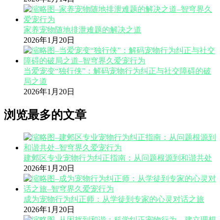
家养宠物随地排泄难题的解决之道
2026年1月20日
当爱宠变“独行侠”：解码宠物行为纠正与社交障碍的破
局之道
2026年1月20日
浏览最多的文章
建邺区专业宠物行为纠正指南：从问题根源到和谐共处
2026年1月20日
成为宠物行为纠正师：从学徒到专家的心灵对话之旅
2026年1月20日