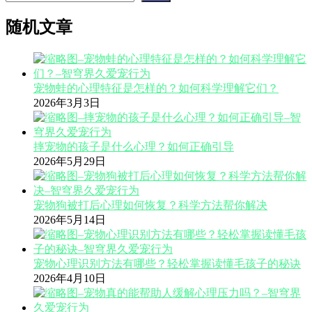
随机文章
宠物蛙的心理特征是怎样的？如何科学理解它们？
2026年3月3日
摔宠物的孩子是什么心理？如何正确引导
2026年5月29日
宠物狗被打后心理如何恢复？科学方法帮你解决
2026年5月14日
宠物心理识别方法有哪些？轻松掌握读懂毛孩子的秘诀
2026年4月10日