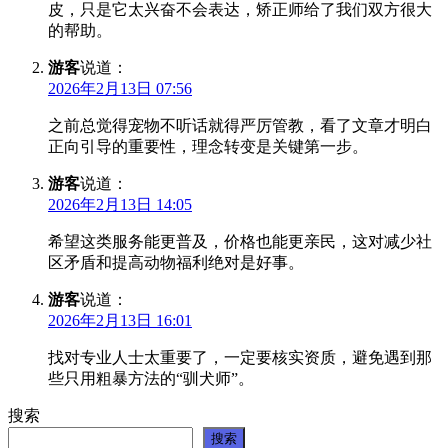
皮，只是它太兴奋不会表达，矫正师给了我们双方很大
的帮助。
游客
说道：
2026年2月13日 07:56
之前总觉得宠物不听话就得严厉管教，看了文章才明白
正向引导的重要性，理念转变是关键第一步。
游客
说道：
2026年2月13日 14:05
希望这类服务能更普及，价格也能更亲民，这对减少社
区矛盾和提高动物福利绝对是好事。
游客
说道：
2026年2月13日 16:01
找对专业人士太重要了，一定要核实资质，避免遇到那
些只用粗暴方法的“驯犬师”。
搜索
搜索