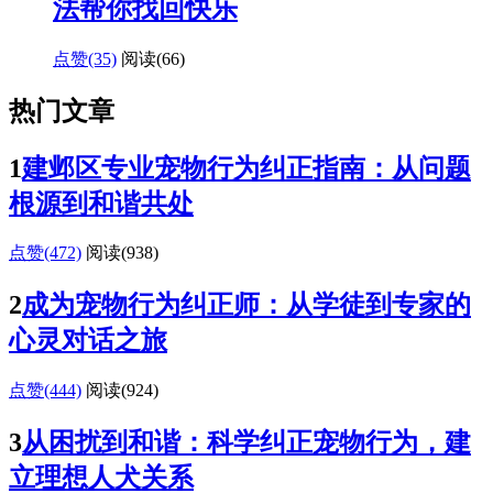
法帮你找回快乐
点赞(35)
阅读
(66)
热门文章
1
建邺区专业宠物行为纠正指南：从问题
根源到和谐共处
点赞(472)
阅读
(938)
2
成为宠物行为纠正师：从学徒到专家的
心灵对话之旅
点赞(444)
阅读
(924)
3
从困扰到和谐：科学纠正宠物行为，建
立理想人犬关系