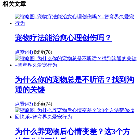
相关文章
宠物疗法能治愈心理创伤吗？
点赞(44)
阅读
(78)
为什么你的宠物总是不听话？找到沟
通的关键
点赞(43)
阅读
(74)
为什么养宠物后心情变差？这3个方