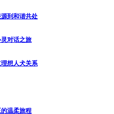
根源到和谐共处
心灵对话之旅
立理想人犬关系
正的温柔旅程