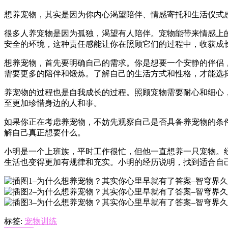
想养宠物，其实是因为你内心渴望陪伴、情感寄托和生活仪式
很多人养宠物是因为孤独，渴望有人陪伴。宠物能带来情感上
安全的环境，这种责任感能让你在照顾它们的过程中，收获成
想养宠物，首先要明确自己的需求。你是想要一个安静的伴侣
需要更多的陪伴和锻炼。了解自己的生活方式和性格，才能选
养宠物的过程也是自我成长的过程。照顾宠物需要耐心和细心
至更加珍惜身边的人和事。
如果你正在考虑养宠物，不妨先观察自己是否具备养宠物的条
解自己真正想要什么。
小明是一个上班族，平时工作很忙，但他一直想养一只宠物。
生活也变得更加有规律和充实。小明的经历说明，找到适合自
标签:
宠物训练