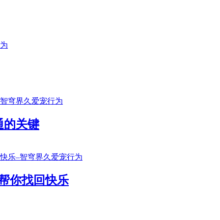
通的关键
帮你找回快乐