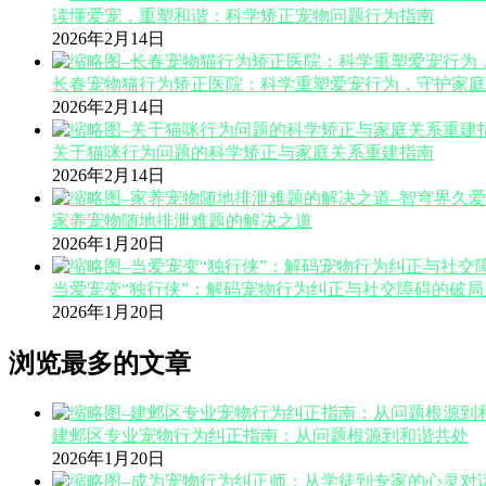
读懂爱宠，重塑和谐：科学矫正宠物问题行为指南
2026年2月14日
长春宠物猫行为矫正医院：科学重塑爱宠行为，守护家庭
2026年2月14日
关于猫咪行为问题的科学矫正与家庭关系重建指南
2026年2月14日
家养宠物随地排泄难题的解决之道
2026年1月20日
当爱宠变“独行侠”：解码宠物行为纠正与社交障碍的破局
2026年1月20日
浏览最多的文章
建邺区专业宠物行为纠正指南：从问题根源到和谐共处
2026年1月20日