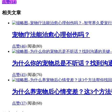
点赞(14)
相关文章
宠物疗法能治愈心理创伤吗？
点赞(46)
阅读
(80)
为什么你的宠物总是不听话？找到沟
点赞(45)
阅读
(76)
为什么养宠物后心情变差？这3个方法
点赞(37)
阅读
(68)