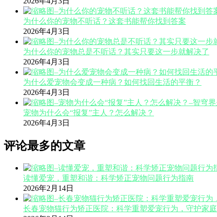
2026年4月3日
为什么你的宠物不听话？这套书能帮你找到答案
2026年4月3日
为什么你的宠物总是不听话？其实只要这一步就解决了
2026年4月3日
为什么爱宠物会变成一种病？如何找回生活的平衡？
2026年4月3日
宠物为什么会“报复”主人？怎么解决？
2026年4月3日
评论最多的文章
读懂爱宠，重塑和谐：科学矫正宠物问题行为指南
2026年2月14日
长春宠物猫行为矫正医院：科学重塑爱宠行为，守护家庭