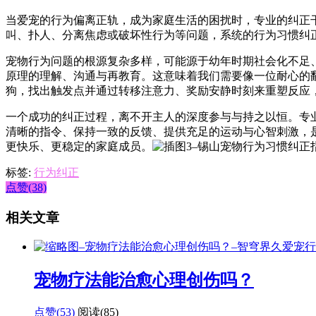
当爱宠的行为偏离正轨，成为家庭生活的困扰时，专业的纠正
叫、扑人、分离焦虑或破坏性行为等问题，系统的行为习惯纠
宠物行为问题的根源复杂多样，可能源于幼年时期社会化不足
原理的理解、沟通与再教育。这意味着我们需要像一位耐心的
狗，找出触发点并通过转移注意力、奖励安静时刻来重塑反应
一个成功的纠正过程，离不开主人的深度参与与持之以恒。专
清晰的指令、保持一致的反馈、提供充足的运动与心智刺激，
更快乐、更稳定的家庭成员。
标签:
行为纠正
点赞(38)
相关文章
宠物疗法能治愈心理创伤吗？
点赞(53)
阅读
(85)