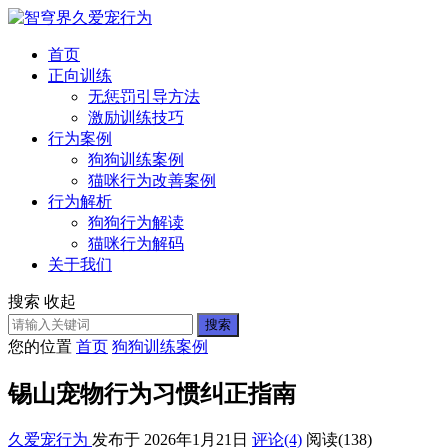
首页
正向训练
无惩罚引导方法
激励训练技巧
行为案例
狗狗训练案例
猫咪行为改善案例
行为解析
狗狗行为解读
猫咪行为解码
关于我们
搜索
收起
搜索
您的位置
首页
狗狗训练案例
锡山宠物行为习惯纠正指南
久爱宠行为
发布于 2026年1月21日
评论(4)
阅读
(138)