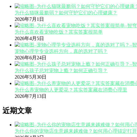
为什么猫咪最脆弱？如何守护它们的心理健康？
2026年7月1日
为什么喜欢看宠物吃饭？其实答案很简单
2026年4月5日
宠物心理学专业选科方向，真的选对了吗？
2026年6月24日
为什么孩子总对宠物上瘾？如何正确引导？
2026年5月30日
为什么养宠物的人更爱花？其实答案藏在消费心理里
2026年7月13日
近期文章
为什么你的宠物店生意越来越难做？如何用心理锚定打开