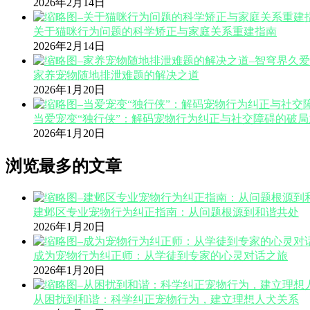
2026年2月14日
关于猫咪行为问题的科学矫正与家庭关系重建指南
2026年2月14日
家养宠物随地排泄难题的解决之道
2026年1月20日
当爱宠变“独行侠”：解码宠物行为纠正与社交障碍的破局
2026年1月20日
浏览最多的文章
建邺区专业宠物行为纠正指南：从问题根源到和谐共处
2026年1月20日
成为宠物行为纠正师：从学徒到专家的心灵对话之旅
2026年1月20日
从困扰到和谐：科学纠正宠物行为，建立理想人犬关系