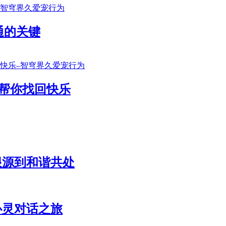
通的关键
帮你找回快乐
根源到和谐共处
心灵对话之旅