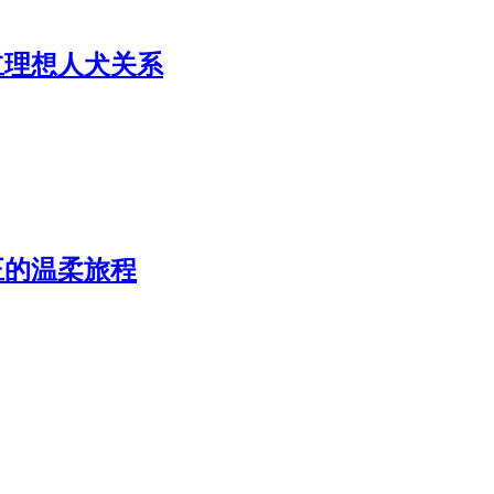
立理想人犬关系
正的温柔旅程