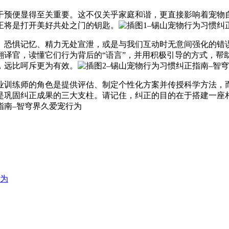
干预便显得至关重要。这不仅关乎家庭和谐，更直接影响着宠物
正将是打开美好共处之门的钥匙。
、恐惧记忆、精力无处宣泄，或是与我们互动时无意间强化的错
翻译官，读懂它们行为背后的“语言”，并用积极引导的方式，帮
，远比呵斥更为有效。
业训练师的角色是提供评估、制定个性化方案并传授科学方法，
是巩固纠正成果的三大支柱。请记住，纠正的目的在于搭建一座