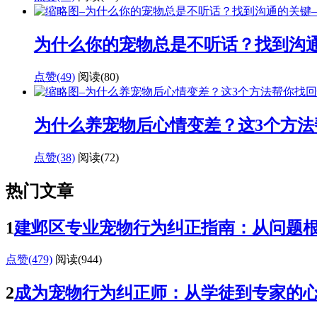
为什么你的宠物总是不听话？找到沟
点赞(49)
阅读
(80)
为什么养宠物后心情变差？这3个方法
点赞(38)
阅读
(72)
热门文章
1
建邺区专业宠物行为纠正指南：从问题
点赞(479)
阅读
(944)
2
成为宠物行为纠正师：从学徒到专家的