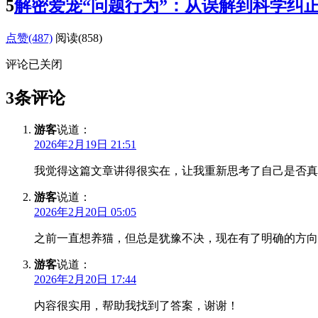
5
解密爱宠“问题行为”：从误解到科学纠
点赞(487)
阅读
(858)
评论已关闭
3条评论
游客
说道：
2026年2月19日 21:51
我觉得这篇文章讲得很实在，让我重新思考了自己是否真
游客
说道：
2026年2月20日 05:05
之前一直想养猫，但总是犹豫不决，现在有了明确的方向
游客
说道：
2026年2月20日 17:44
内容很实用，帮助我找到了答案，谢谢！