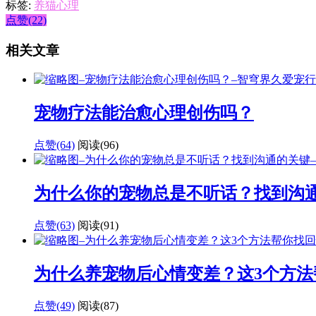
标签:
养猫心理
点赞(22)
相关文章
宠物疗法能治愈心理创伤吗？
点赞(64)
阅读
(96)
为什么你的宠物总是不听话？找到沟
点赞(63)
阅读
(91)
为什么养宠物后心情变差？这3个方法
点赞(49)
阅读
(87)