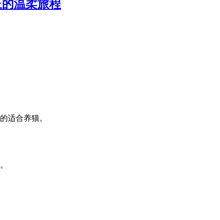
正的温柔旅程
的适合养猫。
。