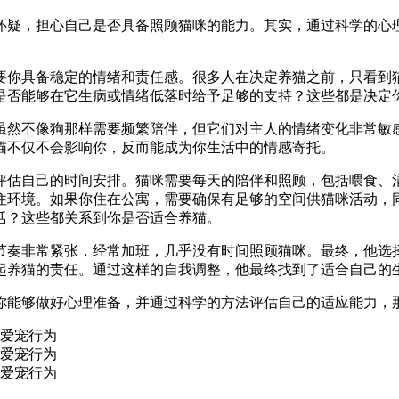
怀疑，担心自己是否具备照顾猫咪的能力。其实，通过科学的心
要你具备稳定的情绪和责任感。很多人在决定养猫之前，只看到
是否能够在它生病或情绪低落时给予足够的支持？这些都是决定
虽然不像狗那样需要频繁陪伴，但它们对主人的情绪变化非常敏
猫不仅不会影响你，反而能成为你生活中的情感寄托。
评估自己的时间安排。猫咪需要每天的陪伴和照顾，包括喂食、
住环境。如果你住在公寓，需要确保有足够的空间供猫咪活动，
活？这些都关系到你是否适合养猫。
节奏非常紧张，经常加班，几乎没有时间照顾猫咪。最终，他选
起养猫的责任。通过这样的自我调整，他最终找到了适合自己的
你能够做好心理准备，并通过科学的方法评估自己的适应能力，