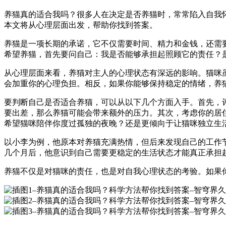
养猫真的适合我吗？很多人在决定是否养猫时，常常陷入自我
本文将从心理层面出发，帮助你找到答案。
养猫是一项长期的承诺，它不仅需要时间、精力和金钱，还需
希望养猫，首先要问自己：我是否能够承担起照顾它的责任？
从心理层面来看，养猫对主人的心理状态有深远的影响。猫咪
会加重你的心理负担。相反，如果你能够保持稳定的情绪，养
要判断自己是否适合养猫，可以从以下几个方面入手。首先，
要出差，那么养猫可能会带来额外的压力。其次，考虑你的居
希望猫咪陪伴你度过孤独的夜晚？还是更倾向于让猫咪独立生
以小李为例，他原本对养猫充满热情，但后来发现自己的工作
几个月后，他意识到自己需要更稳定的生活状态才能真正承担
养猫不仅是对猫咪的责任，也是对自我心理状态的考验。如果