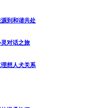
根源到和谐共处
心灵对话之旅
立理想人犬关系