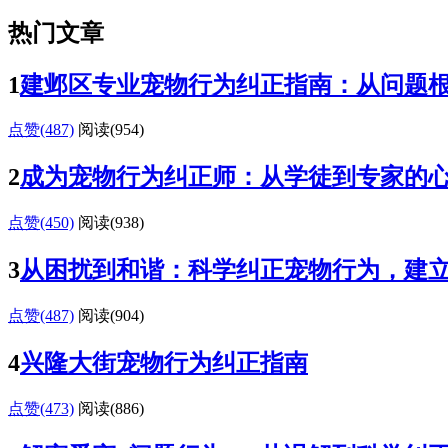
热门文章
1
建邺区专业宠物行为纠正指南：从问题
点赞(487)
阅读
(954)
2
成为宠物行为纠正师：从学徒到专家的
点赞(450)
阅读
(938)
3
从困扰到和谐：科学纠正宠物行为，建
点赞(487)
阅读
(904)
4
兴隆大街宠物行为纠正指南
点赞(473)
阅读
(886)