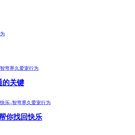
通的关键
帮你找回快乐