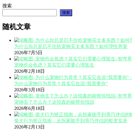
搜索
搜索
随机文章
为什么你总是忍不住给宠物买太多东西？如何理性养宠
2026年7月5日
宠物也会焦虑？其实它们需要心理医生
2026年2月18日
为什么宠物行为异常？其实它在说“我需要你”
2026年3月18日
宠物丢了怎么办？这招真的能帮你找回
2026年6月18日
柴犬行为矫正指南：从拆家能手到乖巧伴侣的蜕变实录
2026年2月13日