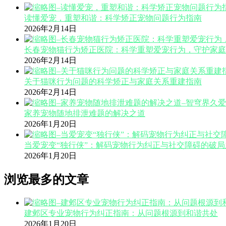
读懂爱宠，重塑和谐：科学矫正宠物问题行为指南
2026年2月14日
长春宠物猫行为矫正医院：科学重塑爱宠行为，守护家庭
2026年2月14日
关于猫咪行为问题的科学矫正与家庭关系重建指南
2026年2月14日
家养宠物随地排泄难题的解决之道
2026年1月20日
当爱宠变“独行侠”：解码宠物行为纠正与社交障碍的破局
2026年1月20日
浏览最多的文章
建邺区专业宠物行为纠正指南：从问题根源到和谐共处
2026年1月20日