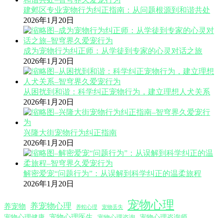
建邺区专业宠物行为纠正指南：从问题根源到和谐共处
2026年1月20日
成为宠物行为纠正师：从学徒到专家的心灵对话之旅
2026年1月20日
从困扰到和谐：科学纠正宠物行为，建立理想人犬关系
2026年1月20日
兴隆大街宠物行为纠正指南
2026年1月20日
解密爱宠“问题行为”：从误解到科学纠正的温柔旅程
2026年1月20日
宠物心理
养宠物心理
养宠物
养蛇心理
宠物丢失
宠物心理医生
宠物心理咨询师
宠物心理健康
宠物心理咨询