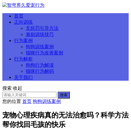
首页
正向训练
无惩罚引导方法
激励训练技巧
行为案例
狗狗训练案例
猫咪行为改善案例
行为解析
狗狗行为解读
猫咪行为解码
关于我们
搜索
收起
搜索
您的位置
首页
狗狗训练案例
宠物心理疾病真的无法治愈吗？科学方法
帮你找回毛孩的快乐