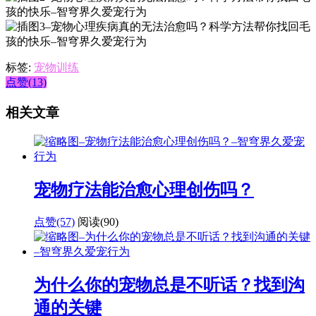
标签:
宠物训练
点赞(13)
相关文章
宠物疗法能治愈心理创伤吗？
点赞(57)
阅读
(90)
为什么你的宠物总是不听话？找到沟
通的关键