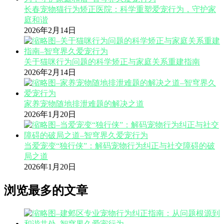
长春宠物猫行为矫正医院：科学重塑爱宠行为，守护家
庭和谐
2026年2月14日
关于猫咪行为问题的科学矫正与家庭关系重建指南
2026年2月14日
家养宠物随地排泄难题的解决之道
2026年1月20日
当爱宠变“独行侠”：解码宠物行为纠正与社交障碍的破
局之道
2026年1月20日
浏览最多的文章