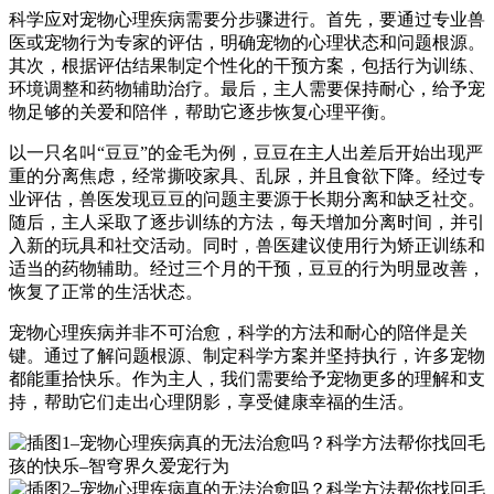
科学应对宠物心理疾病需要分步骤进行。首先，要通过专业兽
医或宠物行为专家的评估，明确宠物的心理状态和问题根源。
其次，根据评估结果制定个性化的干预方案，包括行为训练、
环境调整和药物辅助治疗。最后，主人需要保持耐心，给予宠
物足够的关爱和陪伴，帮助它逐步恢复心理平衡。
以一只名叫“豆豆”的金毛为例，豆豆在主人出差后开始出现严
重的分离焦虑，经常撕咬家具、乱尿，并且食欲下降。经过专
业评估，兽医发现豆豆的问题主要源于长期分离和缺乏社交。
随后，主人采取了逐步训练的方法，每天增加分离时间，并引
入新的玩具和社交活动。同时，兽医建议使用行为矫正训练和
适当的药物辅助。经过三个月的干预，豆豆的行为明显改善，
恢复了正常的生活状态。
宠物心理疾病并非不可治愈，科学的方法和耐心的陪伴是关
键。通过了解问题根源、制定科学方案并坚持执行，许多宠物
都能重拾快乐。作为主人，我们需要给予宠物更多的理解和支
持，帮助它们走出心理阴影，享受健康幸福的生活。