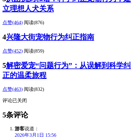
立理想人犬关系
点赞(464)
阅读
(876)
4
兴隆大街宠物行为纠正指南
点赞(452)
阅读
(859)
5
解密爱宠“问题行为”：从误解到科学纠
正的温柔旅程
点赞(463)
阅读
(832)
评论已关闭
5条评论
游客
说道：
2026年3月1日 15:56