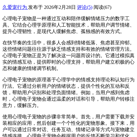
久爱宠行为
发布于 2026年2月28日
评论(5)
阅读
(67)
心理电子宠物是一种通过互动和陪伴缓解情绪压力的数字工
具。它结合心理学原理和人工智能技术，帮助用户调节情绪、
提升心理韧性，是现代人缓解焦虑、孤独感的有效方式。
在快节奏的生活中，很多人会感到情绪低落、焦虑甚至抑郁。
这些情绪问题往往源于缺乏情感支持和有效的情绪管理方法。
心理电子宠物正是为了解决这一问题而设计的。它通过模拟真
实的情感互动，提供即时的心理支持，帮助用户建立积极的心
态和健康的情绪调节机制。
心理电子宠物的原理基于心理学中的情感支持理论和认知行为
疗法。它通过分析用户的情绪状态，提供个性化的互动和反
馈，帮助用户识别和处理负面情绪。例如，当用户感到焦虑
时，心理电子宠物会通过温柔的对话和引导，帮助用户转移注
意力，缓解压力。
使用心理电子宠物的步骤非常简单。首先，用户需要下载并安
装相应的应用，然后创建一个个性化的宠物形象。接下来，用
户可以通过日常对话、任务互动、情绪记录等方式与宠物建立
情感连接。心理电子宠物会根据用户的反馈不断学习和优化，