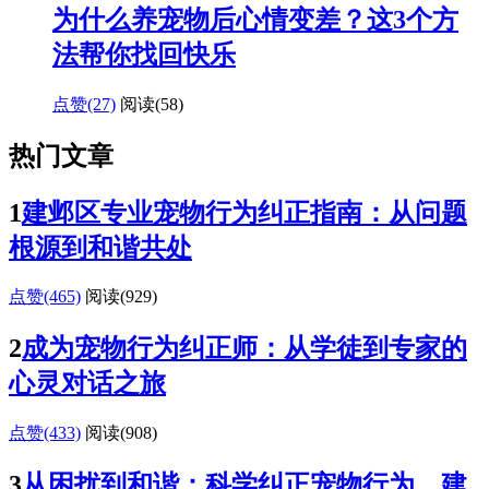
为什么养宠物后心情变差？这3个方
法帮你找回快乐
点赞(27)
阅读
(58)
热门文章
1
建邺区专业宠物行为纠正指南：从问题
根源到和谐共处
点赞(465)
阅读
(929)
2
成为宠物行为纠正师：从学徒到专家的
心灵对话之旅
点赞(433)
阅读
(908)
3
从困扰到和谐：科学纠正宠物行为，建