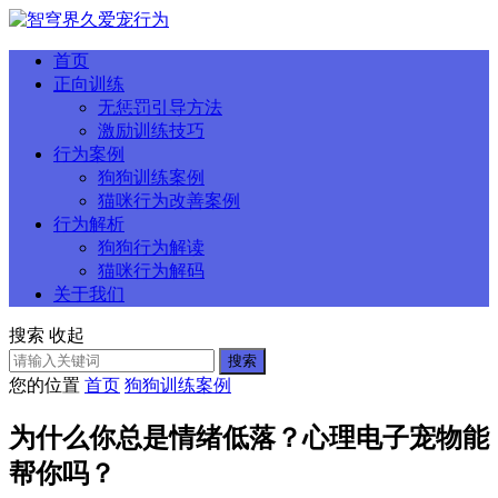
首页
正向训练
无惩罚引导方法
激励训练技巧
行为案例
狗狗训练案例
猫咪行为改善案例
行为解析
狗狗行为解读
猫咪行为解码
关于我们
搜索
收起
搜索
您的位置
首页
狗狗训练案例
为什么你总是情绪低落？心理电子宠物能
帮你吗？