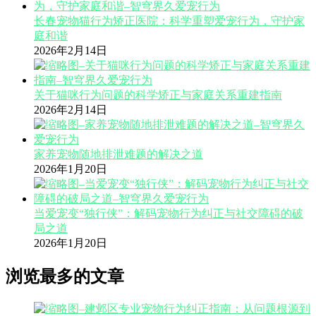
长春宠物猫行为矫正医院：科学重塑爱宠行为，守护家
庭和谐
2026年2月14日
关于猫咪行为问题的科学矫正与家庭关系重建指南
2026年2月14日
家养宠物随地排泄难题的解决之道
2026年1月20日
当爱宠变“独行侠”：解码宠物行为纠正与社交障碍的破
局之道
2026年1月20日
浏览最多的文章