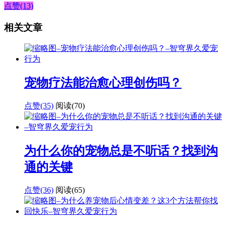
点赞(13)
相关文章
宠物疗法能治愈心理创伤吗？
点赞(35)
阅读
(70)
为什么你的宠物总是不听话？找到沟
通的关键
点赞(36)
阅读
(65)