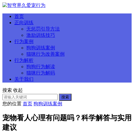
首页
正向训练
无惩罚引导方法
激励训练技巧
行为案例
狗狗训练案例
猫咪行为改善案例
行为解析
狗狗行为解读
猫咪行为解码
关于我们
搜索
收起
搜索
您的位置
首页
狗狗训练案例
宠物看人心理有问题吗？科学解答与实用
建议