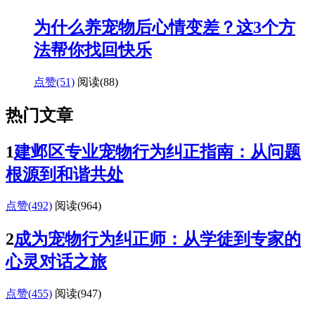
为什么养宠物后心情变差？这3个方
法帮你找回快乐
点赞(51)
阅读
(88)
热门文章
1
建邺区专业宠物行为纠正指南：从问题
根源到和谐共处
点赞(492)
阅读
(964)
2
成为宠物行为纠正师：从学徒到专家的
心灵对话之旅
点赞(455)
阅读
(947)