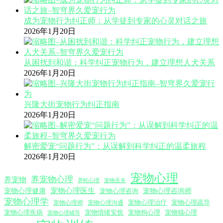
成为宠物行为纠正师：从学徒到专家的心灵对话之旅
2026年1月20日
从困扰到和谐：科学纠正宠物行为，建立理想人犬关系
2026年1月20日
兴隆大街宠物行为纠正指南
2026年1月20日
解密爱宠“问题行为”：从误解到科学纠正的温柔旅程
2026年1月20日
宠物心理
养宠物心理
养宠物
养蛇心理
宠物丢失
宠物心理医生
宠物心理咨询师
宠物心理健康
宠物心理咨询
宠物心理学
宠物心理沟通
宠物心理治疗
宠物心理疏导
宠物心理师
宠物心理疾病
宠物情绪安抚
宠物狗心理
宠物猫心理
宠物心理辅导