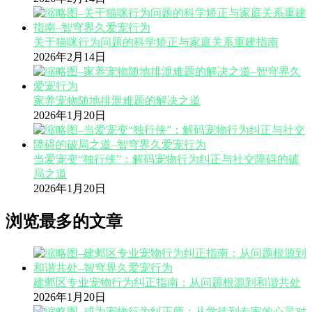
关于猫咪行为问题的科学矫正与家庭关系重建指南
2026年2月14日
家养宠物随地排泄难题的解决之道
2026年1月20日
当爱宠变“独行侠”：解码宠物行为纠正与社交障碍的破
局之道
2026年1月20日
浏览最多的文章
建邺区专业宠物行为纠正指南：从问题根源到和谐共处
2026年1月20日