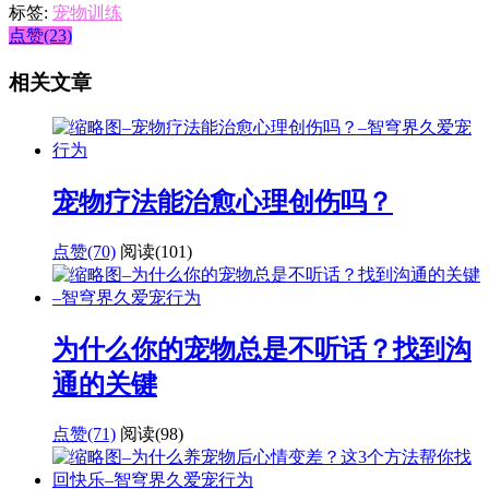
标签:
宠物训练
点赞(23)
相关文章
宠物疗法能治愈心理创伤吗？
点赞(70)
阅读
(101)
为什么你的宠物总是不听话？找到沟
通的关键
点赞(71)
阅读
(98)