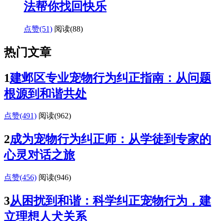
法帮你找回快乐
点赞(51)
阅读
(88)
热门文章
1
建邺区专业宠物行为纠正指南：从问题
根源到和谐共处
点赞(491)
阅读
(962)
2
成为宠物行为纠正师：从学徒到专家的
心灵对话之旅
点赞(456)
阅读
(946)
3
从困扰到和谐：科学纠正宠物行为，建
立理想人犬关系