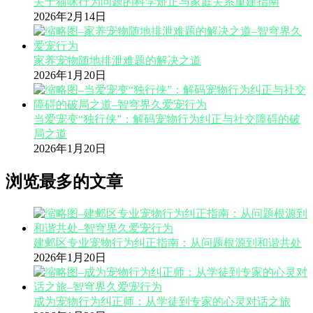
关于猫咪行为问题的科学矫正与家庭关系重建指南
2026年2月14日
家养宠物随地排泄难题的解决之道
2026年1月20日
当爱宠变“独行侠”：解码宠物行为纠正与社交障碍的破
局之道
2026年1月20日
浏览最多的文章
建邺区专业宠物行为纠正指南：从问题根源到和谐共处
2026年1月20日
成为宠物行为纠正师：从学徒到专家的心灵对话之旅