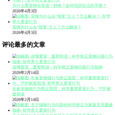
为什么爱宠物会变成一种病？如何找回生活的平衡？
2026年4月3日
宠物为什么会“报复”主人？怎么解决？
2026年4月3日
评论最多的文章
读懂爱宠，重塑和谐：科学矫正宠物问题行为指南
2026年2月14日
长春宠物猫行为矫正医院：科学重塑爱宠行为，守护家
庭和谐
2026年2月14日