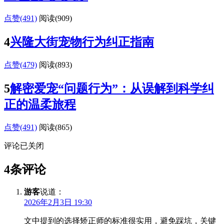
点赞(491)
阅读
(909)
4
兴隆大街宠物行为纠正指南
点赞(479)
阅读
(893)
5
解密爱宠“问题行为”：从误解到科学纠
正的温柔旅程
点赞(491)
阅读
(865)
评论已关闭
4条评论
游客
说道：
2026年2月3日 19:30
文中提到的选择矫正师的标准很实用，避免踩坑，关键