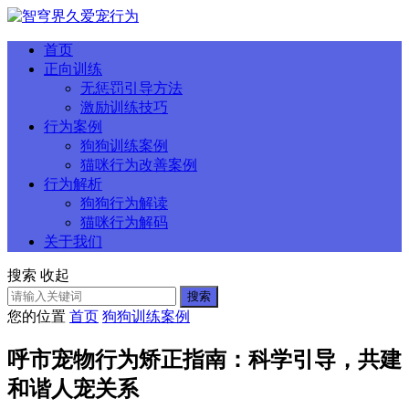
首页
正向训练
无惩罚引导方法
激励训练技巧
行为案例
狗狗训练案例
猫咪行为改善案例
行为解析
狗狗行为解读
猫咪行为解码
关于我们
搜索
收起
搜索
您的位置
首页
狗狗训练案例
呼市宠物行为矫正指南：科学引导，共建
和谐人宠关系