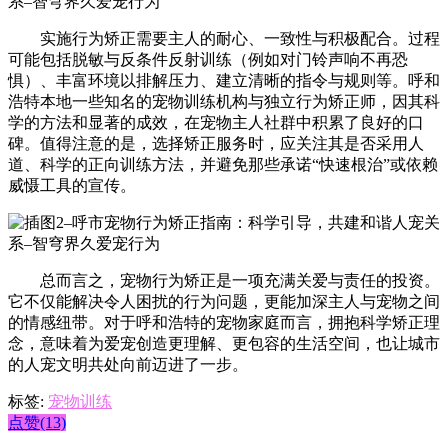
实施行为矫正需要主人的耐心、一致性与积极配合。过程
可能包括脱敏与反条件反射训练（例如对门铃声响不再恐
惧）、丰富环境以排解压力、建立清晰的指令与规则等。呼和
浩特本地一些知名的宠物训练机构与独立行为矫正师，因其科
学的方法和显著的成效，在宠物主人社群中积累了良好的口
碑。值得注意的是，选择矫正服务时，应关注其是否采用人
道、科学的正向训练方法，并避免那些承诺“快速根治”或依赖
威慑工具的宣传。
总而言之，宠物行为矫正是一项充满关爱与责任的投资。
它不仅能解决令人困扰的行为问题，更能加深主人与宠物之间
的情感纽带。对于呼和浩特的宠物家庭而言，拥抱科学矫正理
念，意味着为爱宠创造更理解、更包容的生活空间，也让城市
的人宠文明共处向前迈进了一步。
标签:
宠物训练
点赞(13)