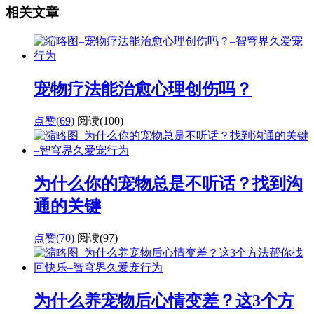
相关文章
宠物疗法能治愈心理创伤吗？
点赞(69)
阅读
(100)
为什么你的宠物总是不听话？找到沟
通的关键
点赞(70)
阅读
(97)
为什么养宠物后心情变差？这3个方