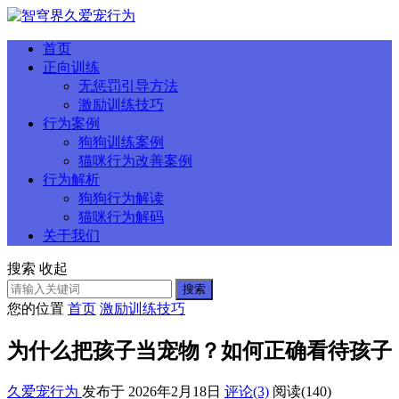
首页
正向训练
无惩罚引导方法
激励训练技巧
行为案例
狗狗训练案例
猫咪行为改善案例
行为解析
狗狗行为解读
猫咪行为解码
关于我们
搜索
收起
搜索
您的位置
首页
激励训练技巧
为什么把孩子当宠物？如何正确看待孩子
久爱宠行为
发布于 2026年2月18日
评论(3)
阅读
(140)