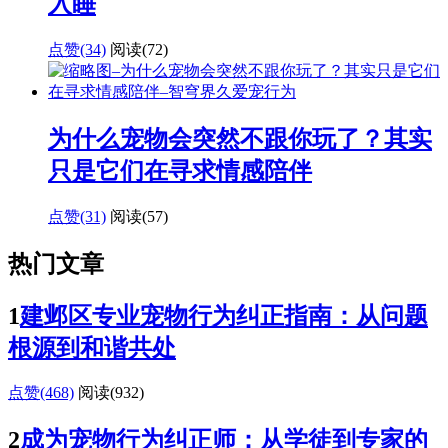
入睡
点赞(34)
阅读
(72)
为什么宠物会突然不跟你玩了？其实
只是它们在寻求情感陪伴
点赞(31)
阅读
(57)
热门文章
1
建邺区专业宠物行为纠正指南：从问题
根源到和谐共处
点赞(468)
阅读
(932)
2
成为宠物行为纠正师：从学徒到专家的