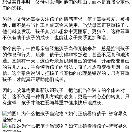
想做某件事时，父母可以询问他们的理由，而不是直接否定他
们的选择。
另外，父母还需要关注孩子的情感需求。孩子需要被爱、被接
纳，而不是被当作工具或宠物来使用。当父母真正尊重孩子，
他们就会发现，孩子其实比想象中更懂事、更独立。这种尊重
不仅有助于孩子的成长，也能让亲子关系更加和谐。
举个例子，一位母亲曾经把孩子当作宠物来养，总是控制孩子
的作息和行为。后来，孩子变得非常叛逆，甚至不愿意和她沟
通。直到有一天，这位母亲意识到自己的错误，开始改变自己
的育儿方式，学会倾听孩子的想法，孩子才逐渐变得开朗、自
信。这个案例说明，把孩子当宠物的心理是错误的，只有尊重
孩子，才能真正帮助他们成长。
因此，父母需要重新认识孩子，把他们当作独立的个体来对
待。这不仅是一种育儿方式的改变，更是一种心态的转变。只
有这样，孩子才能在爱与尊重中健康快乐地成长。