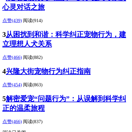
心灵对话之旅
点赞(439)
阅读
(914)
3
从困扰到和谐：科学纠正宠物行为，建
立理想人犬关系
点赞(466)
阅读
(882)
4
兴隆大街宠物行为纠正指南
点赞(454)
阅读
(863)
5
解密爱宠“问题行为”：从误解到科学纠
正的温柔旅程
点赞(466)
阅读
(837)