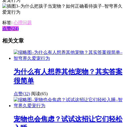
标签:
心理问题
点赞(24)
相关文章
为什么有人想养其他宠物？其实答案
很简单
点赞(32)
阅读
(65)
宠物也会焦虑？试试这招让它们轻松