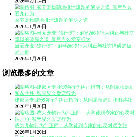
2026年2月14日
家养宠物随地排泄难题的解决之道
2026年1月20日
当爱宠变“独行侠”：解码宠物行为纠正与社交障碍的破
局之道
2026年1月20日
浏览最多的文章
建邺区专业宠物行为纠正指南：从问题根源到和谐共处
2026年1月20日
成为宠物行为纠正师：从学徒到专家的心灵对话之旅
2026年1月20日