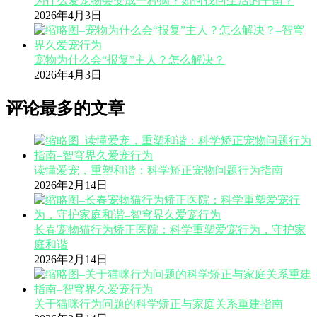
为什么爱宠物会变成一种病？如何找回生活的平衡？
2026年4月3日
宠物为什么会“报复”主人？怎么解决？
2026年4月3日
评论最多的文章
读懂爱宠，重塑和谐：科学矫正宠物问题行为指南
2026年2月14日
长春宠物猫行为矫正医院：科学重塑爱宠行为，守护家
庭和谐
2026年2月14日
关于猫咪行为问题的科学矫正与家庭关系重建指南