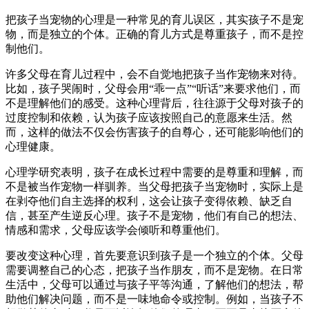
把孩子当宠物的心理是一种常见的育儿误区，其实孩子不是宠
物，而是独立的个体。正确的育儿方式是尊重孩子，而不是控
制他们。
许多父母在育儿过程中，会不自觉地把孩子当作宠物来对待。
比如，孩子哭闹时，父母会用“乖一点”“听话”来要求他们，而
不是理解他们的感受。这种心理背后，往往源于父母对孩子的
过度控制和依赖，认为孩子应该按照自己的意愿来生活。然
而，这样的做法不仅会伤害孩子的自尊心，还可能影响他们的
心理健康。
心理学研究表明，孩子在成长过程中需要的是尊重和理解，而
不是被当作宠物一样驯养。当父母把孩子当宠物时，实际上是
在剥夺他们自主选择的权利，这会让孩子变得依赖、缺乏自
信，甚至产生逆反心理。孩子不是宠物，他们有自己的想法、
情感和需求，父母应该学会倾听和尊重他们。
要改变这种心理，首先要意识到孩子是一个独立的个体。父母
需要调整自己的心态，把孩子当作朋友，而不是宠物。在日常
生活中，父母可以通过与孩子平等沟通，了解他们的想法，帮
助他们解决问题，而不是一味地命令或控制。例如，当孩子不