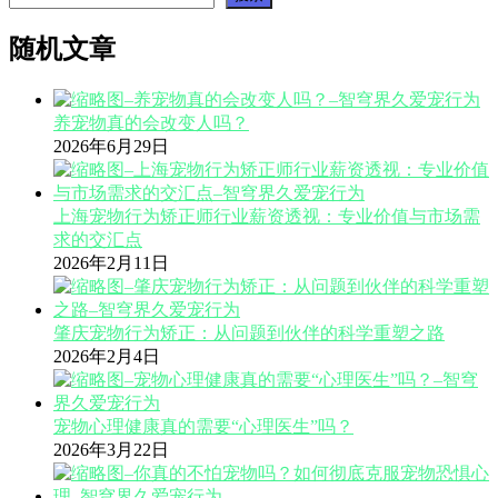
随机文章
养宠物真的会改变人吗？
2026年6月29日
上海宠物行为矫正师行业薪资透视：专业价值与市场需
求的交汇点
2026年2月11日
肇庆宠物行为矫正：从问题到伙伴的科学重塑之路
2026年2月4日
宠物心理健康真的需要“心理医生”吗？
2026年3月22日