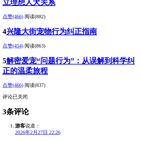
立理想人犬关系
点赞(466)
阅读
(882)
4
兴隆大街宠物行为纠正指南
点赞(454)
阅读
(863)
5
解密爱宠“问题行为”：从误解到科学纠
正的温柔旅程
点赞(466)
阅读
(837)
评论已关闭
3条评论
游客
说道：
2026年2月27日 22:26