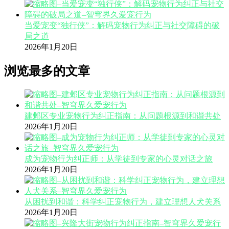
当爱宠变“独行侠”：解码宠物行为纠正与社交障碍的破
局之道
2026年1月20日
浏览最多的文章
建邺区专业宠物行为纠正指南：从问题根源到和谐共处
2026年1月20日
成为宠物行为纠正师：从学徒到专家的心灵对话之旅
2026年1月20日
从困扰到和谐：科学纠正宠物行为，建立理想人犬关系
2026年1月20日