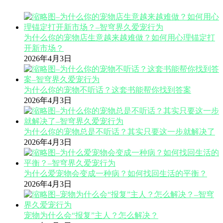
为什么你的宠物店生意越来越难做？如何用心理锚定打
开新市场？
2026年4月3日
为什么你的宠物不听话？这套书能帮你找到答案
2026年4月3日
为什么你的宠物总是不听话？其实只要这一步就解决了
2026年4月3日
为什么爱宠物会变成一种病？如何找回生活的平衡？
2026年4月3日
宠物为什么会“报复”主人？怎么解决？