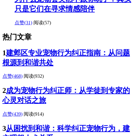
只是它们在寻求情感陪伴
点赞(31)
阅读
(57)
热门文章
1
建邺区专业宠物行为纠正指南：从问题
根源到和谐共处
点赞(468)
阅读
(932)
2
成为宠物行为纠正师：从学徒到专家的
心灵对话之旅
点赞(439)
阅读
(914)
3
从困扰到和谐：科学纠正宠物行为，建