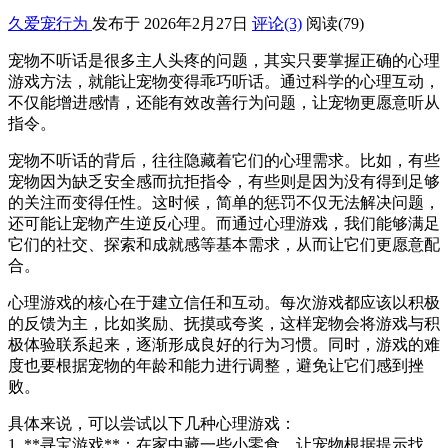
久爱宠行为
发布于 2026年2月27日
评论(3)
阅读
(79)
宠物不听话是很多主人头疼的问题，其实只要掌握正确的心理
游戏方法，就能让宠物变得乖巧听话。通过科学的心理互动，
不仅能增进感情，还能有效改善行为问题，让宠物更愿意听从
指令。
宠物不听话的背后，往往隐藏着它们的心理需求。比如，有些
宠物因为缺乏安全感而抗拒指令，有些则是因为没有得到足够
的关注而变得任性。这时候，简单的惩罚不仅无法解决问题，
还可能让宠物产生逆反心理。而通过心理游戏，我们能够满足
它们的社交、探索和成就感等基本需求，从而让它们更愿意配
合。
心理游戏的核心在于建立信任和互动。每次游戏都应该以积极
的反馈为主，比如奖励、抚摸或夸奖，这样宠物会将游戏与积
极体验联系起来，逐渐形成良好的行为习惯。同时，游戏的难
度也要根据宠物的年龄和能力进行调整，避免让它们感到挫
败。
具体来说，可以尝试以下几种心理游戏：
1. **寻宝游戏**：在家中藏一些小零食，让宠物根据提示找