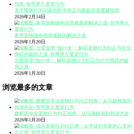
关于猫咪行为问题的科学矫正与家庭关系重建指南
2026年2月14日
家养宠物随地排泄难题的解决之道
2026年1月20日
当爱宠变“独行侠”：解码宠物行为纠正与社交障碍的破
局之道
2026年1月20日
浏览最多的文章
建邺区专业宠物行为纠正指南：从问题根源到和谐共处
2026年1月20日