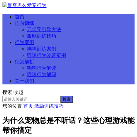
首页
正向训练
无惩罚引导方法
激励训练技巧
行为案例
狗狗训练案例
猫咪行为改善案例
行为解析
狗狗行为解读
猫咪行为解码
关于我们
搜索
收起
搜索
您的位置
首页
激励训练技巧
为什么宠物总是不听话？这些心理游戏能
帮你搞定