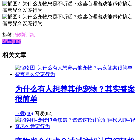
标签:
宠物训练
点赞(12)
相关文章
为什么有人想养其他宠物？其实答案
很简单
点赞(46)
阅读
(82)