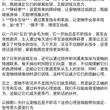
到，既能满足它们的探索欲望，又能训练注意力。
2. **障碍赛**：设置简单的障碍物，让宠物绕过或跳过，既能
锻炼身体，又能增强服从性。
3. **指令互动**：通过重复指令和奖励，让宠物学会基本指
令，如“坐下”、“握手”等，增强互动感。
以一只叫“豆豆”的金毛为例，它一开始总是不听指令，甚至会
突然跑开。主人通过每天进行寻宝游戏和障碍赛，逐渐让豆豆
建立了对指令的信任。几个月后，豆豆不仅能听从指令，还变
得活泼开朗，家庭氛围也变得更加和谐。
除了日常的游戏互动，还可以通过陪伴和沟通来加深与宠物的
情感联系。每天抽出时间陪它们玩耍、散步，不仅能缓解它们
的焦虑情绪，还能让它们更愿意听从主人的安排。同时，避免
在宠物情绪激动时进行训练，这样可以减少它们的抵触心理。
总之，宠物不听话并不是因为它们故意捣乱，而是缺乏正确的
引导和互动。通过科学的心理游戏，我们不仅能改善宠物的行
为，还能让它们成为更乖巧、更听话的伙伴。