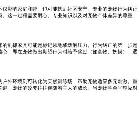
不仅影响家庭和睦，也可能扰乱社区安宁。专业的宠物行为纠正
契。这一过程需要耐心、专业知识以及对宠物个体差异的尊重，
咪的乱抓家具可能是标记领地或缓解压力。行为纠正的第一步是
核心，即在宠物做出期望行为时给予奖励（如食物、抚摸），逐
的户外环境则可转化为天然训练场，帮助宠物适应多元刺激。重
关键，宠物的改变往往伴随着主人的成长。当宠物学会平静应对