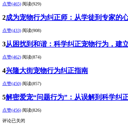
点赞(465)
阅读
(929)
2
成为宠物行为纠正师：从学徒到专家的
点赞(433)
阅读
(908)
3
从困扰到和谐：科学纠正宠物行为，建
点赞(462)
阅读
(874)
4
兴隆大街宠物行为纠正指南
点赞(450)
阅读
(857)
5
解密爱宠“问题行为”：从误解到科学纠
点赞(456)
阅读
(826)
评论已关闭