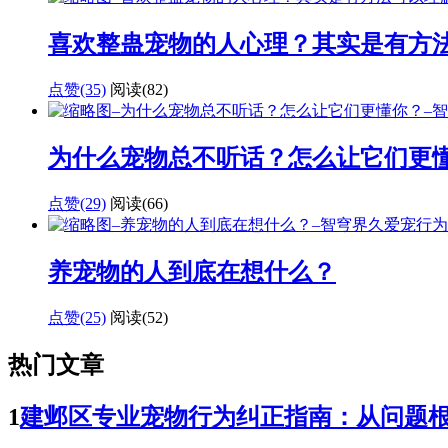
喜欢整蛊宠物的人心理？其实是有方
点赞(35)
阅读
(82)
为什么宠物总不听话？怎么让它们更
点赞(29)
阅读
(66)
养宠物的人到底在想什么？
点赞(25)
阅读
(52)
热门文章
1
建邺区专业宠物行为纠正指南：从问题