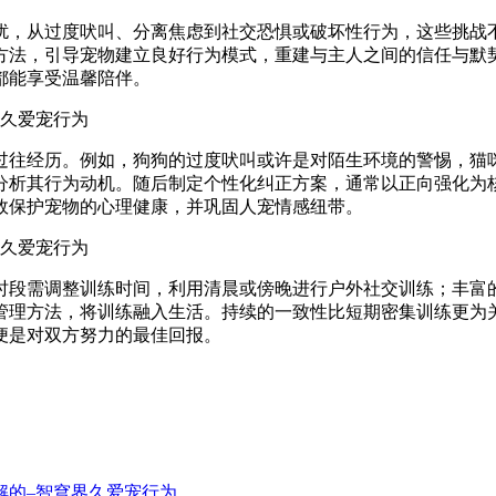
扰，从过度吠叫、分离焦虑到社交恐惧或破坏性行为，这些挑战
方法，引导宠物建立良好行为模式，重建与主人之间的信任与默
都能享受温馨陪伴。
过往经历。例如，狗狗的过度吠叫或许是对陌生环境的警惕，猫
分析其行为动机。随后制定个性化纠正方案，通常以正向强化为
效保护宠物的心理健康，并巩固人宠情感纽带。
时段需调整训练时间，利用清晨或傍晚进行户外社交训练；丰富
管理方法，将训练融入生活。持续的一致性比短期密集训练更为
便是对双方努力的最佳回报。