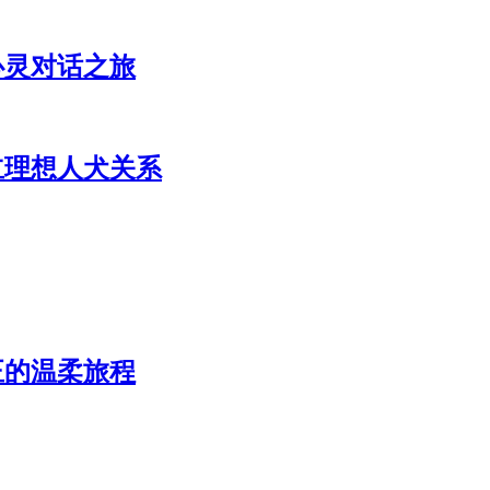
心灵对话之旅
立理想人犬关系
正的温柔旅程