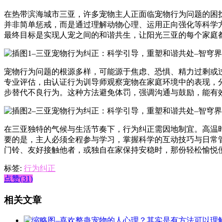
在热带滨海城市三亚，许多宠物主人正面临宠物行为问题的困
并非简单惩戒，而是通过理解动物心理、运用正向强化等科学
最终目标是实现人宠之间的和谐共生，让阳光三亚的每个家庭
宠物行为问题的根源多样，可能源于焦虑、恐惧、精力过剩或
专业评估，由认证行为训导师观察宠物在家庭环境中的表现，
步替代不良行为。这种方法避免体罚，强调沟通与鼓励，能有
在三亚独特的气候与生活节奏下，行为纠正需因地制宜。高温
要的是，主人必须全程参与学习，掌握科学的互动技巧与日常
门铃、友好接触他者，或独自在家保持安稳时，那份轻松愉悦
标签:
行为纠正
点赞(31)
相关文章