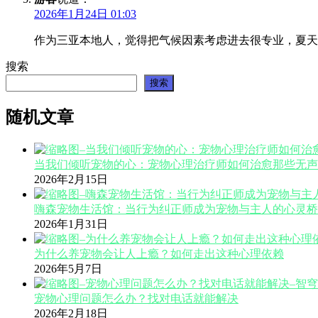
2026年1月24日 01:03
作为三亚本地人，觉得把气候因素考虑进去很专业，夏天
搜索
搜索
随机文章
当我们倾听宠物的心：宠物心理治疗师如何治愈那些无声
2026年2月15日
嗨森宠物生活馆：当行为纠正师成为宠物与主人的心灵桥
2026年1月31日
为什么养宠物会让人上瘾？如何走出这种心理依赖
2026年5月7日
宠物心理问题怎么办？找对电话就能解决
2026年2月18日