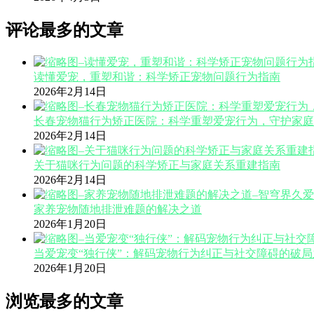
评论最多的文章
读懂爱宠，重塑和谐：科学矫正宠物问题行为指南
2026年2月14日
长春宠物猫行为矫正医院：科学重塑爱宠行为，守护家庭
2026年2月14日
关于猫咪行为问题的科学矫正与家庭关系重建指南
2026年2月14日
家养宠物随地排泄难题的解决之道
2026年1月20日
当爱宠变“独行侠”：解码宠物行为纠正与社交障碍的破局
2026年1月20日
浏览最多的文章