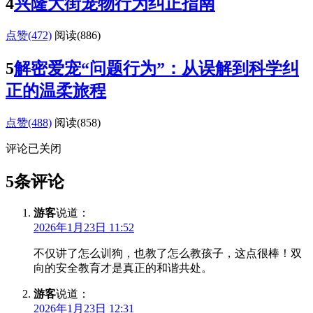
4
兴隆大街宠物行为纠正指南
点赞(472)
阅读
(886)
5
解密爱宠“问题行为”：从误解到科学纠
正的温柔旅程
点赞(488)
阅读
(858)
评论已关闭
5条评论
游客
说道：
2026年1月23日 11:52
不仅讲了怎么训狗，也教了怎么教孩子，这点很棒！双
向的安全教育才是真正的和谐共处。
游客
说道：
2026年1月23日 12:31