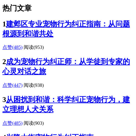
热门文章
1
建邺区专业宠物行为纠正指南：从问题
根源到和谐共处
点赞(485)
阅读
(953)
2
成为宠物行为纠正师：从学徒到专家的
心灵对话之旅
点赞(447)
阅读
(938)
3
从困扰到和谐：科学纠正宠物行为，建
立理想人犬关系
点赞(485)
阅读
(903)