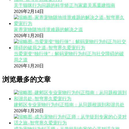
关于猫咪行为问题的科学矫正与家庭关系重建指南
2026年2月14日
家养宠物随地排泄难题的解决之道
2026年1月20日
当爱宠变“独行侠”：解码宠物行为纠正与社交障碍的破
局之道
2026年1月20日
浏览最多的文章
建邺区专业宠物行为纠正指南：从问题根源到和谐共处
2026年1月20日
成为宠物行为纠正师：从学徒到专家的心灵对话之旅