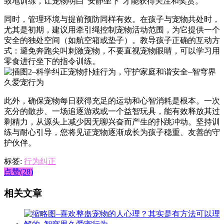
致地训练，让宠物明白“安静坐下”才能获得关注和奖赏。
同时，管理环境与提前预防同样有效。在孩子与宠物共处时，
尤其是初期，建议用牵引绳控制宠物活动范围，为它提供一个
安全的独处空间（如航空箱或垫子）。教导孩子正确的互动方
式：避免奔跑尖叫刺激宠物，不要直视宠物眼睛，可以学习用
零食进行坐下的指令训练。
此外，确保宠物每日获得充足的运动和心智消耗是根本。一次
充分的散步、一场追逐游戏或一个益智玩具，能有效释放其过
剩精力，从源头上减少因无聊兴奋而产生的扑跳冲动。坚持训
练与耐心引导，您将见证宠物逐渐成长为孩子稳重、友善的守
护伙伴。
标签:
行为纠正
点赞(28)
相关文章