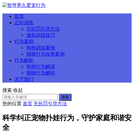
首页
正向训练
无惩罚引导方法
激励训练技巧
行为案例
狗狗训练案例
猫咪行为改善案例
行为解析
狗狗行为解读
猫咪行为解码
关于我们
搜索
收起
搜索
您的位置
首页
无惩罚引导方法
科学纠正宠物扑娃行为，守护家庭和谐安
全