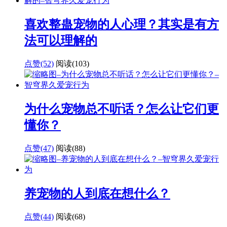
喜欢整蛊宠物的人心理？其实是有方
法可以理解的
点赞(52)
阅读
(103)
为什么宠物总不听话？怎么让它们更
懂你？
点赞(47)
阅读
(88)
养宠物的人到底在想什么？
点赞(44)
阅读
(68)