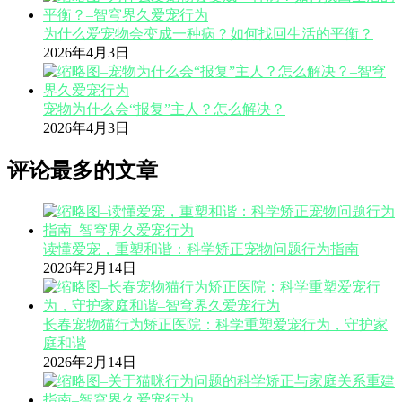
为什么爱宠物会变成一种病？如何找回生活的平衡？
2026年4月3日
宠物为什么会“报复”主人？怎么解决？
2026年4月3日
评论最多的文章
读懂爱宠，重塑和谐：科学矫正宠物问题行为指南
2026年2月14日
长春宠物猫行为矫正医院：科学重塑爱宠行为，守护家
庭和谐
2026年2月14日