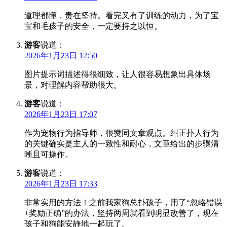
道理都懂，贵在坚持。看完又有了训练的动力，为了宝
宝和毛孩子的安全，一定要持之以恒。
游客
说道：
2026年1月23日 12:50
图片提示词描述得很细致，让人很容易想象出具体场
景，对理解内容帮助很大。
游客
说道：
2026年1月23日 17:07
作为宠物行为指导师，很赞同文章观点。纠正扑人行为
的关键确实是主人的一致性和耐心，文章给出的步骤清
晰且可操作。
游客
说道：
2026年1月23日 17:33
非常实用的方法！之前我家狗总扑孩子，用了“忽略错误
+奖励正确”的办法，坚持两周就看到明显改善了，现在
孩子和狗能安静地一起玩了。