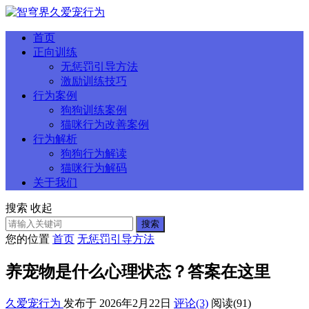
首页
正向训练
无惩罚引导方法
激励训练技巧
行为案例
狗狗训练案例
猫咪行为改善案例
行为解析
狗狗行为解读
猫咪行为解码
关于我们
搜索
收起
搜索
您的位置
首页
无惩罚引导方法
养宠物是什么心理状态？答案在这里
久爱宠行为
发布于 2026年2月22日
评论(3)
阅读
(91)