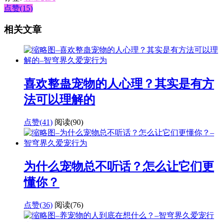
点赞(15)
相关文章
喜欢整蛊宠物的人心理？其实是有方
法可以理解的
点赞(41)
阅读
(90)
为什么宠物总不听话？怎么让它们更
懂你？
点赞(36)
阅读
(76)