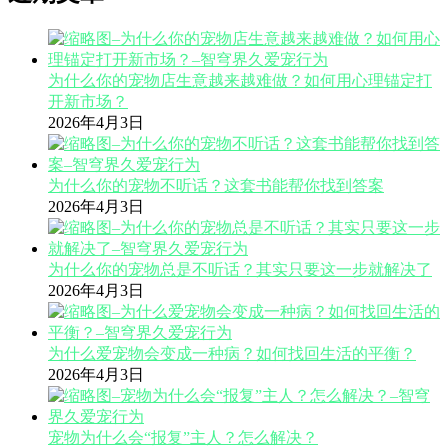
为什么你的宠物店生意越来越难做？如何用心理锚定打
开新市场？
2026年4月3日
为什么你的宠物不听话？这套书能帮你找到答案
2026年4月3日
为什么你的宠物总是不听话？其实只要这一步就解决了
2026年4月3日
为什么爱宠物会变成一种病？如何找回生活的平衡？
2026年4月3日
宠物为什么会“报复”主人？怎么解决？