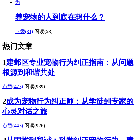
养宠物的人到底在想什么？
点赞(31)
阅读
(58)
热门文章
1
建邺区专业宠物行为纠正指南：从问题
根源到和谐共处
点赞(473)
阅读
(939)
2
成为宠物行为纠正师：从学徒到专家的
心灵对话之旅
点赞(443)
阅读
(926)