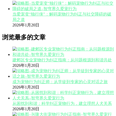
当爱宠变“独行侠”：解码宠物行为纠正与社交障碍的破
局之道
2026年1月20日
浏览最多的文章
建邺区专业宠物行为纠正指南：从问题根源到和谐共处
2026年1月20日
成为宠物行为纠正师：从学徒到专家的心灵对话之旅
2026年1月20日
从困扰到和谐：科学纠正宠物行为，建立理想人犬关系
2026年1月20日